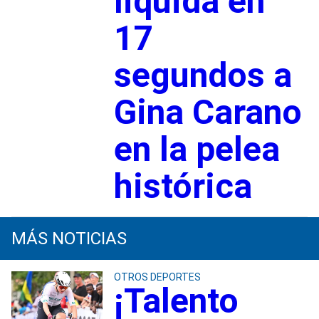
liquida en
17
segundos a
Gina Carano
en la pelea
histórica
MÁS NOTICIAS
OTROS DEPORTES
¡Talento