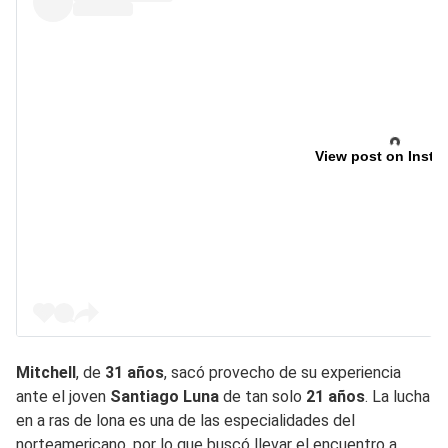
View post on Insta
Mitchell
, de
31 años
, sacó provecho de su experiencia
ante el joven
Santiago Luna
de tan solo
21 años
. La lucha
en a ras de lona es una de las especialidades del
norteamericano, por lo que buscó llevar el encuentro a