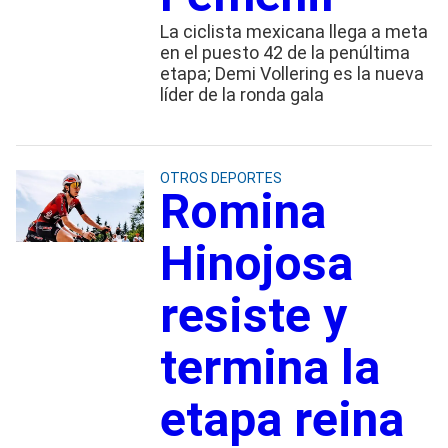
La ciclista mexicana llega a meta
en el puesto 42 de la penúltima
etapa; Demi Vollering es la nueva
líder de la ronda gala
OTROS DEPORTES
Romina
Hinojosa
resiste y
termina la
etapa reina