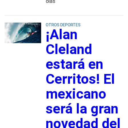
olas
OTROS DEPORTES
¡Alan
Cleland
estará en
Cerritos! El
mexicano
será la gran
novedad del