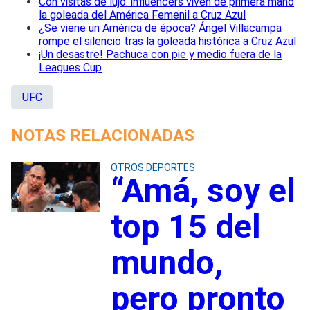
Con visitas de lujo: influencers viven de primera mano
la goleada del América Femenil a Cruz Azul
¿Se viene un América de época? Ángel Villacampa
rompe el silencio tras la goleada histórica a Cruz Azul
¡Un desastre! Pachuca con pie y medio fuera de la
Leagues Cup
UFC
NOTAS RELACIONADAS
OTROS DEPORTES
“Amá, soy el
top 15 del
mundo,
pero pronto