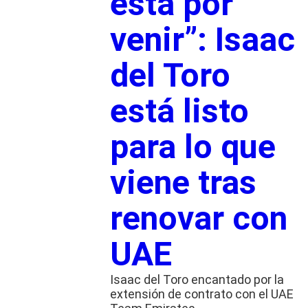
está por
venir”: Isaac
del Toro
está listo
para lo que
viene tras
renovar con
UAE
Isaac del Toro encantado por la
extensión de contrato con el UAE