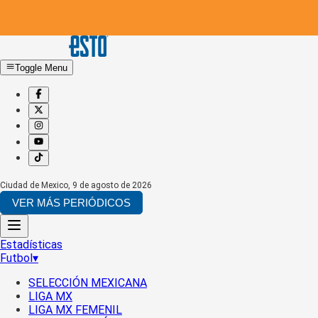
Toggle Menu
Ciudad de Mexico
,
9 de agosto de 2026
VER MÁS PERIÓDICOS
Estadísticas
Futbol
▾
SELECCIÓN MEXICANA
LIGA MX
LIGA MX FEMENIL