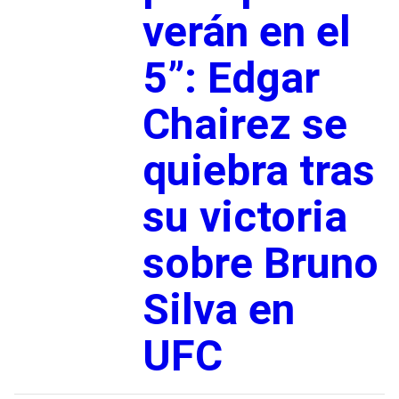
verán en el
5”: Edgar
Chairez se
quiebra tras
su victoria
sobre Bruno
Silva en
UFC