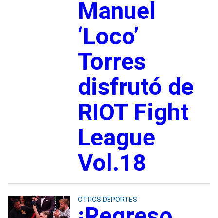
Manuel
‘Loco’
Torres
disfrutó de
RIOT Fight
League
Vol.18
OTROS DEPORTES
¡Regreso