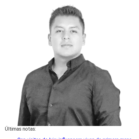
Últimas notas: