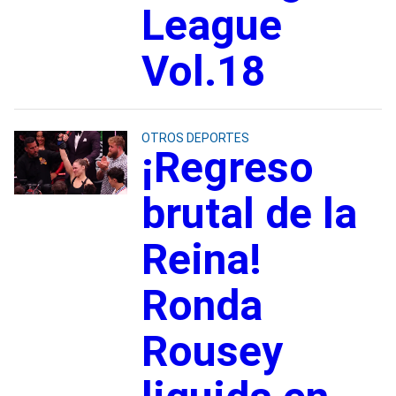
League
Vol.18
OTROS DEPORTES
¡Regreso
brutal de la
Reina!
Ronda
Rousey