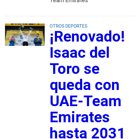
Team Emirates
OTROS DEPORTES
¡Renovado!
Isaac del
Toro se
queda con
UAE-Team
Emirates
hasta 2031