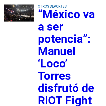
OTROS DEPORTES
“México va
a ser
potencia”:
Manuel
‘Loco’
Torres
disfrutó de
RIOT Fight