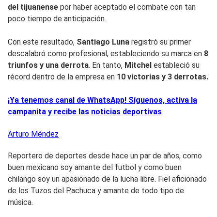
del tijuanense
por haber aceptado el combate con tan
poco tiempo de anticipación.
Con este resultado,
Santiago Luna
registró su primer
descalabró como profesional, estableciendo su marca en
8
triunfos y una derrota
. En tanto,
Mitchel
estableció su
récord dentro de la empresa en
10 victorias y 3 derrotas.
¡Ya tenemos canal de WhatsApp! Síguenos, activa la
campanita y recibe las noticias deportivas
Arturo
Méndez
Reportero de deportes desde hace un par de años, como
buen mexicano soy amante del futbol y como buen
chilango soy un apasionado de la lucha libre. Fiel aficionado
de los Tuzos del Pachuca y amante de todo tipo de
música.