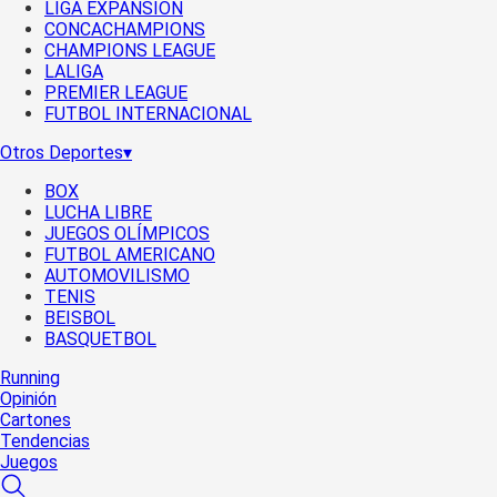
LIGA EXPANSIÓN
CONCACHAMPIONS
CHAMPIONS LEAGUE
LALIGA
PREMIER LEAGUE
FUTBOL INTERNACIONAL
Otros Deportes
▾
BOX
LUCHA LIBRE
JUEGOS OLÍMPICOS
FUTBOL AMERICANO
AUTOMOVILISMO
TENIS
BEISBOL
BASQUETBOL
Running
Opinión
Cartones
Tendencias
Juegos