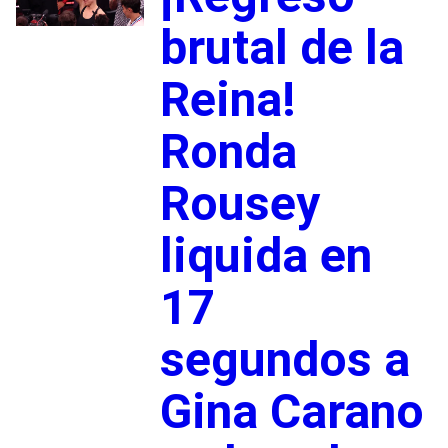
brutal de la
Reina!
Ronda
Rousey
liquida en
17
segundos a
Gina Carano