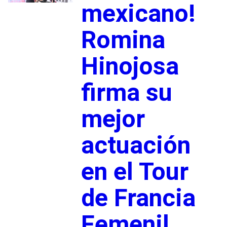
mexicano!
Romina
Hinojosa
firma su
mejor
actuación
en el Tour
de Francia
Femenil