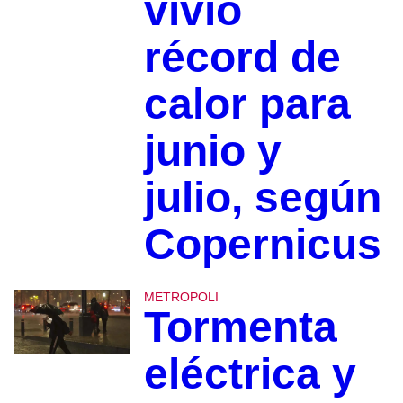
vivió
récord de
calor para
junio y
julio, según
Copernicus
METROPOLI
Tormenta
eléctrica y