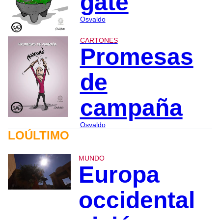
gate
Osvaldo
CARTONES
Promesas
de
campaña
Osvaldo
LOÚLTIMO
MUNDO
Europa
occidental