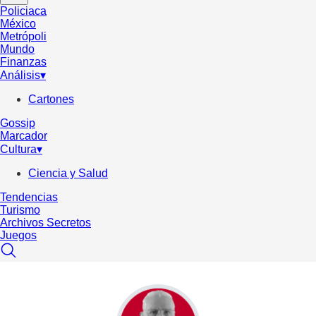
Policiaca
México
Metrópoli
Mundo
Finanzas
Análisis
▾
Cartones
Gossip
Marcador
Cultura
▾
Ciencia y Salud
Tendencias
Turismo
Archivos Secretos
Juegos