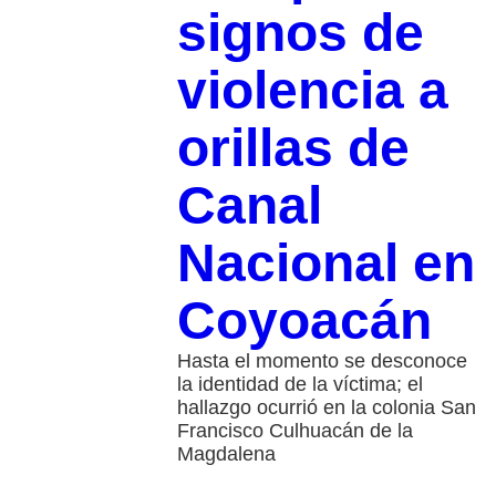
signos de
violencia a
orillas de
Canal
Nacional en
Coyoacán
Hasta el momento se desconoce
la identidad de la víctima; el
hallazgo ocurrió en la colonia San
Francisco Culhuacán de la
Magdalena