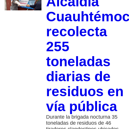
Alcaldía
Cuauhtémo
recolecta
255
toneladas
diarias de
residuos en
vía pública
Durante la brigada nocturna 35
toneladas de residuos de 46
tiraderos clandestinos ubicados