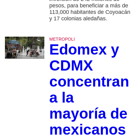
pesos, para beneficiar a más de
113,000 habitantes de Coyoacán
y 17 colonias aledañas.
METROPOLI
Edomex y
CDMX
concentran
a la
mayoría de
mexicanos