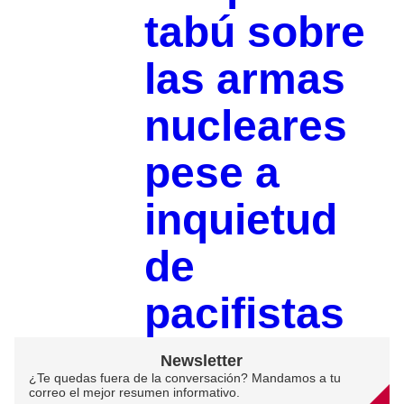
tabú sobre
las armas
nucleares
pese a
inquietud
de
pacifistas
Newsletter
¿Te quedas fuera de la conversación? Mandamos a tu
correo el mejor resumen informativo.