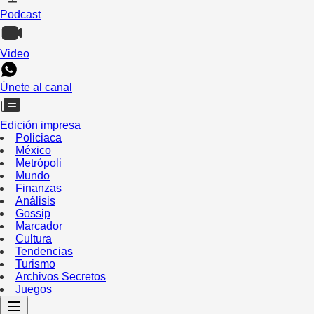
Podcast
Video
Únete al canal
Edición impresa
Policiaca
México
Metrópoli
Mundo
Finanzas
Análisis
Gossip
Marcador
Cultura
Tendencias
Turismo
Archivos Secretos
Juegos