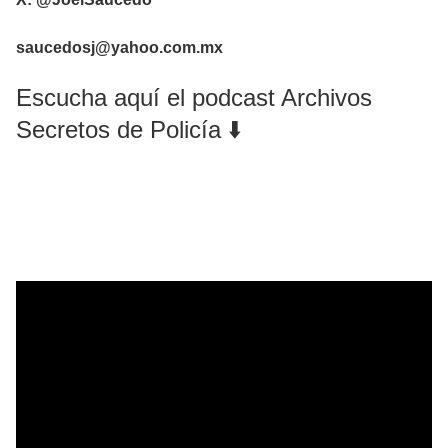
saucedosj@yahoo.com.mx
Escucha aquí el podcast Archivos
Secretos de Policía ⬇️