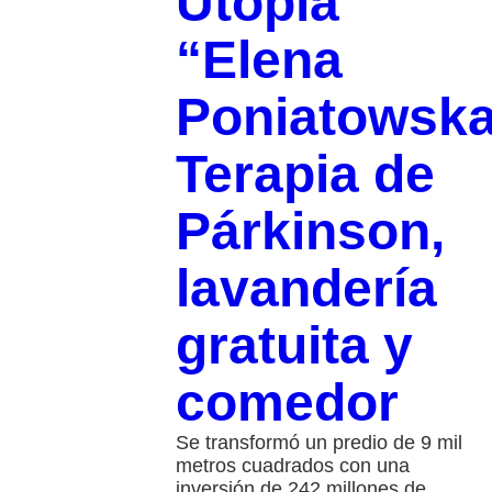
Utopía
“Elena
Poniatowska
Terapia de
Párkinson,
lavandería
gratuita y
comedor
Se transformó un predio de 9 mil
metros cuadrados con una
inversión de 242 millones de