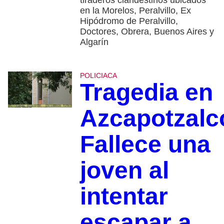
en la Morelos, Peralvillo, Ex
Hipódromo de Peralvillo,
Doctores, Obrera, Buenos Aires y
Algarín
POLICIACA
Tragedia en
Azcapotzalc
Fallece una
joven al
intentar
escapar a