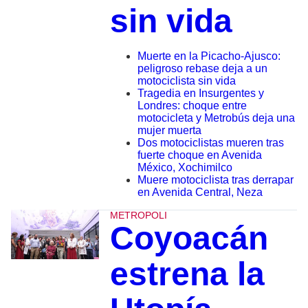
sin vida
Muerte en la Picacho-Ajusco:
peligroso rebase deja a un
motociclista sin vida
Tragedia en Insurgentes y
Londres: choque entre
motocicleta y Metrobús deja una
mujer muerta
Dos motociclistas mueren tras
fuerte choque en Avenida
México, Xochimilco
Muere motociclista tras derrapar
en Avenida Central, Neza
METROPOLI
Coyoacán
estrena la