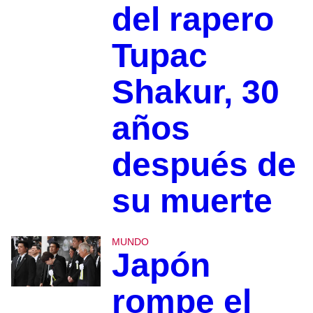
del rapero
Tupac
Shakur, 30
años
después de
su muerte
MUNDO
Japón
rompe el