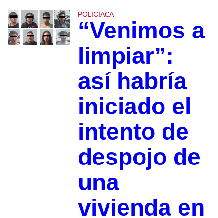
POLICIACA
“Venimos a
limpiar”:
así habría
iniciado el
intento de
despojo de
una
vivienda en