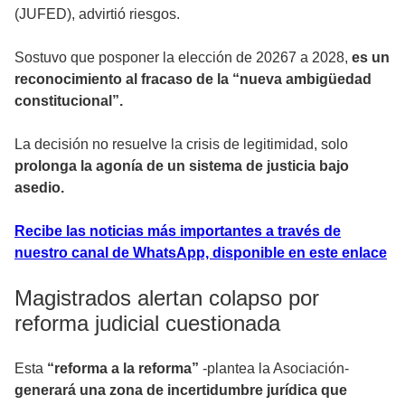
(JUFED), advirtió riesgos.
Sostuvo que posponer la elección de 20267 a 2028,
es un
reconocimiento al fracaso de la “nueva ambigüedad
constitucional”.
La decisión no resuelve la crisis de legitimidad, solo
prolonga la agonía de un sistema de justicia bajo
asedio.
Recibe las noticias más importantes a través de
nuestro canal de WhatsApp, disponible en este enlace
Magistrados alertan colapso por
reforma judicial cuestionada
Esta
“reforma a la reforma”
-plantea la Asociación-
generará una zona de incertidumbre jurídica que