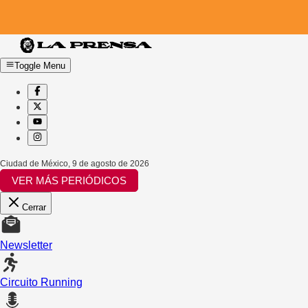
Toggle Menu
Ciudad de México
,
9 de agosto de 2026
VER MÁS PERIÓDICOS
Cerrar
Newsletter
Circuito Running