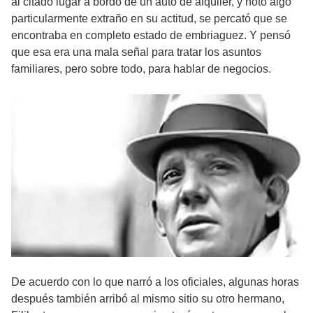
al citado lugar a bordo de un auto de alquiler, y notó algo
particularmente extraño en su actitud, se percató que se
encontraba en completo estado de embriaguez. Y pensó
que esa era una mala señal para tratar los asuntos
familiares, pero sobre todo, para hablar de negocios.
De acuerdo con lo que narró a los oficiales, algunas horas
después también arribó al mismo sitio su otro hermano,