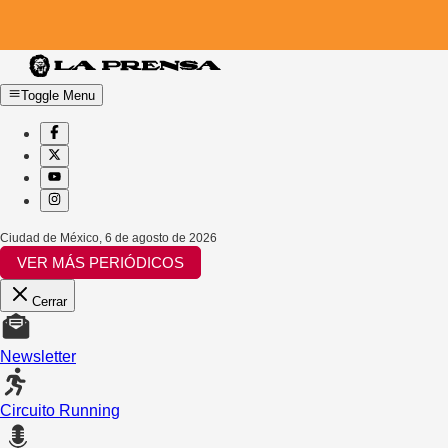
Toggle Menu
Ciudad de México
,
6 de agosto de 2026
VER MÁS PERIÓDICOS
Cerrar
Newsletter
Circuito Running