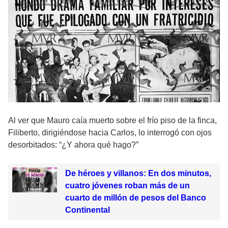
Al ver que Mauro caía muerto sobre el frío piso de la finca,
Filiberto, dirigiéndose hacia Carlos, lo interrogó con ojos
desorbitados: “¿Y ahora qué hago?”
De héroes y villanos: En dos minutos,
cuatro jóvenes roban más de un
cuarto de millón de pesos del Banco
Continental