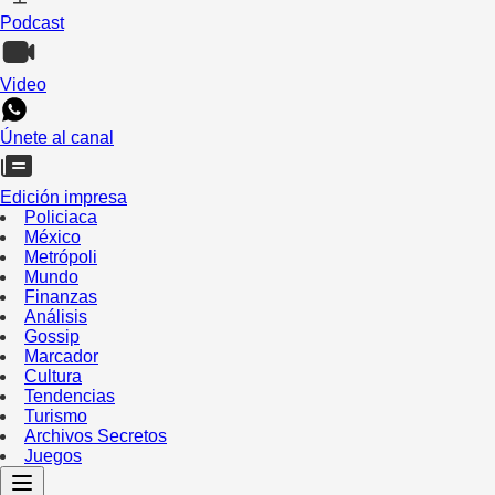
Podcast
Video
Únete al canal
Edición impresa
Policiaca
México
Metrópoli
Mundo
Finanzas
Análisis
Gossip
Marcador
Cultura
Tendencias
Turismo
Archivos Secretos
Juegos