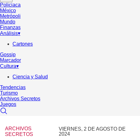
Policiaca
México
Metrópoli
Mundo
Finanzas
Análisis
▾
Cartones
Gossip
Marcador
Cultura
▾
Ciencia y Salud
Tendencias
Turismo
Archivos Secretos
Juegos
ARCHIVOS
VIERNES, 2 DE AGOSTO DE
2024
SECRETOS