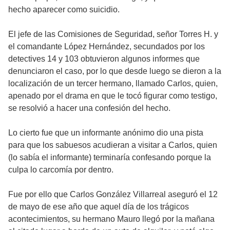
hecho aparecer como suicidio.
El jefe de las Comisiones de Seguridad, señor Torres H. y
el comandante López Hernández, secundados por los
detectives 14 y 103 obtuvieron algunos informes que
denunciaron el caso, por lo que desde luego se dieron a la
localización de un tercer hermano, llamado Carlos, quien,
apenado por el drama en que le tocó figurar como testigo,
se resolvió a hacer una confesión del hecho.
Lo cierto fue que un informante anónimo dio una pista
para que los sabuesos acudieran a visitar a Carlos, quien
(lo sabía el informante) terminaría confesando porque la
culpa lo carcomía por dentro.
Fue por ello que Carlos González Villarreal aseguró el 12
de mayo de ese año que aquel día de los trágicos
acontecimientos, su hermano Mauro llegó por la mañana