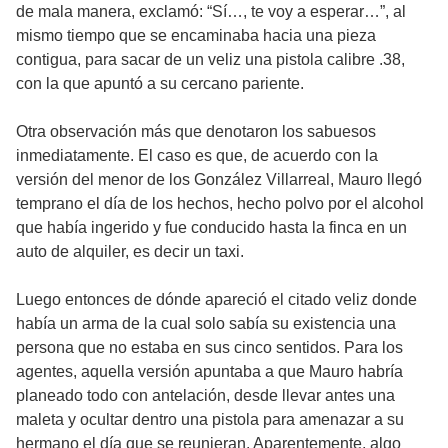
de mala manera, exclamó: “Sí…, te voy a esperar…”, al
mismo tiempo que se encaminaba hacia una pieza
contigua, para sacar de un veliz una pistola calibre .38,
con la que apuntó a su cercano pariente.
Otra observación más que denotaron los sabuesos
inmediatamente. El caso es que, de acuerdo con la
versión del menor de los González Villarreal, Mauro llegó
temprano el día de los hechos, hecho polvo por el alcohol
que había ingerido y fue conducido hasta la finca en un
auto de alquiler, es decir un taxi.
Luego entonces de dónde apareció el citado veliz donde
había un arma de la cual solo sabía su existencia una
persona que no estaba en sus cinco sentidos. Para los
agentes, aquella versión apuntaba a que Mauro habría
planeado todo con antelación, desde llevar antes una
maleta y ocultar dentro una pistola para amenazar a su
hermano el día que se reunieran. Aparentemente, algo