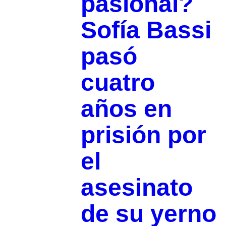
pasional?
Sofía Bassi
pasó
cuatro
años en
prisión por
el
asesinato
de su yerno