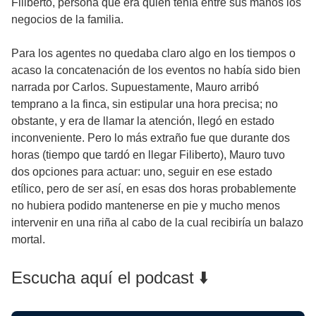
Filiberto, persona que era quien tenía entre sus manos los
negocios de la familia.
Para los agentes no quedaba claro algo en los tiempos o
acaso la concatenación de los eventos no había sido bien
narrada por Carlos. Supuestamente, Mauro arribó
temprano a la finca, sin estipular una hora precisa; no
obstante, y era de llamar la atención, llegó en estado
inconveniente. Pero lo más extraño fue que durante dos
horas (tiempo que tardó en llegar Filiberto), Mauro tuvo
dos opciones para actuar: uno, seguir en ese estado
etílico, pero de ser así, en esas dos horas probablemente
no hubiera podido mantenerse en pie y mucho menos
intervenir en una riña al cabo de la cual recibiría un balazo
mortal.
Escucha aquí el podcast ⬇️