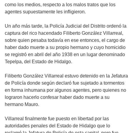
como los medios, respecto a los malos tratos que los
agentes supuestamente les infligieron.
Un año más tarde, la Policía Judicial del Distrito ordenó la
captura del rico hacendado Filiberto González Villarreal,
sobre quien pesaba todavía en ese entonces, el cargo de
haber dado muerte a su propio hermano y cuyo homicidio
se registró en abril del año 1938 en un lugar denominado
Tepelpa, del Estado de Hidalgo.
Filiberto González Villarreal estuvo detenido en la Jefatura
de Policía donde según declaró fue sujetado a tormentos
en forma inhumana por algunos agentes, pero quienes no
lograron hacerlo confesar haber dado muerte a su
hermano Mauro.
Villarreal finalmente fue puesto en libertad por las
autoridades penales del Estado de Hidalgo que lo
reclamó la Jefatura de Policía de esta capital, pero fue