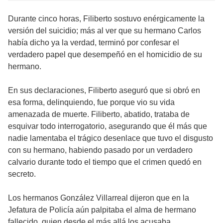
Durante cinco horas, Filiberto sostuvo enérgicamente la
versión del suicidio; más al ver que su hermano Carlos
había dicho ya la verdad, terminó por confesar el
verdadero papel que desempeñó en el homicidio de su
hermano.
En sus declaraciones, Filiberto aseguró que si obró en
esa forma, delinquiendo, fue porque vio su vida
amenazada de muerte. Filiberto, abatido, trataba de
esquivar todo interrogatorio, asegurando que él más que
nadie lamentaba el trágico desenlace que tuvo el disgusto
con su hermano, habiendo pasado por un verdadero
calvario durante todo el tiempo que el crimen quedó en
secreto.
Los hermanos González Villarreal dijeron que en la
Jefatura de Policía aún palpitaba el alma de hermano
fallecido, quien desde el más allá los acusaba.