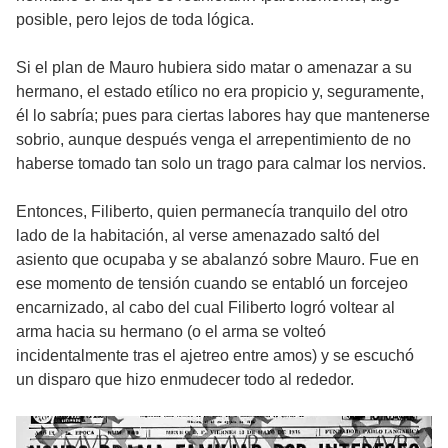
posible, pero lejos de toda lógica.
Si el plan de Mauro hubiera sido matar o amenazar a su
hermano, el estado etílico no era propicio y, seguramente,
él lo sabría; pues para ciertas labores hay que mantenerse
sobrio, aunque después venga el arrepentimiento de no
haberse tomado tan solo un trago para calmar los nervios.
Entonces, Filiberto, quien permanecía tranquilo del otro
lado de la habitación, al verse amenazado saltó del
asiento que ocupaba y se abalanzó sobre Mauro. Fue en
ese momento de tensión cuando se entabló un forcejeo
encarnizado, al cabo del cual Filiberto logró voltear al
arma hacia su hermano (o el arma se volteó
incidentalmente tras el ajetreo entre amos) y se escuchó
un disparo que hizo enmudecer todo al rededor.