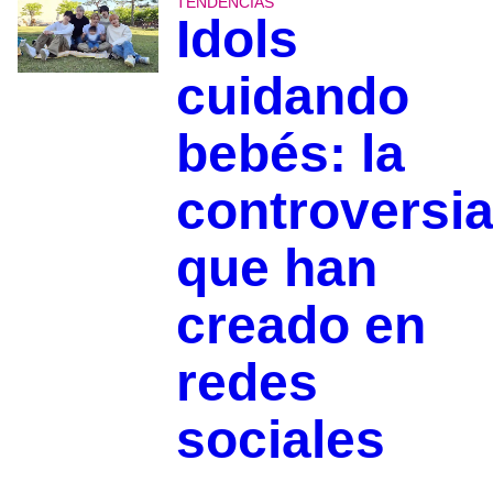
TENDENCIAS
Idols
cuidando
bebés: la
controversi
que han
creado en
redes
sociales