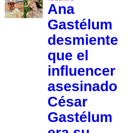
Ana
Gastélum
desmiente
que el
influencer
asesinado
César
Gastélum
era su