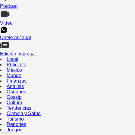
Podcast
Video
Únete al canal
Edición impresa
Local
Policiaca
México
Mundo
Finanzas
Análisis
Cartones
Gossip
Cultura
Tendencias
Ciencia y Salud
Turismo
Deportes
Juegos