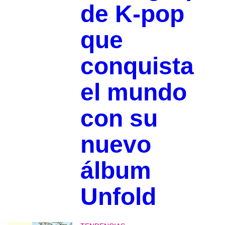
de K-pop
que
conquista
el mundo
con su
nuevo
álbum
Unfold