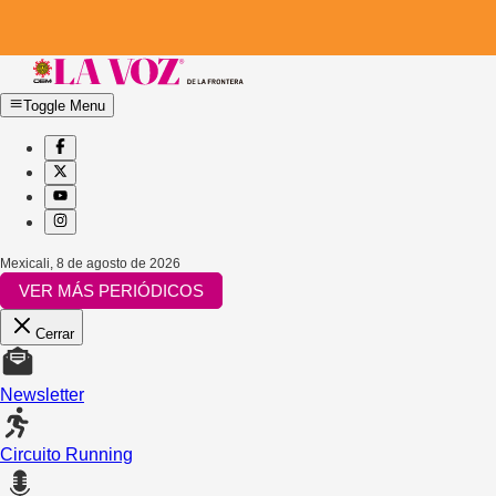
Toggle Menu
Mexicali
,
8 de agosto de 2026
VER MÁS PERIÓDICOS
Cerrar
Newsletter
Circuito Running