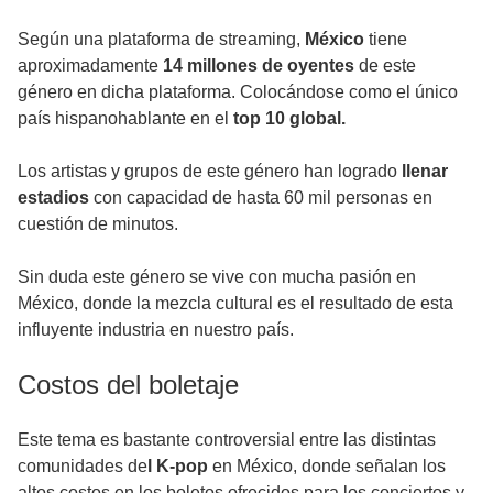
Según una plataforma de streaming,
México
tiene
aproximadamente
14 millones de oyentes
de este
género en dicha plataforma. Colocándose como el único
país hispanohablante en el
top 10 global.
Los artistas y grupos de este género han logrado
llenar
estadios
con capacidad de hasta 60 mil personas en
cuestión de minutos.
Sin duda este género se vive con mucha pasión en
México, donde la mezcla cultural es el resultado de esta
influyente industria en nuestro país.
Costos del boletaje
Este tema es bastante controversial entre las distintas
comunidades de
l K-pop
en México, donde señalan los
altos costos en los boletos ofrecidos para los conciertos y