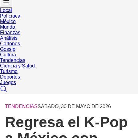
Local
Policiaca
México
Mundo
Finanzas
Análisis
Cartones
Gossip
Cultura
Tendencias
Ciencia y Salud
Turismo
Deportes
Juegos
TENDENCIAS
SÁBADO, 30 DE MAYO DE 2026
Regresa el K-Pop