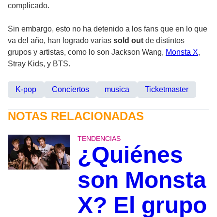
complicado.
Sin embargo, esto no ha detenido a los fans que en lo que
va del año, han logrado varias
sold out
de distintos
grupos y artistas, como lo son
Jackson Wang,
Monsta X
,
Stray Kids, y BTS.
K-pop
Conciertos
musica
Ticketmaster
NOTAS RELACIONADAS
TENDENCIAS
¿Quiénes
son Monsta
X? El grupo