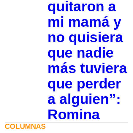
quitaron a
mi mamá y
no quisiera
que nadie
más tuviera
que perder
a alguien”:
Romina
COLUMNAS