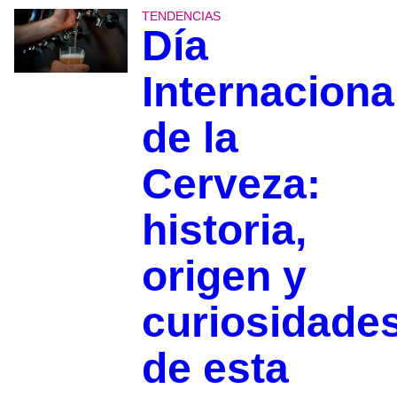
TENDENCIAS
Día
Internaciona
de la
Cerveza:
historia,
origen y
curiosidade
de esta