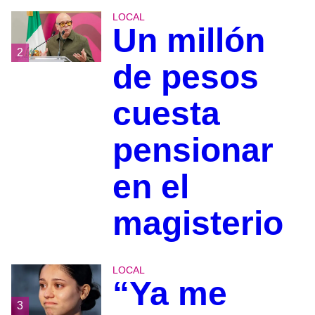
LOCAL
Un millón
2
de pesos
cuesta
pensionar
en el
magisterio
LOCAL
“Ya me
3