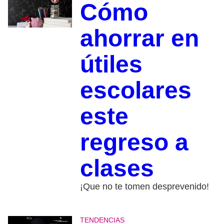
Cómo
ahorrar en
útiles
escolares
este
regreso a
clases
¡Que no te tomen desprevenido!
TENDENCIAS