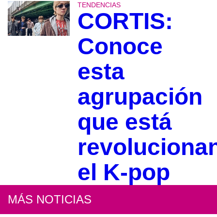
TENDENCIAS
CORTIS:
Conoce
esta
agrupación
que está
revoluciona
el K-pop
MÁS NOTICIAS