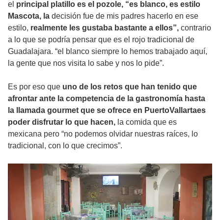
el
principal platillo es el pozole,
“es blanco, es estilo
Mascota, la
decisión fue de mis padres hacerlo en ese
estilo,
realmente les gustaba bastante a ellos”,
contrario
a lo que se podría pensar que es el rojo tradicional de
Guadalajara. “el blanco siempre lo hemos trabajado aquí,
la gente que nos visita lo sabe y nos lo pide”.
Es por eso que
uno de los retos que han tenido que
afrontar ante la competencia de la gastronomía hasta
la llamada gourmet que se ofrece en PuertoVallartaes
poder disfrutar lo que hacen,
la comida que es
mexicana pero “no podemos olvidar nuestras raíces, lo
tradicional, con lo que crecimos”.