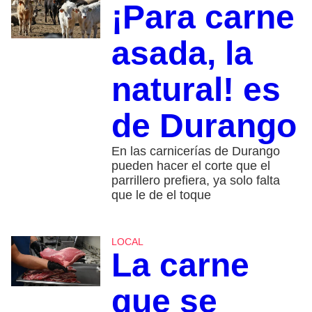
¡Para carne
asada, la
natural! es
de Durango
En las carnicerías de Durango
pueden hacer el corte que el
parrillero prefiera, ya solo falta
que le de el toque
LOCAL
La carne
que se