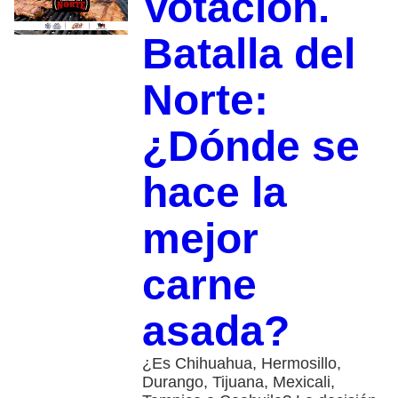
Votación.
Batalla del
Norte:
¿Dónde se
hace la
mejor
carne
asada?
¿Es Chihuahua, Hermosillo,
Durango, Tijuana, Mexicali,