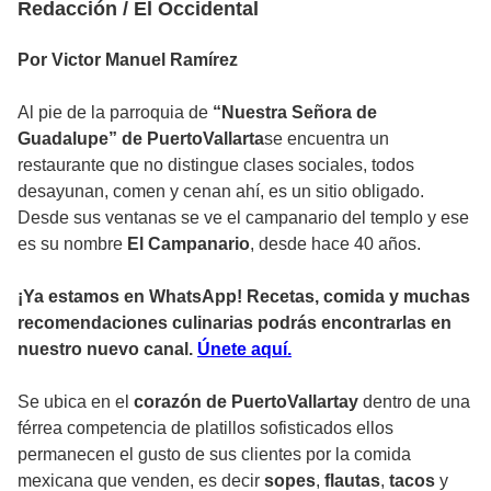
Redacción / El Occidental
Por Victor Manuel Ramírez
Al pie de la parroquia de
“Nuestra Señora de
Guadalupe” de
Pu
ertoVallarta
se encuentra un
restaurante que no distingue clases sociales, todos
desayunan, comen y cenan ahí, es un sitio obligado.
Desde sus ventanas se ve el campanario del templo y ese
es su nombre
El Campanario
, desde hace 40 años.
¡Ya estamos en WhatsApp! Recetas, comida y muchas
recomendaciones culinarias podrás encontrarlas en
nuestro nuevo canal.
Ún
ete aquí.
Se ubica en el
corazón de PuertoVallartay
dentro de una
férrea competencia de platillos sofisticados ellos
permanecen el gusto de sus clientes por la comida
mexicana que venden, es decir
sopes
,
flautas
,
tacos
y