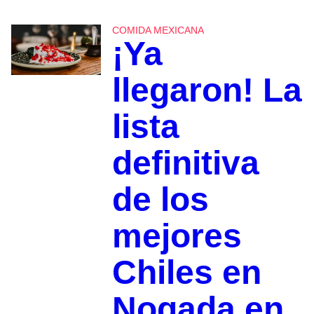
COMIDA MEXICANA
¡Ya
llegaron! La
lista
definitiva
de los
mejores
Chiles en
Nogada en