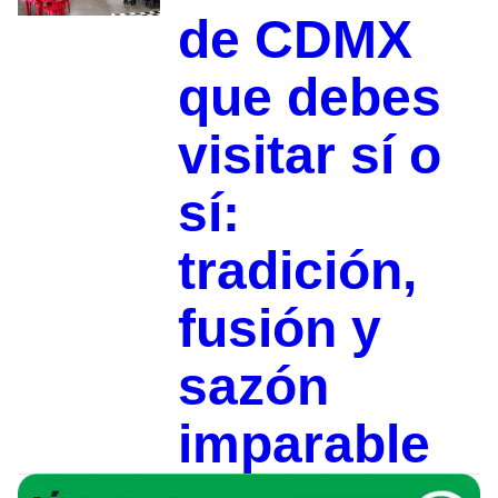
de CDMX
que debes
visitar sí o
sí:
tradición,
fusión y
sazón
imparable