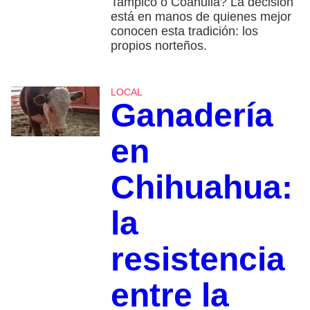
Tampico o Coahuila? La decisión
está en manos de quienes mejor
conocen esta tradición: los
propios norteños.
LOCAL
Ganadería
en
Chihuahua:
la
resistencia
entre la