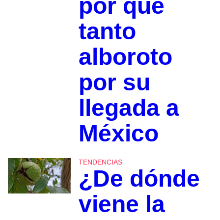
por qué
tanto
alboroto
por su
llegada a
México
TENDENCIAS
¿De dónde
viene la