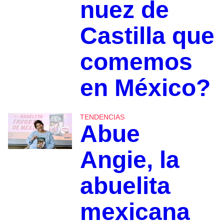
nuez de
Castilla que
comemos
en México?
TENDENCIAS
Abue
Angie, la
abuelita
mexicana