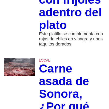
adentro del
plato
Este platillo se complementa con
rajas de chiles en vinagre y unos
taquitos dorados
LOCAL
Carne
asada de
Sonora,
¿Por qué