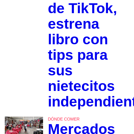
de TikTok,
estrena
libro con
tips para
sus
nietecitos
independien
DÓNDE COMER
Mercados