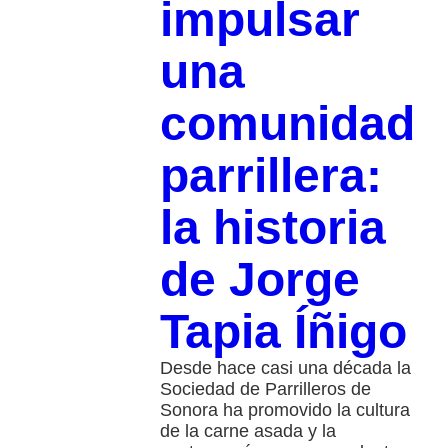
impulsar
una
comunidad
parrillera:
la historia
de Jorge
Tapia Íñigo
Desde hace casi una década la
Sociedad de Parrilleros de
Sonora ha promovido la cultura
de la carne asada y la