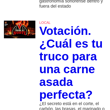
gastronomía sonorense dentro y
fuera del estado
LOCAL
Votación.
¿Cuál es tu
truco para
una carne
asada
perfecta?
¿El secreto está en el corte, el
carbón, las brasas, el marinado o