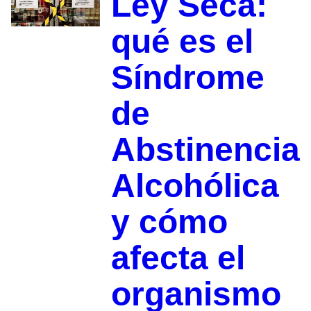
Ley Seca:
qué es el
Síndrome
de
Abstinencia
Alcohólica
y cómo
afecta el
organismo