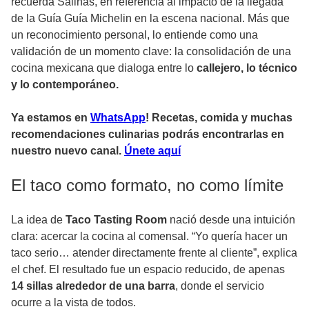
recuerda Salinas, en referencia al impacto de la llegada
de la Guía Guía Michelin en la escena nacional. Más que
un reconocimiento personal, lo entiende como una
validación de un momento clave: la consolidación de una
cocina mexicana que dialoga entre lo
callejero, lo técnico
y lo contemporáneo.
Ya estamos en
WhatsApp
! Recetas, comida y muchas
recomendaciones culinarias podrás encontrarlas en
nuestro nuevo canal.
Únete aquí
El taco como formato, no como límite
La idea de
Taco Tasting Room
nació desde una intuición
clara: acercar la cocina al comensal. “Yo quería hacer un
taco serio… atender directamente frente al cliente”, explica
el chef. El resultado fue un espacio reducido, de apenas
14 sillas alrededor de una barra
, donde el servicio
ocurre a la vista de todos.