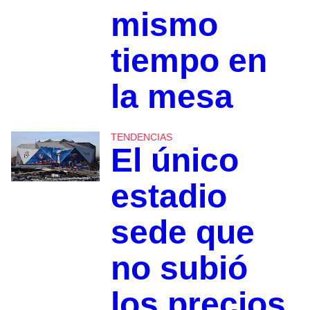
mismo
tiempo en
la mesa
TENDENCIAS
El único
estadio
sede que
no subió
los precios