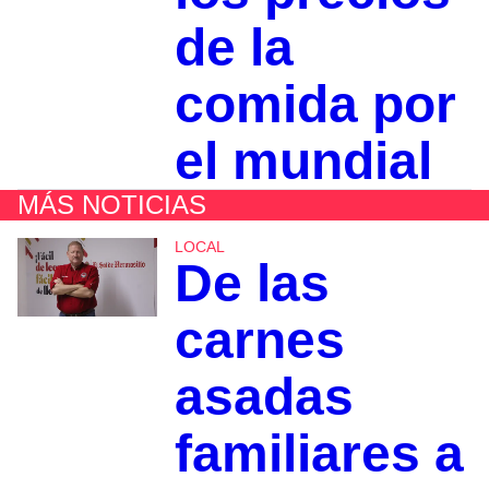
de la
comida por
el mundial
MÁS NOTICIAS
LOCAL
De las
carnes
asadas
familiares a