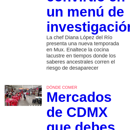
un menú de
investigació
La chef Diana López del Río
presenta una nueva temporada
en Mux. Enaltece la cocina
lacustre en tiempos donde los
saberes ancestrales corren el
riesgo de desaparecer
DÓNDE COMER
Mercados
de CDMX
que debes