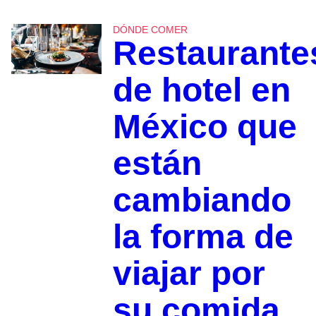
DÓNDE COMER
Restaurante
de hotel en
México que
están
cambiando
la forma de
viajar por
su comida