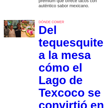
premium que ofrece tacos con
auténtico sabor mexicano.
DÓNDE COMER
Del
tequesquite
a la mesa
cómo el
Lago de
Texcoco se
convirtió en