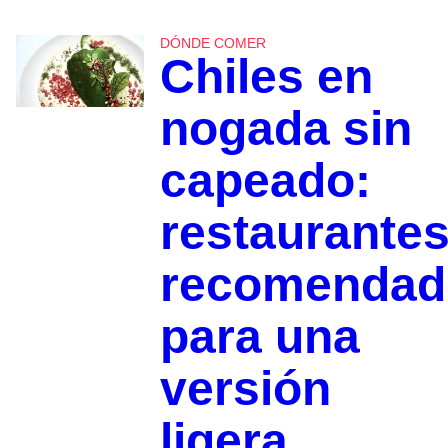
DÓNDE COMER
Chiles en
nogada sin
capeado:
restaurante
recomendad
para una
versión
ligera