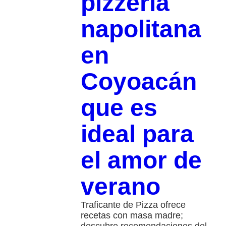
pizzería
napolitana
en
Coyoacán
que es
ideal para
el amor de
verano
Traficante de Pizza ofrece
recetas con masa madre;
descubre recomendaciones del