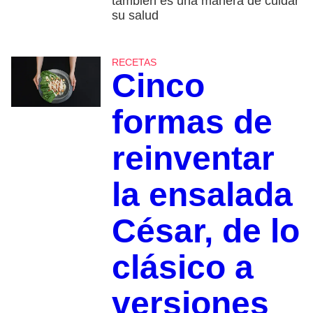
también es una manera de cuidar
su salud
RECETAS
Cinco
formas de
reinventar
la ensalada
César, de lo
clásico a
versiones