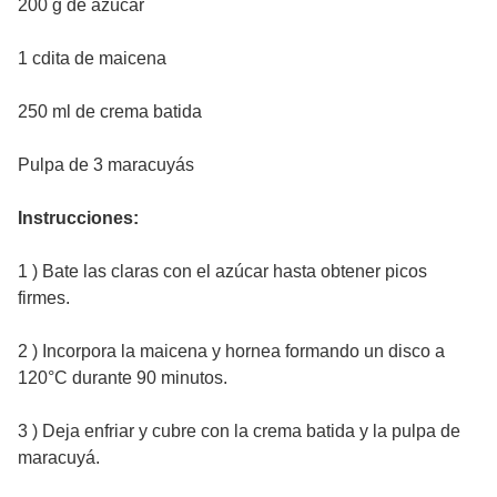
200 g de azúcar
1 cdita de maicena
250 ml de crema batida
Pulpa de 3 maracuyás
Instrucciones:
1 ) Bate las claras con el azúcar hasta obtener picos
firmes.
2 ) Incorpora la maicena y hornea formando un disco a
120°C durante 90 minutos.
3 ) Deja enfriar y cubre con la crema batida y la pulpa de
maracuyá.