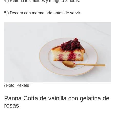
4 ) Rellena los moldes y refrigera 2 horas.
5 ) Decora con mermelada antes de servir.
/
Foto: Pexels
Panna Cotta de vainilla con gelatina de
rosas