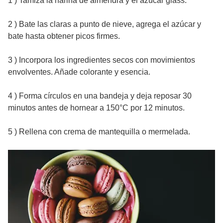
1 ) Tamiza la harina de almendra y el azúcar glass.
2 ) Bate las claras a punto de nieve, agrega el azúcar y
bate hasta obtener picos firmes.
3 ) Incorpora los ingredientes secos con movimientos
envolventes. Añade colorante y esencia.
4 ) Forma círculos en una bandeja y deja reposar 30
minutos antes de hornear a 150°C por 12 minutos.
5 ) Rellena con crema de mantequilla o mermelada.