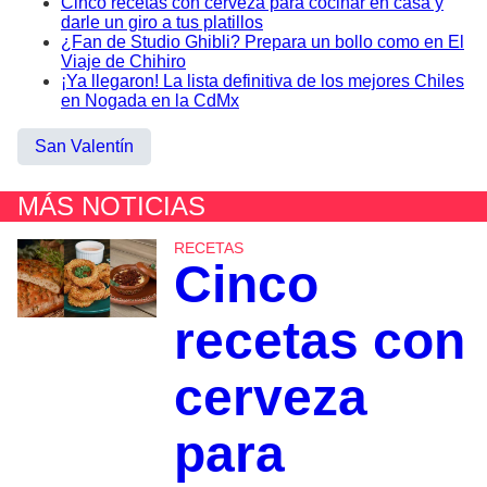
Cinco recetas con cerveza para cocinar en casa y
darle un giro a tus platillos
¿Fan de Studio Ghibli? Prepara un bollo como en El
Viaje de Chihiro
¡Ya llegaron! La lista definitiva de los mejores Chiles
en Nogada en la CdMx
San Valentín
MÁS NOTICIAS
RECETAS
Cinco
recetas con
cerveza
para