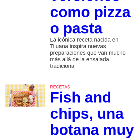
como pizza
o pasta
La icónica receta nacida en
Tijuana inspira nuevas
preparaciones que van mucho
más allá de la ensalada
tradicional
RECETAS
Fish and
chips, una
botana muy