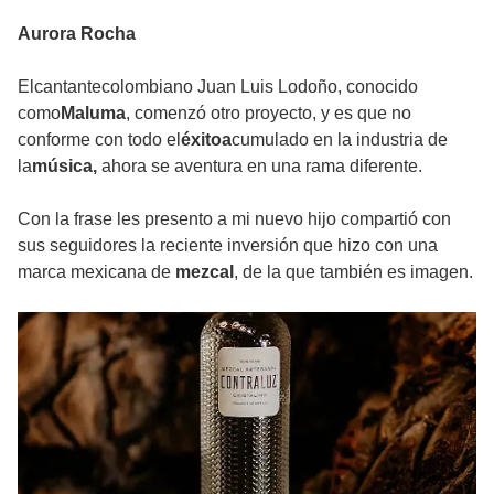
Aurora Rocha
Elcantantecolombiano Juan Luis Lodoño, conocido
como
Maluma
, comenzó otro proyecto, y es que no
conforme con todo el
éxitoa
cumulado en la industria de
la
música,
ahora se aventura en una rama diferente.
Con la frase les presento a mi nuevo hijo compartió con
sus seguidores la reciente inversión que hizo con una
marca mexicana de
mezcal
, de la que también es imagen.