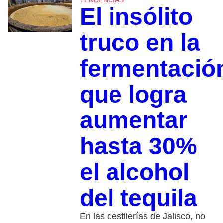
El insólito
truco en la
fermentació
que logra
aumentar
hasta 30%
el alcohol
del tequila
En las destilerías de Jalisco, no