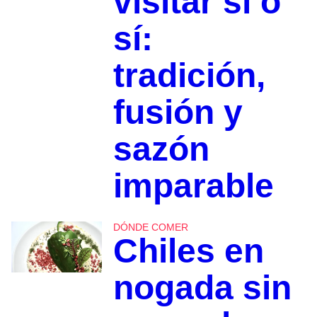
visitar sí o
sí:
tradición,
fusión y
sazón
imparable
DÓNDE COMER
Chiles en
nogada sin