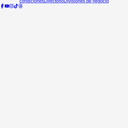
condiciones
Directorio
Divisiones de negocio