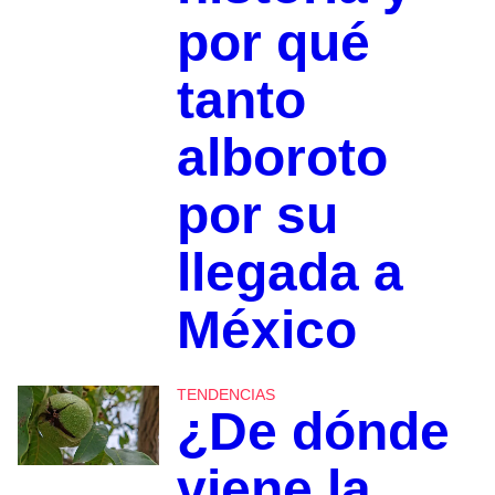
por qué
tanto
alboroto
por su
llegada a
México
TENDENCIAS
¿De dónde
viene la