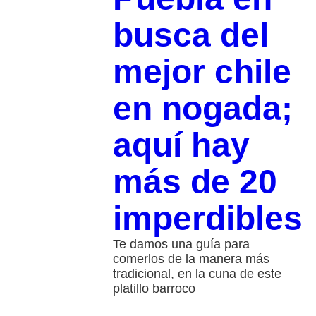
busca del
mejor chile
en nogada;
aquí hay
más de 20
imperdibles
Te damos una guía para
comerlos de la manera más
tradicional, en la cuna de este
platillo barroco