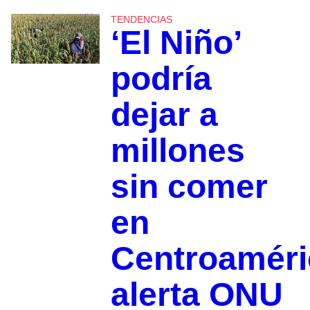
TENDENCIAS
‘El Niño’
podría
dejar a
millones
sin comer
en
Centroaméri
alerta ONU