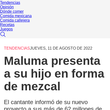
Tendencias
Opinión
Dónde comer
Comida mexicana
Comida callejera
Recetas
Juegos
TENDENCIAS
JUEVES, 11 DE AGOSTO DE 2022
Maluma presenta
a su hijo en forma
de mezcal
El cantante informó de su nuevo
proyecto a sus más de 62 millones de