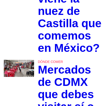
nuez de
Castilla que
comemos
en México?
DÓNDE COMER
Mercados
de CDMX
que debes