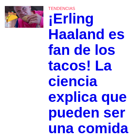
TENDENCIAS
¡Erling
Haaland es
fan de los
tacos! La
ciencia
explica que
pueden ser
una comida