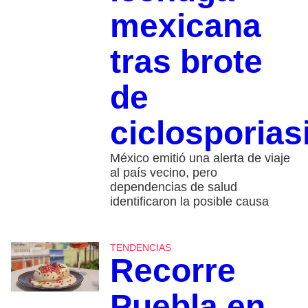
mexicana
tras brote
de
ciclosporias
México emitió una alerta de viaje
al país vecino, pero
dependencias de salud
identificaron la posible causa
TENDENCIAS
Recorre
Puebla en