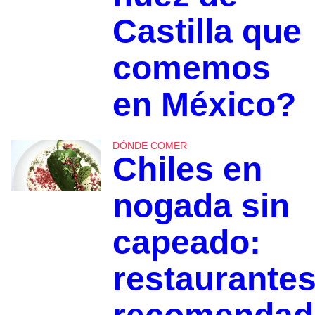
Castilla que
comemos
en México?
DÓNDE COMER
Chiles en
nogada sin
capeado:
restaurante