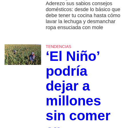
Aderezo sus sabios consejos
domésticos: desde lo básico que
debe tener tu cocina hasta cómo
lavar la lechuga y desmanchar
ropa ensuciada con mole
TENDENCIAS
‘El Niño’
podría
dejar a
millones
sin comer