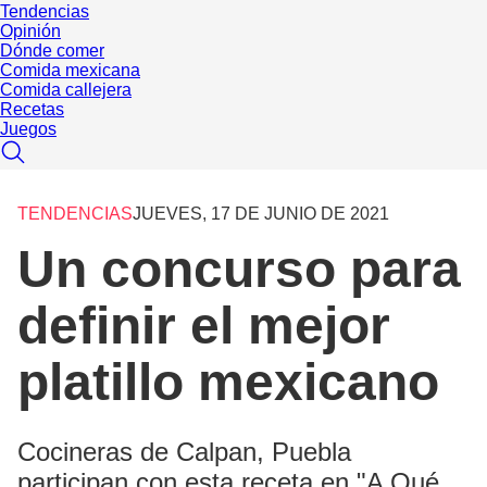
Tendencias
Opinión
Dónde comer
Comida mexicana
Comida callejera
Recetas
Juegos
TENDENCIAS
JUEVES, 17 DE JUNIO DE 2021
Un concurso para
definir el mejor
platillo mexicano
Cocineras de Calpan, Puebla
participan con esta receta en "A Qué