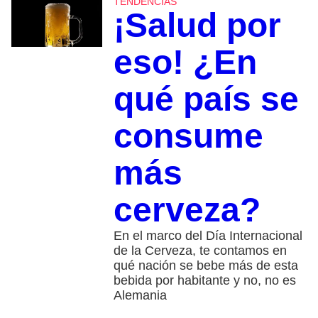
TENDENCIAS
¡Salud por
eso! ¿En
qué país se
consume
más
cerveza?
En el marco del Día Internacional
de la Cerveza, te contamos en
qué nación se bebe más de esta
bebida por habitante y no, no es
Alemania