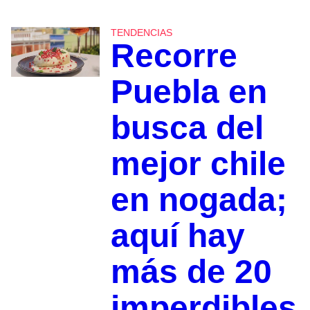
TENDENCIAS
Recorre
Puebla en
busca del
mejor chile
en nogada;
aquí hay
más de 20
imperdibles