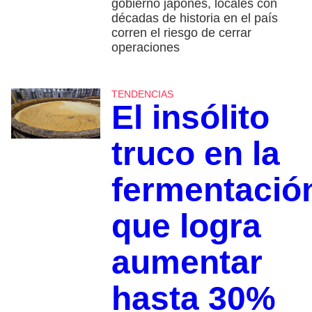
gobierno japonés, locales con
décadas de historia en el país
corren el riesgo de cerrar
operaciones
TENDENCIAS
El insólito
truco en la
fermentació
que logra
aumentar
hasta 30%