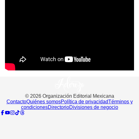
©
2026
Organización Editorial Mexicana
Contacto
Quiénes somos
Política de privacidad
Términos y
condiciones
Directorio
Divisiones de negocio