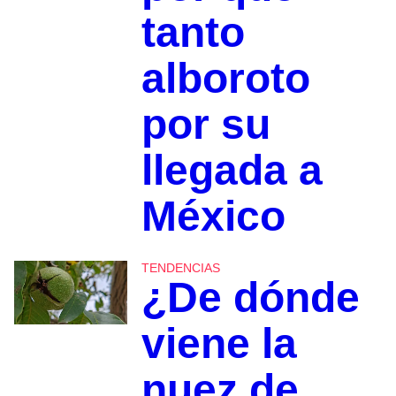
tanto
alboroto
por su
llegada a
México
TENDENCIAS
¿De dónde
viene la
nuez de