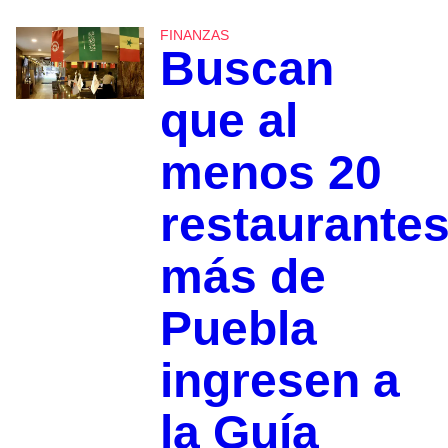
FINANZAS
Buscan
que al
menos 20
restaurante
más de
Puebla
ingresen a
la Guía