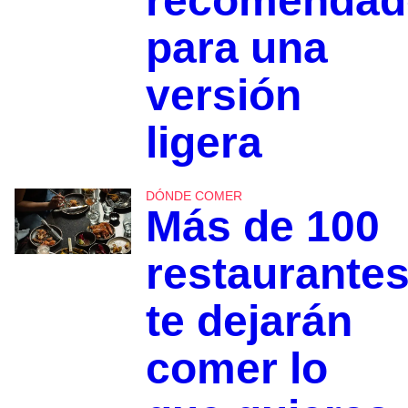
recomendad
para una
versión
ligera
DÓNDE COMER
Más de 100
restaurante
te dejarán
comer lo