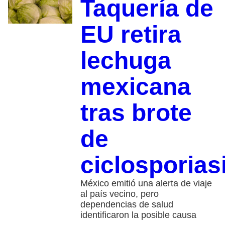
Taquería de
EU retira
lechuga
mexicana
tras brote
de
ciclosporias
México emitió una alerta de viaje
al país vecino, pero
dependencias de salud
identificaron la posible causa