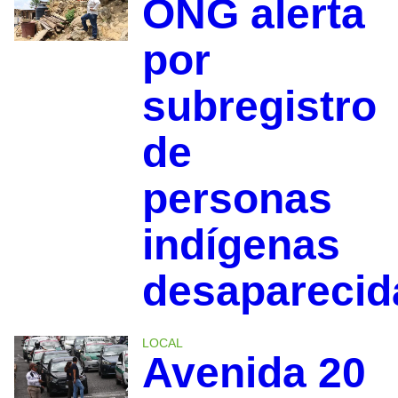
ONG alerta
por
subregistro
de
personas
indígenas
desapareci
LOCAL
Avenida 20