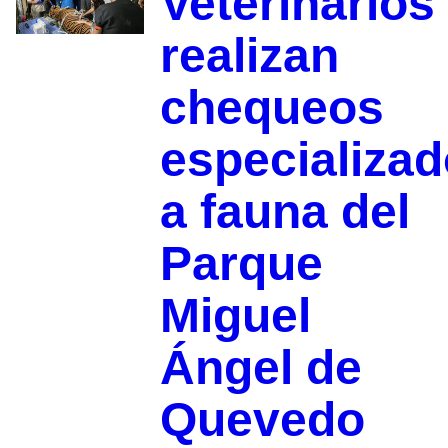
Veterinarios
realizan
chequeos
especializa
a fauna del
Parque
Miguel
Ángel de
Quevedo