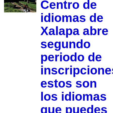
Centro de
idiomas de
Xalapa abre
segundo
periodo de
inscripcione
estos son
los idiomas
que puedes