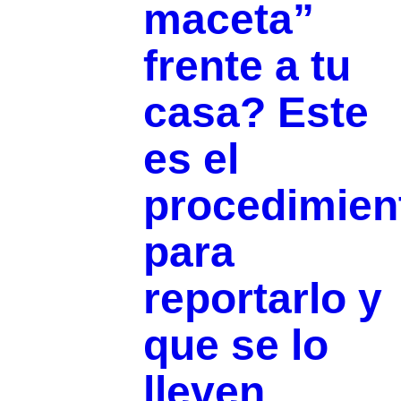
maceta”
frente a tu
casa? Este
es el
procedimien
para
reportarlo y
que se lo
lleven