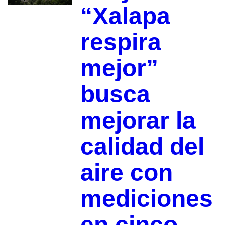
“Xalapa
respira
mejor”
busca
mejorar la
calidad del
aire con
mediciones
en cinco