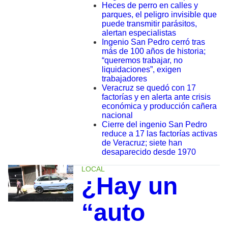
Heces de perro en calles y
parques, el peligro invisible que
puede transmitir parásitos,
alertan especialistas
Ingenio San Pedro cerró tras
más de 100 años de historia;
“queremos trabajar, no
liquidaciones”, exigen
trabajadores
Veracruz se quedó con 17
factorías y en alerta ante crisis
económica y producción cañera
nacional
Cierre del ingenio San Pedro
reduce a 17 las factorías activas
de Veracruz; siete han
desaparecido desde 1970
LOCAL
¿Hay un
“auto