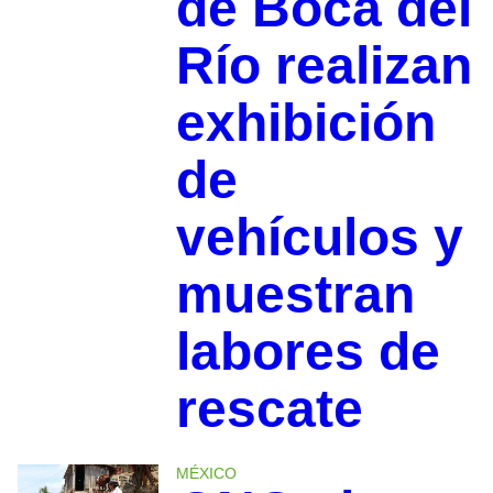
de Boca del
Río realizan
exhibición
de
vehículos y
muestran
labores de
rescate
MÉXICO