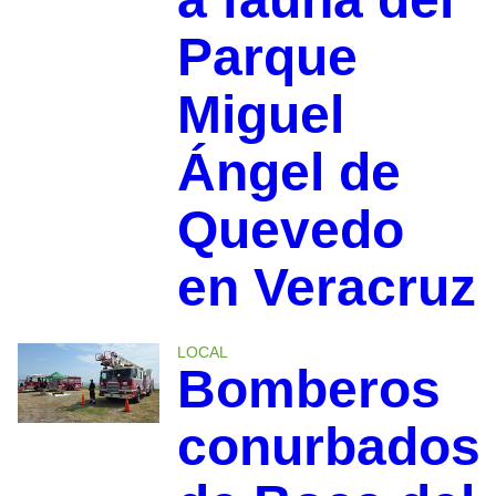
Parque
Miguel
Ángel de
Quevedo
en Veracruz
LOCAL
Bomberos
conurbados