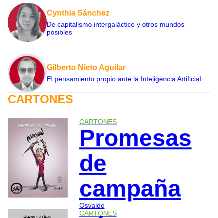
Cynthia Sánchez
De capitalismo intergaláctico y otros mundos
posibles
Gilberto Nieto Aguilar
El pensamiento propio ante la Inteligencia Artificial
CARTONES
CARTONES
Promesas
de
campaña
Osvaldo
CARTONES