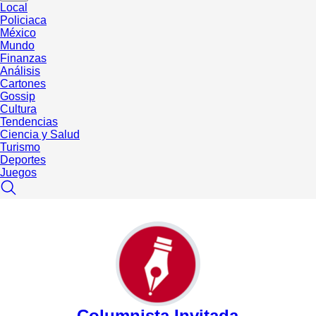
Local
Policiaca
México
Mundo
Finanzas
Análisis
Cartones
Gossip
Cultura
Tendencias
Ciencia y Salud
Turismo
Deportes
Juegos
Columnista Invitada