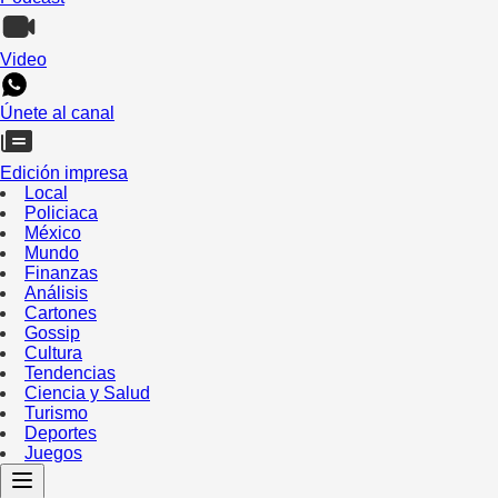
Video
Únete al canal
Edición impresa
Local
Policiaca
México
Mundo
Finanzas
Análisis
Cartones
Gossip
Cultura
Tendencias
Ciencia y Salud
Turismo
Deportes
Juegos