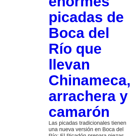
enormes
picadas de
Boca del
Río que
llevan
Chinameca,
arrachera y
camarón
Las picadas tradicionales tienen
una nueva versión en Boca del
Río: El Picadón prepara piezas