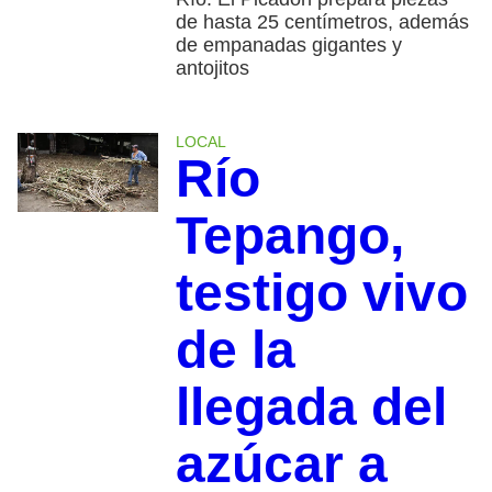
de hasta 25 centímetros, además
de empanadas gigantes y
antojitos
LOCAL
Río
Tepango,
testigo vivo
de la
llegada del
azúcar a