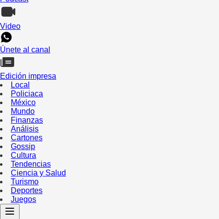
Video
Únete al canal
Edición impresa
Local
Policiaca
México
Mundo
Finanzas
Análisis
Cartones
Gossip
Cultura
Tendencias
Ciencia y Salud
Turismo
Deportes
Juegos