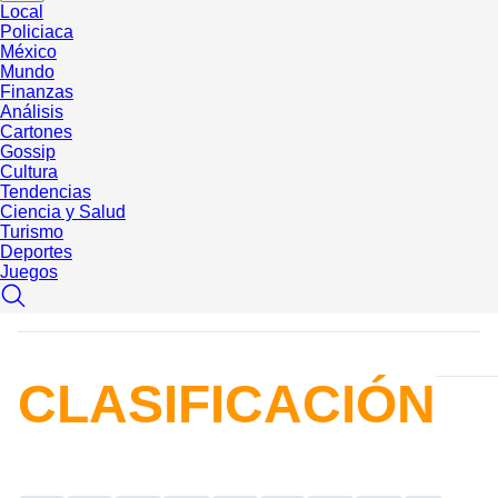
Local
Policiaca
México
Mundo
Finanzas
Análisis
Cartones
Gossip
Cultura
Tendencias
Ciencia y Salud
Turismo
Deportes
Juegos
CLASIFICACIÓN