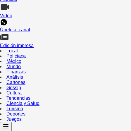
Video
Únete al canal
Edición impresa
Local
Policiaca
México
Mundo
Finanzas
Análisis
Cartones
Gossip
Cultura
Tendencias
Ciencia y Salud
Turismo
Deportes
Juegos