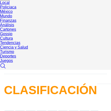
Local
Policiaca
México
Mundo
Finanzas
Análisis
Cartones
Gossip
Cultura
Tendencias
Ciencia y Salud
Turismo
Deportes
Juegos
CLASIFICACIÓN