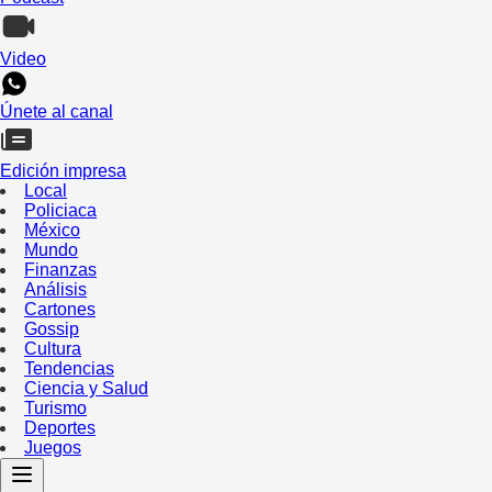
Video
Únete al canal
Edición impresa
Local
Policiaca
México
Mundo
Finanzas
Análisis
Cartones
Gossip
Cultura
Tendencias
Ciencia y Salud
Turismo
Deportes
Juegos