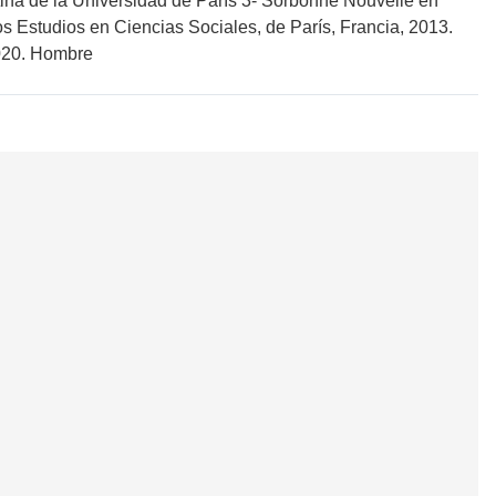
tina de la Universidad de París 3- Sorbonne Nouvelle en
os Estudios en Ciencias Sociales, de París, Francia, 2013.
2020. Hombre