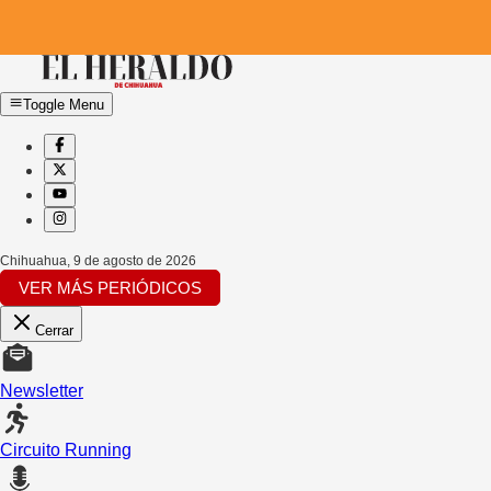
Toggle Menu
Chihuahua
,
9 de agosto de 2026
VER MÁS PERIÓDICOS
Cerrar
Newsletter
Circuito Running