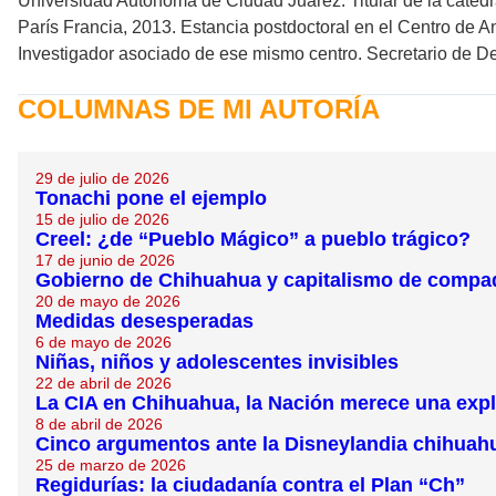
Universidad Autónoma de Ciudad Juárez. Titular de la cátedr
París Francia, 2013. Estancia postdoctoral en el Centro de A
Investigador asociado de ese mismo centro. Secretario de 
COLUMNAS DE MI AUTORÍA
29 de julio de 2026
Tonachi pone el ejemplo
15 de julio de 2026
Creel: ¿de “Pueblo Mágico” a pueblo trágico?
17 de junio de 2026
Gobierno de Chihuahua y capitalismo de compa
20 de mayo de 2026
Medidas desesperadas
6 de mayo de 2026
Niñas, niños y adolescentes invisibles
22 de abril de 2026
La CIA en Chihuahua, la Nación merece una exp
8 de abril de 2026
Cinco argumentos ante la Disneylandia chihuah
25 de marzo de 2026
Regidurías: la ciudadanía contra el Plan “Ch”