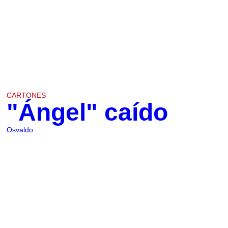
CARTONES
"Ángel" caído
Osvaldo