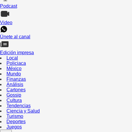
Podcast
Video
Únete al canal
Edición impresa
Local
Policiaca
México
Mundo
Finanzas
Análisis
Cartones
Gossip
Cultura
Tendencias
Ciencia y Salud
Turismo
Deportes
Juegos