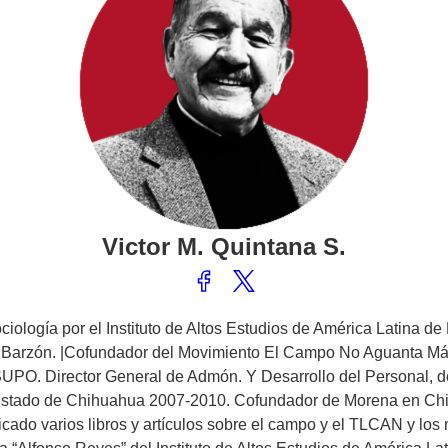
Victor
M. Quintana S.
logía por el Instituto de Altos Estudios de América Latina de 
arzón. |Cofundador del Movimiento El Campo No Aguanta Más. 
UPO. Director General de Admón. Y Desarrollo del Personal, 
l Estado de Chihuahua 2007-2010. Cofundador de Morena en Chi
icado varios libros y artículos sobre el campo y el TLCAN y los