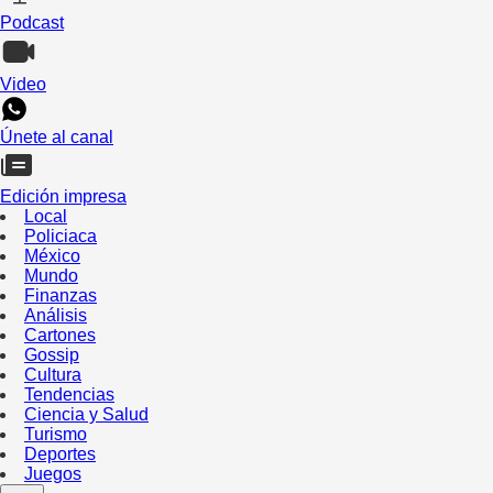
Podcast
Video
Únete al canal
Edición impresa
Local
Policiaca
México
Mundo
Finanzas
Análisis
Cartones
Gossip
Cultura
Tendencias
Ciencia y Salud
Turismo
Deportes
Juegos