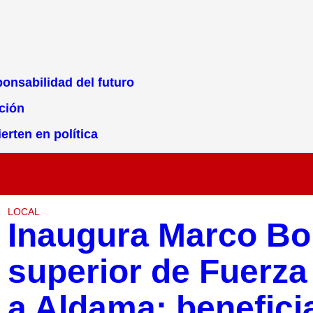
ponsabilidad del futuro
cción
erten en política
LOCAL
Inaugura Marco Bon
superior de Fuerza
a Aldama; beneficia