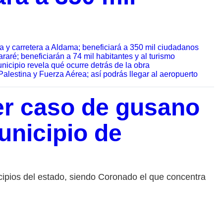
a y carretera a Aldama; beneficiará a 350 mil ciudadanos
ré; beneficiarán a 74 mil habitantes y al turismo
nicipio revela qué ocurre detrás de la obra
Palestina y Fuerza Aérea; así podrás llegar al aeropuerto
mer caso de gusano
unicipio de
cipios del estado, siendo Coronado el que concentra