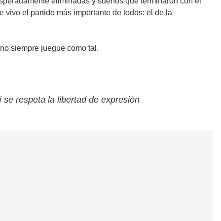
inesperadamente eliminadas y sueños que terminaron con el
 vivo el partido más importante de todos: el de la
 no siempre juegue como tal.
í se respeta la libertad de expresión