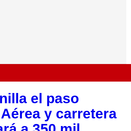
illa el paso
 Aérea y carretera
rá a 350 mil