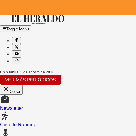
Toggle Menu
Chihuahua
,
5 de agosto de 2026
VER MÁS PERIÓDICOS
Cerrar
Newsletter
Circuito Running