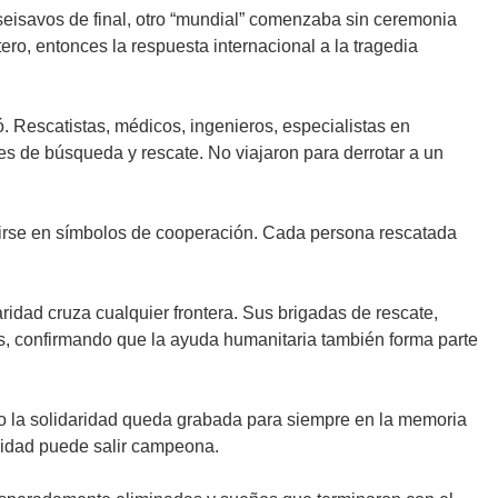
seisavos de final, otro “mundial” comenzaba sin ceremonia
ro, entonces la respuesta internacional a la tragedia
. Rescatistas, médicos, ingenieros, especialistas en
res de búsqueda y rescate. No viajaron para derrotar a un
rtirse en símbolos de cooperación. Cada persona rescatada
ridad cruza cualquier frontera. Sus brigadas de rescate,
es, confirmando que la ayuda humanitaria también forma parte
ro la solidaridad queda grabada para siempre en la memoria
nidad puede salir campeona.