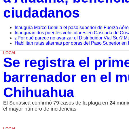
ciudadanos
Inaugura Marco Bonilla el paso superior de Fuerza Aére
Inauguran dos puentes vehiculares en Cascada de Cusara
¿Por qué parece no avanzar el Distribuidor Vial Sur? Mu
Habilitan rutas alternas por obras del Paso Superior en 
LOCAL
Se registra el pri
barrenador en el m
Chihuahua
El Senasica confirmó 79 casos de la plaga en 24 muni
el mayor número de incidencias
LOCAL