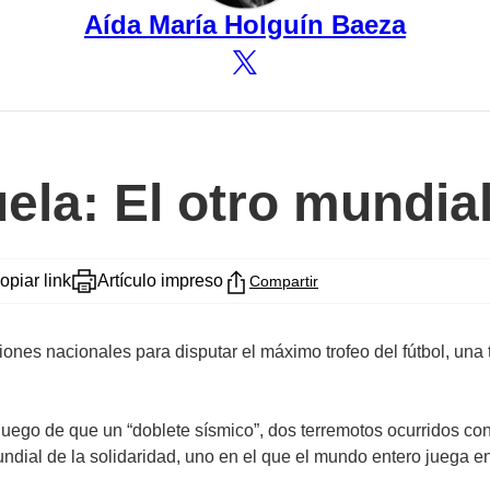
Aída María Holguín Baeza
ela: El otro mundia
opiar link
Artículo impreso
Compartir
ones nacionales para disputar el máximo trofeo del fútbol, una 
 luego de que un “doblete sísmico”, dos terremotos ocurridos c
ial de la solidaridad, uno en el que el mundo entero juega en