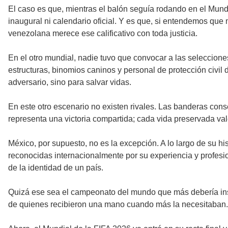
El caso es que, mientras el balón seguía rodando en el Mund
inaugural ni calendario oficial. Y es que, si entendemos que
venezolana merece ese calificativo con toda justicia.
En el otro mundial, nadie tuvo que convocar a las seleccion
estructuras, binomios caninos y personal de protección civil
adversario, sino para salvar vidas.
En este otro escenario no existen rivales. Las banderas con
representa una victoria compartida; cada vida preservada v
México, por supuesto, no es la excepción. A lo largo de su hi
reconocidas internacionalmente por su experiencia y profesi
de la identidad de un país.
Quizá ese sea el campeonato del mundo que más debería inspi
de quienes recibieron una mano cuando más la necesitaban. 