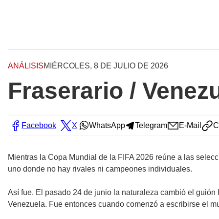
ANÁLISIS
MIÉRCOLES, 8 DE JULIO DE 2026
Fraserario / Venezu
Facebook
X
WhatsApp
Telegram
E-Mail
C
Mientras la Copa Mundial de la FIFA 2026 reúne a las selecci
uno donde no hay rivales ni campeones individuales.
Así fue. El pasado 24 de junio la naturaleza cambió el guión
Venezuela. Fue entonces cuando comenzó a escribirse el mund