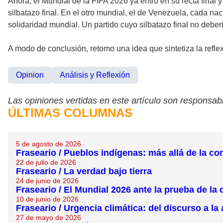
Ahora, el Mundial de la FIFA 2026 ya entró en su recta final
silbatazo final. En el otro mundial, el de Venezuela, cada na
solidaridad mundial. Un partido cuyo silbatazo final no deber
A modo de conclusión, retomo una idea que sintetiza la refl
Opinion
Análisis y Reflexión
Las opiniones vertidas en este artículo son responsabi
ÚLTIMAS COLUMNAS
5 de agosto de 2026
Fraseario / Pueblos indígenas: más allá de la 
22 de julio de 2026
Fraseario / La verdad bajo tierra
24 de junio de 2026
Fraseario / El Mundial 2026 ante la prueba de la
10 de junio de 2026
Fraseario / Urgencia climática: del discurso a la
27 de mayo de 2026