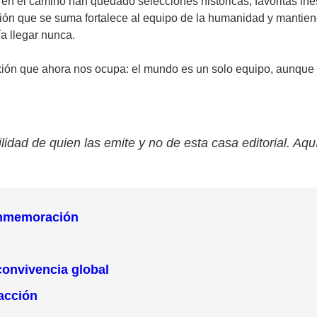
 y en el camino han quedado selecciones históricas, favoritas 
ción que se suma fortalece al equipo de la humanidad y mantiene
ía llegar nunca.
exión que ahora nos ocupa: el mundo es un solo equipo, aunque
lidad de quien las emite y no de esta casa editorial. Aqu
conmemoración
 convivencia global
 acción