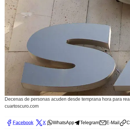
Decenas de personas acuden desde temprana hora para realizar
cuartoscuro.com
Facebook
X
WhatsApp
Telegram
E-Mail
C