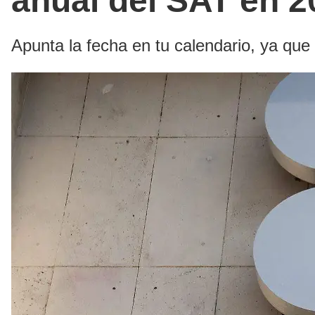
anual del SAT en 2
Apunta la fecha en tu calendario, ya que