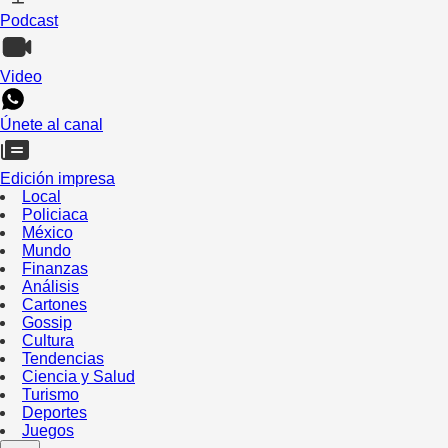
Podcast
Video
Únete al canal
Edición impresa
Local
Policiaca
México
Mundo
Finanzas
Análisis
Cartones
Gossip
Cultura
Tendencias
Ciencia y Salud
Turismo
Deportes
Juegos