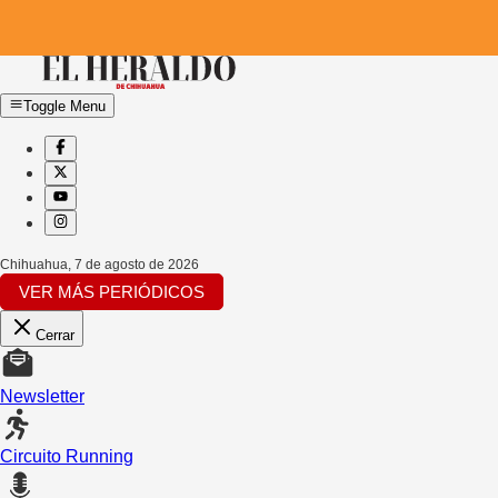
Toggle Menu
Chihuahua
,
7 de agosto de 2026
VER MÁS PERIÓDICOS
Cerrar
Newsletter
Circuito Running