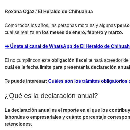
Roxana Ogaz / El Heraldo de Chihuahua
Como todos los años, las personas morales y algunas
person
cual se realiza en
los meses de enero, febrero y marzo.
➡️ Únete al canal de WhatsApp de El Heraldo de Chihua
El no cumplir con esta
obligación fiscal
te hará acreedor de
cuál es la fecha limite para presentar la declaración anua
Te puede interesar:
Cuáles son los trámites obligatorios 
¿Qué es la declaración anual?
La declaración anual es el reporte en el que los contribu
laborales o empresariales y cuánto porcentaje correspo
retenciones.