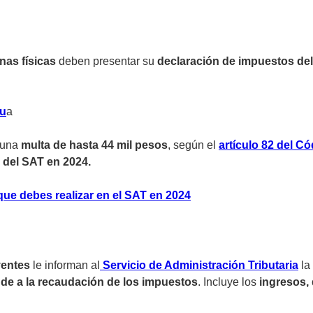
as físicas
deben presentar su
declaración de impuestos del e
hu
a
 una
multa de hasta 44 mil pesos
, según el
artículo 82 del Có
l del SAT en 2024.
que debes realizar en el SAT en 2024
yentes
le informan al
Servicio de Administración Tributaria
la
nde a la recaudación de los impuestos
. Incluye los
ingresos, 