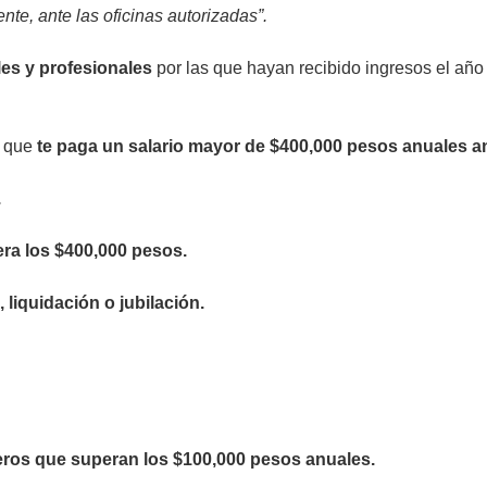
nte, ante las oficinas autorizadas”.
les y profesionales
por las que hayan recibido ingresos el añ
a que
te paga un salario mayor de $400,000 pesos anuales a
.
era los $400,000 pesos.
liquidación o jubilación.
ieros que superan los $100,000 pesos anuales.