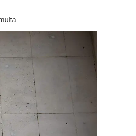
multa