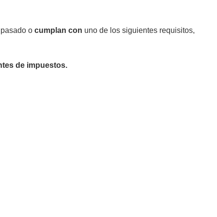
o pasado o
cumplan con
uno de los siguientes requisitos,
ntes de impuestos.