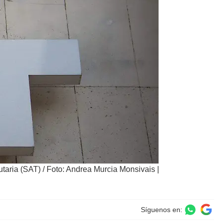
utaria (SAT)
/
Foto: Andrea Murcia Monsivais |
Síguenos en: