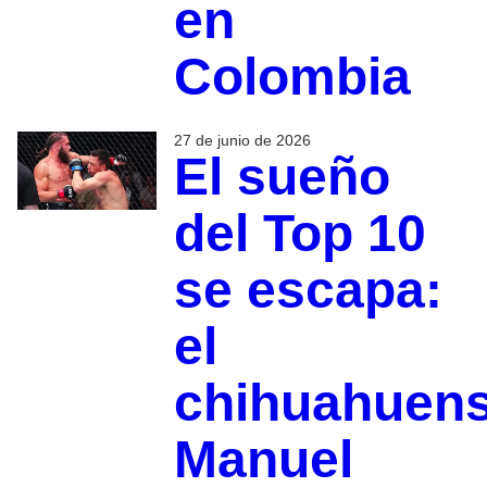
en
Colombia
27 de junio de 2026
El sueño
del Top 10
se escapa:
el
chihuahuen
Manuel