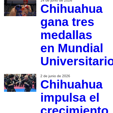
14 de junio de 2026
Chihuahua
gana tres
medallas
en Mundial
Universitari
2 de junio de 2026
Chihuahua
impulsa el
crecimiento