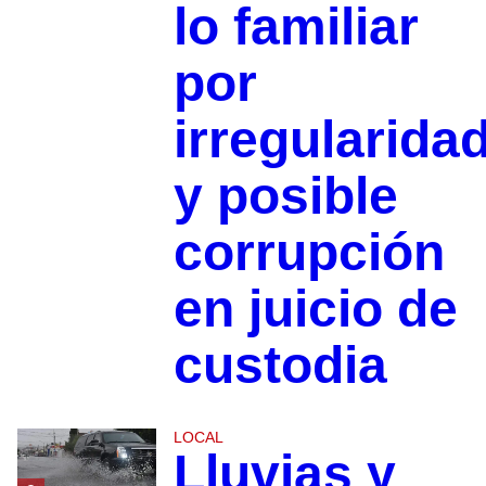
lo familiar
por
irregularida
y posible
corrupción
en juicio de
custodia
LOCAL
Lluvias y