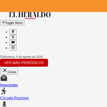
Toggle Menu
Chihuahua
,
5 de agosto de 2026
VER MÁS PERIÓDICOS
Cerrar
Newsletter
Circuito Running