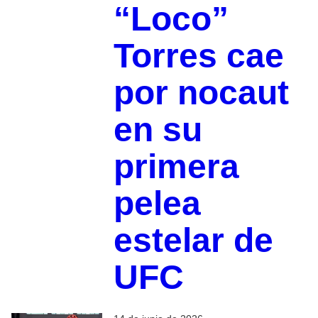
“Loco”
Torres cae
por nocaut
en su
primera
pelea
estelar de
UFC