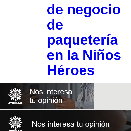
de negocio
de
paquetería
en la Niños
Héroes