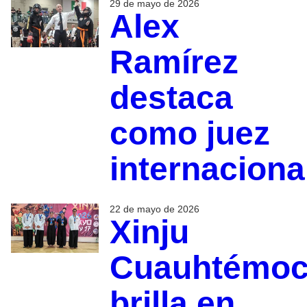
29 de mayo de 2026
Alex
Ramírez
destaca
como juez
internaciona
22 de mayo de 2026
Xinju
Cuauhtémo
brilla en