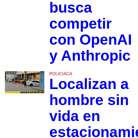
busca
competir
con OpenAI
y Anthropic
POLICIACA
Localizan a
hombre sin
vida en
estacionami