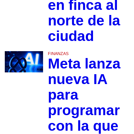
en finca al
norte de la
ciudad
FINANZAS
Meta lanza
nueva IA
para
programar
con la que