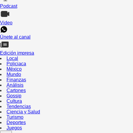
Podcast
Video
Únete al canal
Edición impresa
Local
Policiaca
México
Mundo
Finanzas
Análisis
Cartones
Gossip
Cultura
Tendencias
Ciencia y Salud
Turismo
Deportes
Juegos