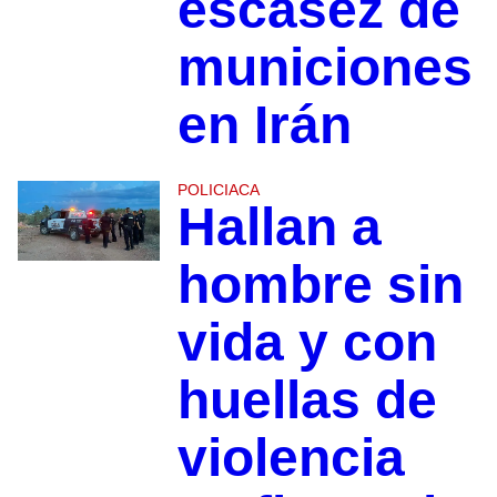
escasez de
municiones
en Irán
POLICIACA
Hallan a
hombre sin
vida y con
huellas de
violencia