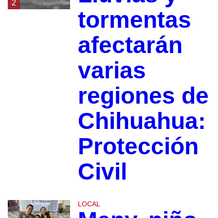
2
tormentas
afectarán
varias
regiones de
Chihuahua:
Protección
Civil
LOCAL