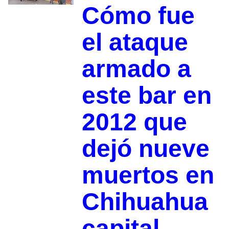
Cómo fue
el ataque
armado a
este bar en
2012 que
dejó nueve
muertos en
Chihuahua
capital