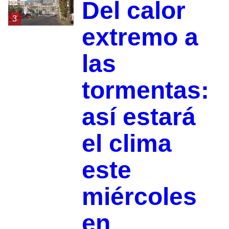
Del calor
3
extremo a
las
tormentas:
así estará
el clima
este
miércoles
en