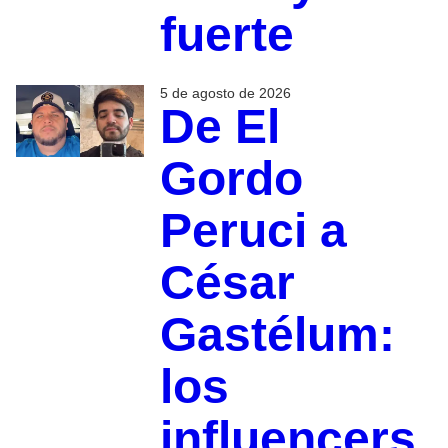
fuerte
5 de agosto de 2026
De El
Gordo
Peruci a
César
Gastélum:
los
influencers