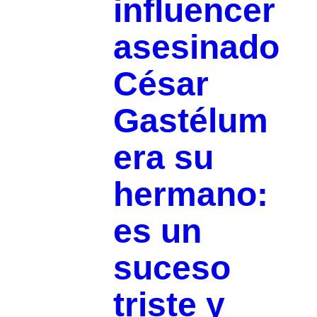
influencer
asesinado
César
Gastélum
era su
hermano:
es un
suceso
triste y