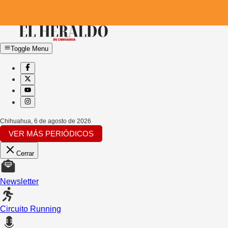
Toggle Menu
Chihuahua
,
6 de agosto de 2026
VER MÁS PERIÓDICOS
Cerrar
Newsletter
Circuito Running