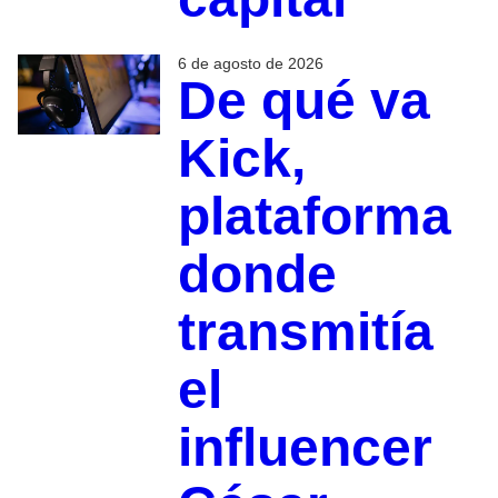
6 de agosto de 2026
De qué va
Kick,
plataforma
donde
transmitía
el
influencer