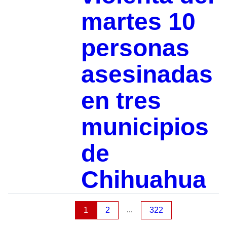
martes 10
personas
asesinadas
en tres
municipios
de
Chihuahua
...
1
2
322