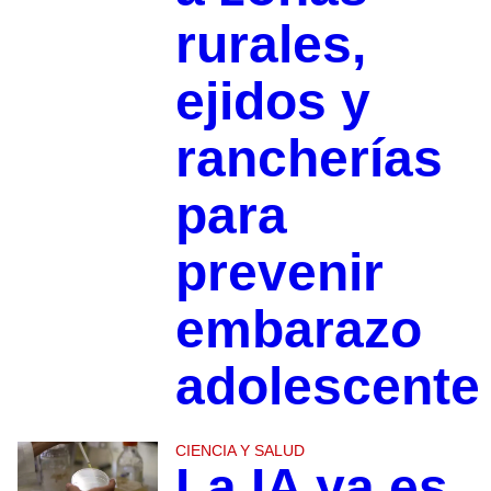
rurales,
ejidos y
rancherías
para
prevenir
embarazo
adolescente
CIENCIA Y SALUD
La IA ya es