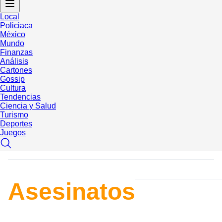
Local
Policiaca
México
Mundo
Finanzas
Análisis
Cartones
Gossip
Cultura
Tendencias
Ciencia y Salud
Turismo
Deportes
Juegos
Asesinatos