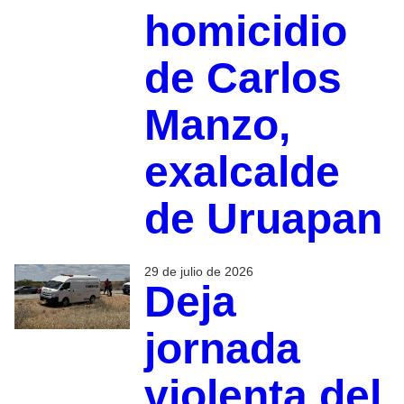
homicidio
de Carlos
Manzo,
exalcalde
de Uruapan
29 de julio de 2026
Deja
jornada
violenta del