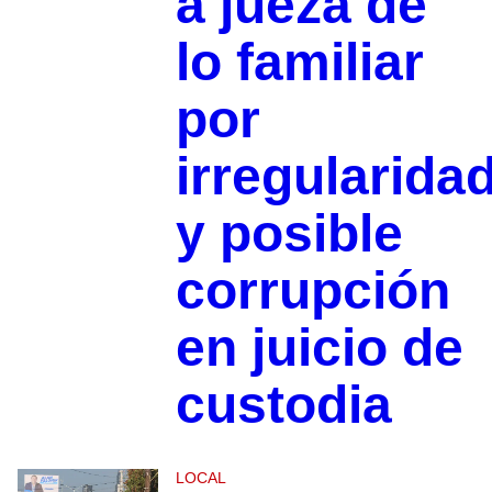
a jueza de
lo familiar
por
irregularida
y posible
corrupción
en juicio de
custodia
LOCAL