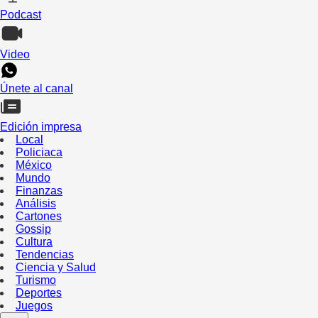
Podcast
Video
Únete al canal
Edición impresa
Local
Policiaca
México
Mundo
Finanzas
Análisis
Cartones
Gossip
Cultura
Tendencias
Ciencia y Salud
Turismo
Deportes
Juegos