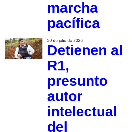
marcha
pacífica
30 de julio de 2026
Detienen al
R1,
presunto
autor
intelectual
del