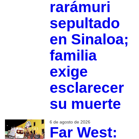
rarámuri
sepultado
en Sinaloa;
familia
exige
esclarecer
su muerte
6 de agosto de 2026
Far West: