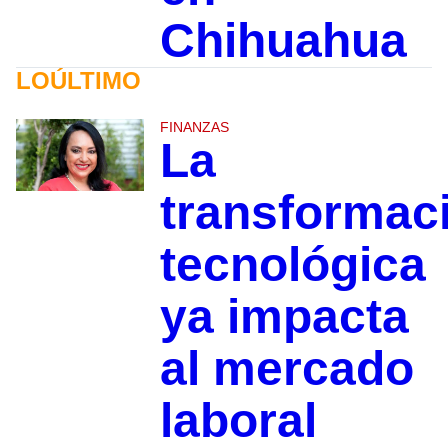
Chihuahua
LOÚLTIMO
FINANZAS
La
transformac
tecnológica
ya impacta
al mercado
laboral