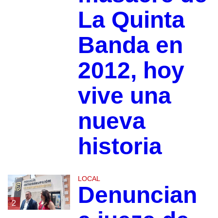
La Quinta
Banda en
2012, hoy
vive una
nueva
historia
LOCAL
Denuncian
2