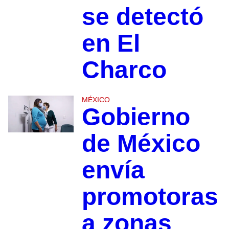
se detectó
en El
Charco
MÉXICO
Gobierno
de México
envía
promotoras
a zonas