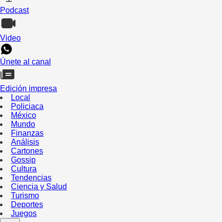
Podcast
Video
Únete al canal
Edición impresa
Local
Policiaca
México
Mundo
Finanzas
Análisis
Cartones
Gossip
Cultura
Tendencias
Ciencia y Salud
Turismo
Deportes
Juegos