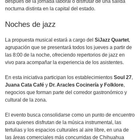
después de la jornada laboral o disfrutar de una salida
nocturna distinta en la capital del estado.
Noches de jazz
La propuesta musical estará a cargo del
SiJazz Quartet
,
agrupación que se presentará todos los jueves a partir de
las 8:00 de la noche, ofreciendo repertorios de jazz en
vivo para acompañar la experiencia de los asistentes.
En esta iniciativa participan los establecimientos
Soul 27
,
Juana Cata Café
y
Dr. Aracles Cocinería y Folklore
,
negocios que forman parte del corredor gastronómico y
cultural de la zona.
El evento busca consolidarse como un punto de encuentro
para quienes disfrutan de la música instrumental, las
tertulias y los espacios culturales al aire libre, en una de
las áreas comerciales más concurridas de Chihuahua