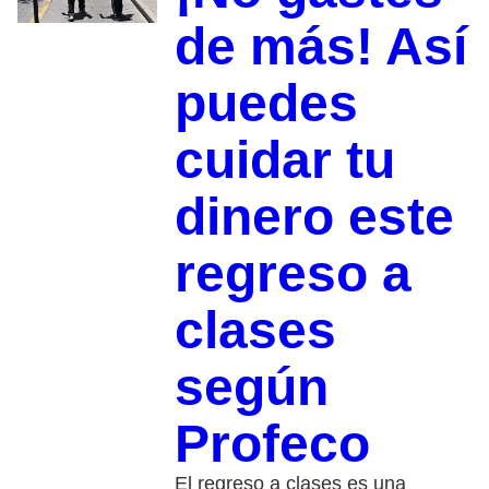
de más! Así
puedes
cuidar tu
dinero este
regreso a
clases
según
Profeco
El regreso a clases es una