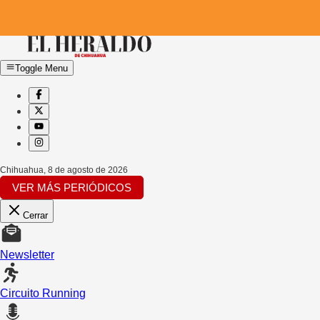
Toggle Menu
Chihuahua
,
8 de agosto de 2026
VER MÁS PERIÓDICOS
Cerrar
Newsletter
Circuito Running