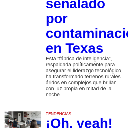
señalado
por
contaminaci
en Texas
Esta “fábrica de inteligencia”,
respaldada políticamente para
asegurar el liderazgo tecnológico,
ha transformado terrenos rurales
áridos en complejos que brillan
con luz propia en mitad de la
noche
TENDENCIAS
¡Oh, yeah!