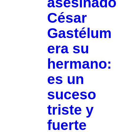
asesinado
César
Gastélum
era su
hermano:
es un
suceso
triste y
fuerte