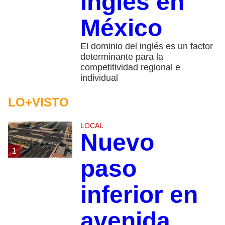
inglés en
México
El dominio del inglés es un factor
determinante para la
competitividad regional e
individual
LO+VISTO
LOCAL
Nuevo
1
paso
inferior en
avenida