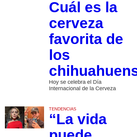
Cuál es la
cerveza
favorita de
los
chihuahuen
Hoy se celebra el Día
Internacional de la Cerveza
TENDENCIAS
“La vida
puede