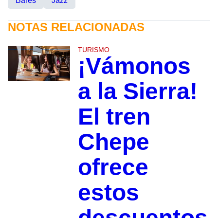
Bares
Jazz
NOTAS RELACIONADAS
TURISMO
¡Vámonos
a la Sierra!
El tren
Chepe
ofrece
estos
descuentos