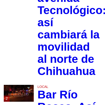
Tecnológico
así
cambiará la
movilidad
al norte de
Chihuahua
LOCAL
Bar Río
2