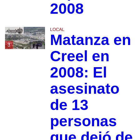
2008
LOCAL
Matanza en
3
Creel en
2008: El
asesinato
de 13
personas
que dejó de