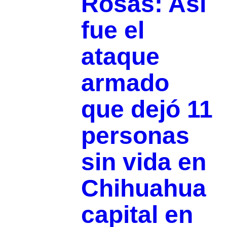
Rosas: Así
fue el
ataque
armado
que dejó 11
personas
sin vida en
Chihuahua
capital en