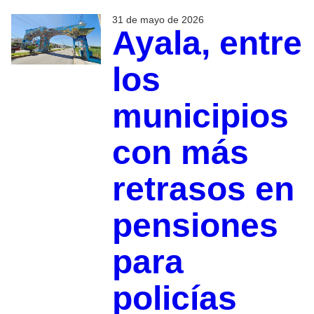
31 de mayo de 2026
Ayala, entre
los
municipios
con más
retrasos en
pensiones
para
policías