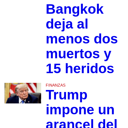
Bangkok
deja al
menos dos
muertos y
15 heridos
FINANZAS
Trump
impone un
arancel del