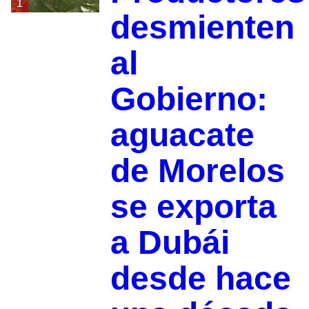
1
desmienten
al
Gobierno:
aguacate
de Morelos
se exporta
a Dubái
desde hace