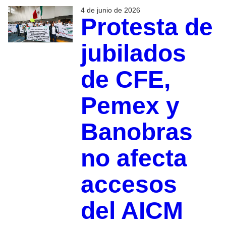
4 de junio de 2026
Protesta de
jubilados
de CFE,
Pemex y
Banobras
no afecta
accesos
del AICM