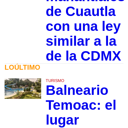
de Cuautla
con una ley
similar a la
de la CDMX
LOÚLTIMO
TURISMO
Balneario
Temoac: el
lugar