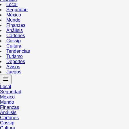
Local
Seguridad
México
Mundo
Finanzas
Análisis
Cartones
Gossip
Cultura
Tendencias
Turismo
Deportes
Avisos
Juegos
Local
Seguridad
México
Mundo
Finanzas
Análisis
Cartones
Gossip
Cultura