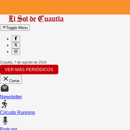
Toggle Menu
Cuautla
,
7 de agosto de 2026
VER MÁS PERIÓDICOS
Cerrar
Newsletter
Circuito Running
Podcast