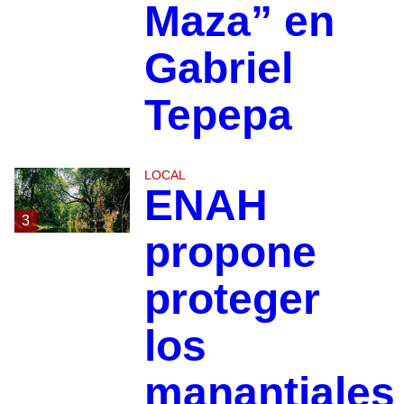
Maza” en
Gabriel
Tepepa
LOCAL
ENAH
3
propone
proteger
los
manantiales