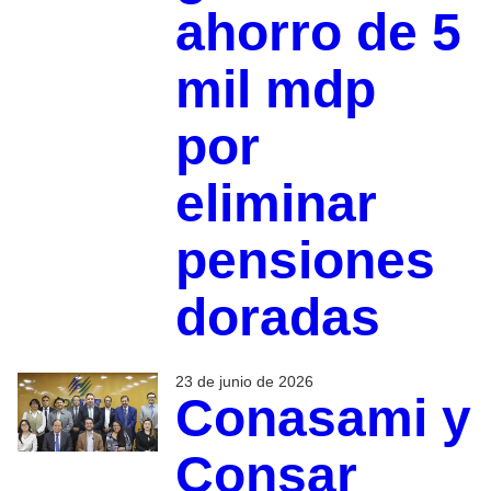
ahorro de 5
mil mdp
por
eliminar
pensiones
doradas
23 de junio de 2026
Conasami y
Consar