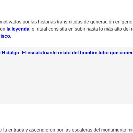
, motivados por las historias transmitidas de generación en ge
con
la leyenda
, el ritual consistía en subir hasta lo más alto del
isco.
Hidalgo: El escalofriante relato del hombre lobo que con
ar la entrada y ascendieron por las escaleras del monumento mie