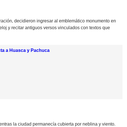
neración, decidieron ingresar al emblemático monumento en
 reloj y recitar antiguos versos vinculados con textos que
ecta a Huasca y Pachuca
ntras la ciudad permanecía cubierta por neblina y viento.