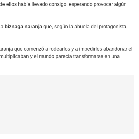
de ellos había llevado consigo, esperando provocar algún
aña
biznaga naranja
que, según la abuela del protagonista,
z naranja que comenzó a rodearlos y a impedirles abandonar el
e multiplicaban y el mundo parecía transformarse en una