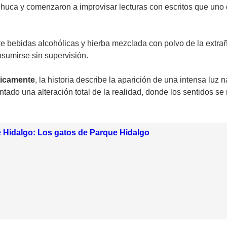
huca y comenzaron a improvisar lecturas con escritos que uno 
tre bebidas alcohólicas y hierba mezclada con polvo de la extr
nsumirse sin supervisión.
ticamente
, la historia describe la aparición de una intensa lu
ntado una alteración total de la realidad, donde los sentidos s
 Hidalgo: Los gatos de Parque Hidalgo