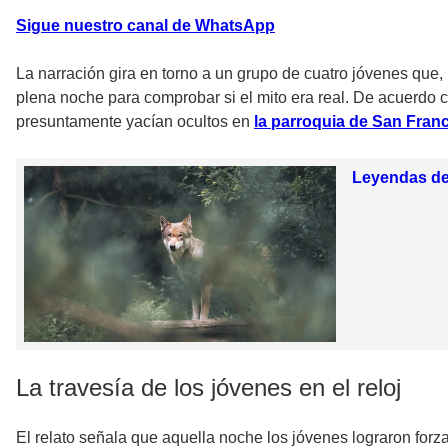
Sigue nuestro canal de WhatsApp
La narración gira en torno a un grupo de cuatro jóvenes que
plena noche para comprobar si el mito era real. De acuerdo 
presuntamente yacían ocultos en
la parroquia de San Franc
Leyendas de 
La travesía de los jóvenes en el reloj
El relato señala que aquella noche los jóvenes lograron forz