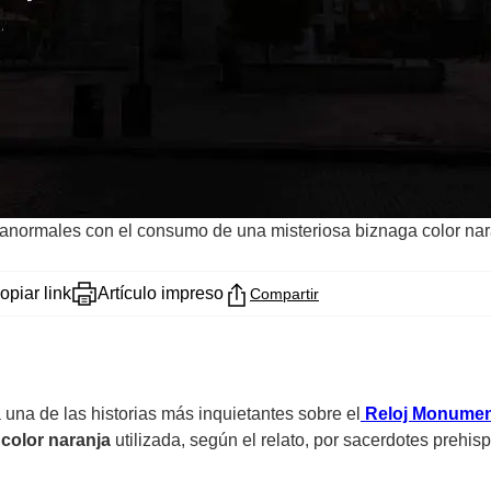
ranormales con el consumo de una misteriosa biznaga color na
opiar link
Artículo impreso
Compartir
a una de las historias más inquietantes sobre el
Reloj Monumen
color naranja
utilizada, según el relato, por sacerdotes preh