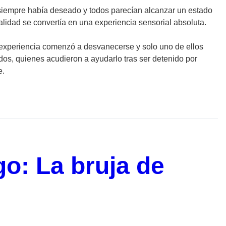
 siempre había deseado y todos parecían alcanzar un estado
realidad se convertía en una experiencia sensorial absoluta.
 experiencia comenzó a desvanecerse y solo uno de ellos
dos, quienes acudieron a ayudarlo tras ser detenido por
e.
o: La bruja de