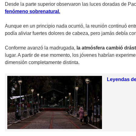
Desde la parte superior observaron las luces doradas de Pac
fenómeno sobrenatural.
Aunque en un principio nada ocurrió, la reunión continuó en
podía aliviar fuertes dolores de cabeza, pero jamás debía co
Conforme avanzó la madrugada,
la atmósfera cambió drás
lugar. A partir de ese momento, los jóvenes habrían experime
dimensión completamente distinta.
Leyendas de