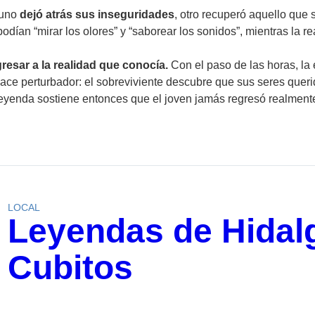
 uno
dejó atrás sus inseguridades
, otro recuperó aquello que
podían “mirar los olores” y “saborear los sonidos”, mientras la 
resar a la realidad que conocía.
Con el paso de las horas, la
ace perturbador: el sobreviviente descubre que sus seres queri
 leyenda sostiene entonces que el joven jamás regresó realment
LOCAL
Leyendas de Hidalg
Cubitos