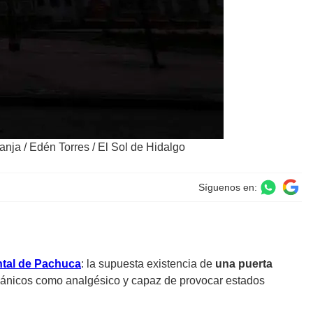
ranja
/
Edén Torres / El Sol de Hidalgo
Síguenos en:
tal de Pachuca
: la supuesta existencia de
una puerta
ispánicos como analgésico y capaz de provocar estados