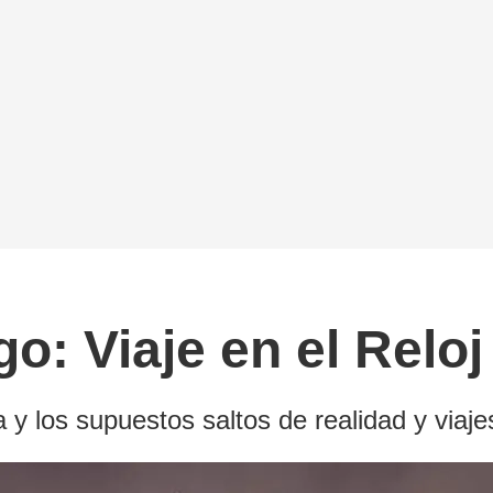
o: Viaje en el Rel
sa y los supuestos saltos de realidad y viaj