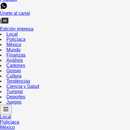
Únete al canal
Edición impresa
Local
Policiaca
México
Mundo
Finanzas
Análisis
Cartones
Gossip
Cultura
Tendencias
Ciencia y Salud
Turismo
Deportes
Juegos
Local
Policiaca
México