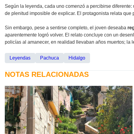
Según la leyenda, cada uno comenzó a percibirse diferente:
de plenitud imposible de explicar. El protagonista relata que 
Sin embargo, pese a sentirse completo, el joven deseaba
reg
aparentemente logró volver. El relato concluye con un desenl
policías al amanecer, en realidad llevaban años muertos; la
Leyendas
Pachuca
Hidalgo
NOTAS RELACIONADAS