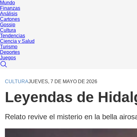
Mundo
Finanzas
Análisis
Cartones
Gossip
Cultura
Tendencias
Ciencia y Salud
Turismo
Deportes
Juegos
CULTURA
JUEVES, 7 DE MAYO DE 2026
Leyendas de Hidalg
Relato revive el misterio en la bella airo