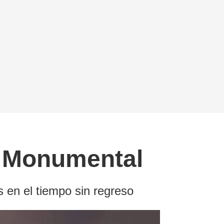
oj Monumental
es en el tiempo sin regreso