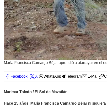
María Francisca Camargo Béjar aprendió a atarrayar en el es
Facebook
X
WhatsApp
Telegram
E-Mail
C
Marimar Toledo / El Sol de Mazatlán
Hace 15 años, María Francisca Camargo Béjar
ni siquiera