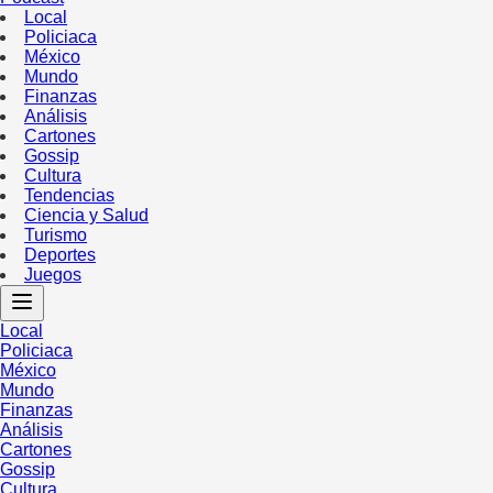
Local
Policiaca
México
Mundo
Finanzas
Análisis
Cartones
Gossip
Cultura
Tendencias
Ciencia y Salud
Turismo
Deportes
Juegos
Local
Policiaca
México
Mundo
Finanzas
Análisis
Cartones
Gossip
Cultura