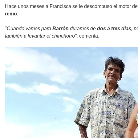
Hace unos meses a Francisca se le descompuso el motor de l
remo.
"Cuando vamos para
Barrón
duramos de
dos a tres días,
po
también a levantar el chinchorro",
comenta.