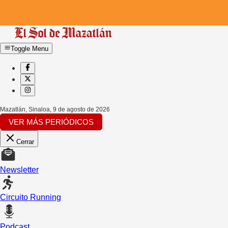
Toggle Menu
Mazatlán, Sinaloa
,
9 de agosto de 2026
VER MÁS PERIÓDICOS
Cerrar
Newsletter
Circuito Running
Podcast