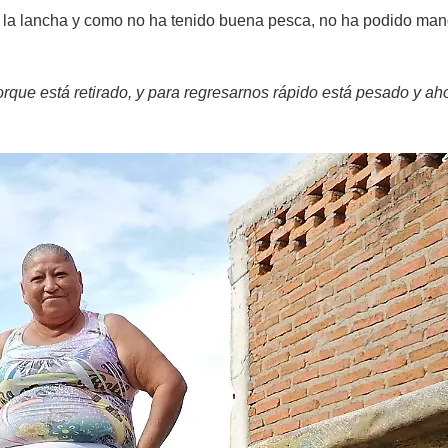
a lancha y como no ha tenido buena pesca, no ha podido manda
rque está retirado, y para regresarnos rápido está pesado y a