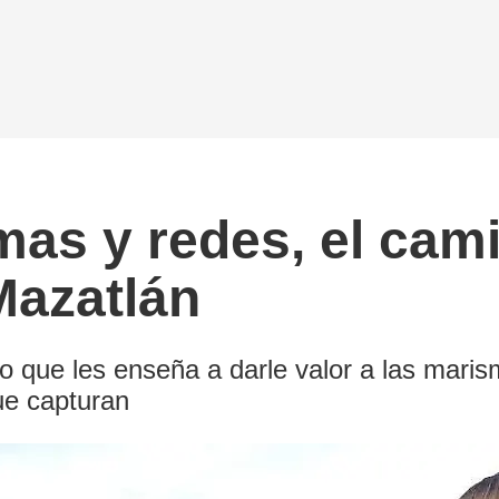
as y redes, el cami
Mazatlán
jo que les enseña a darle valor a las mar
ue capturan