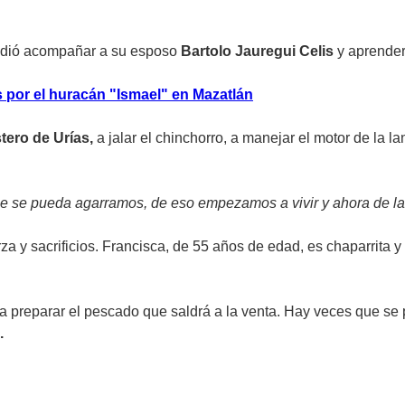
cidió acompañar a su esposo
Bartolo Jauregui Celis
y aprender
 por el huracán "Ismael" en Mazatlán
tero de Urías,
a jalar el chinchorro, a manejar el motor de la l
ue se pueda agarramos, de eso empezamos a vivir y ahora de l
a y sacrificios. Francisca, de 55 años de edad, es chaparrita y
 a preparar el pescado que saldrá a la venta. Hay veces que se 
.