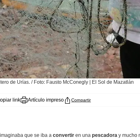
tero de Urías.
/
Foto: Fausto McConegly | El Sol de Mazatlán
opiar link
Artículo impreso
Compartir
 imaginaba que se iba a
convertir
en una
pescadora
y mucho m