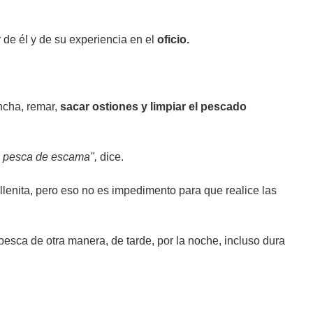
 de él y de su experiencia en el
oficio.
ancha, remar,
sacar ostiones y limpiar el pescado
a pesca de escama",
dice.
 llenita, pero eso no es impedimento para que realice las
pesca de otra manera, de tarde, por la noche, incluso dura