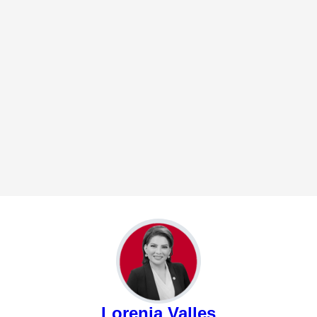
Lorenia Valles