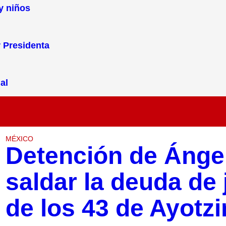
 y niños
r Presidenta
al
MÉXICO
Detención de Ángel
saldar la deuda de j
de los 43 de Ayotz