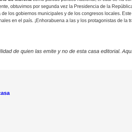
e, obtuvimos por segunda vez la Presidencia de la República, 
de los gobiernos municipales y de los congresos locales. Este 
les en el país. ¡Enhorabuena a las y los protagonistas de la t
lidad de quien las emite y no de esta casa editorial. Aqu
casa