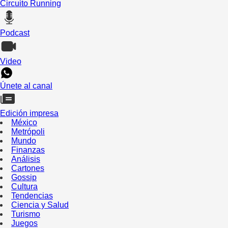
Circuito Running
Podcast
Video
Únete al canal
Edición impresa
México
Metrópoli
Mundo
Finanzas
Análisis
Cartones
Gossip
Cultura
Tendencias
Ciencia y Salud
Turismo
Juegos