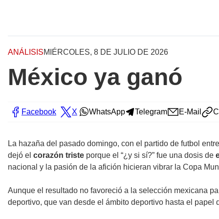
ANÁLISIS
MIÉRCOLES, 8 DE JULIO DE 2026
México ya ganó
Facebook
X
WhatsApp
Telegram
E-Mail
C
La hazaña del pasado domingo, con el partido de futbol entr
dejó el
corazón triste
porque el “¿y si sí?” fue una dosis de
nacional y la pasión de la afición hicieran vibrar la Copa Mu
Aunque el resultado no favoreció a la selección mexicana par
deportivo, que van desde el ámbito deportivo hasta el papel 