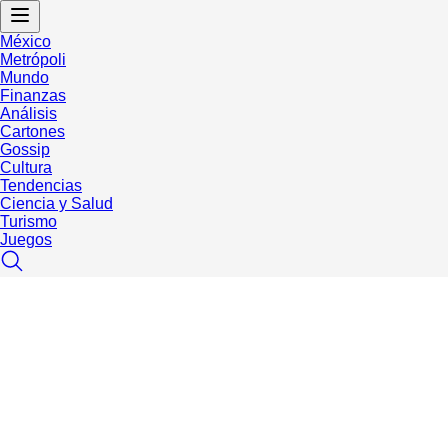
México
Metrópoli
Mundo
Finanzas
Análisis
Cartones
Gossip
Cultura
Tendencias
Ciencia y Salud
Turismo
Juegos