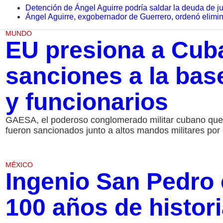
Detención de Ángel Aguirre podría saldar la deuda de ju
Ángel Aguirre, exgobernador de Guerrero, ordenó elimi
MUNDO
EU presiona a Cub
sanciones a la base
y funcionarios
GAESA, el poderoso conglomerado militar cubano que co
fueron sancionados junto a altos mandos militares por
MÉXICO
Ingenio San Pedro 
100 años de histor