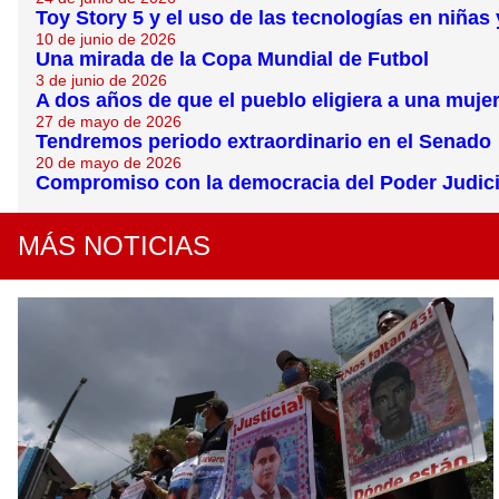
Toy Story 5 y el uso de las tecnologías en niñas
10 de junio de 2026
Una mirada de la Copa Mundial de Futbol
3 de junio de 2026
A dos años de que el pueblo eligiera a una muje
27 de mayo de 2026
Tendremos periodo extraordinario en el Senado
20 de mayo de 2026
Compromiso con la democracia del Poder Judici
MÁS NOTICIAS