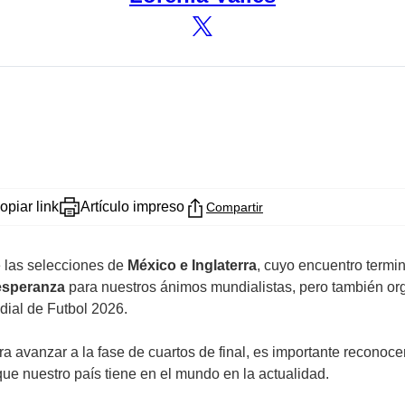
opiar link
Artículo impreso
Compartir
e las selecciones de
México e Inglaterra
, cuyo encuentro termin
esperanza
para nuestros ánimos mundialistas, pero también orgu
ndial de Futbol 2026.
a avanzar a la fase de cuartos de final, es importante reconoc
que nuestro país tiene en el mundo en la actualidad.