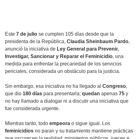
Este
7 de julio
se cumplen 105 días desde que la
presidenta de la República,
Claudia Sheinbaum Pardo
,
anunció la iniciativa de
Ley General para Prevenir,
Investigar, Sancionar y Reparar el Feminicidio
, una
medida para enfrentar la precariedad de los servicios
periciales, considerada un obstáculo para la justicia.
Sin embargo, esa iniciativa no ha llegado al
Congreso
,
que dio
180 días
para presentarla;
quedan
apenas
75
y
no hay llamado a dialogar ni a discutir una iniciativa que
fue considerada urgente.
Mientras tanto, todo
empeora
o sigue igual. Los
feminicidios
no paran y su tratamiento mantiene prácticas
que oscurecen la realidad: ministerios públicos, jueces e