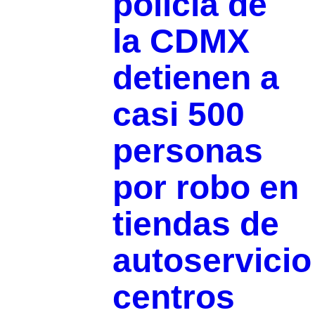
policía de
la CDMX
detienen a
casi 500
personas
por robo en
tiendas de
autoservicio
centros