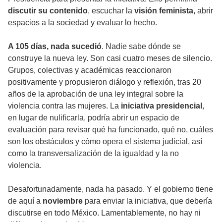
discutir su contenido
, escuchar la
visión feminista
, abrir
espacios a la sociedad y evaluar lo hecho.
A 105 días, nada sucedió
. Nadie sabe dónde se
construye la nueva ley. Son casi cuatro meses de silencio.
Grupos, colectivas y académicas reaccionaron
positivamente y propusieron diálogo y reflexión, tras 20
años de la aprobación de una ley integral sobre la
violencia contra las mujeres. La
iniciativa presidencial
,
en lugar de nulificarla, podría abrir un espacio de
evaluación para revisar qué ha funcionado, qué no, cuáles
son los obstáculos y cómo opera el sistema judicial, así
como la transversalización de la igualdad y la no
violencia.
Desafortunadamente, nada ha pasado. Y el gobierno tiene
de aquí a
noviembre
para enviar la iniciativa, que debería
discutirse en todo México. Lamentablemente, no hay ni