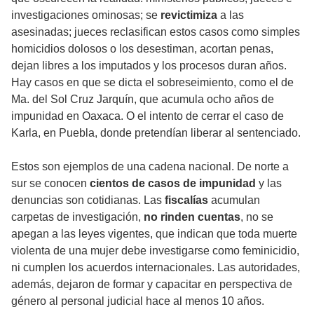
investigaciones ominosas; se
revictimiza
a las
asesinadas; jueces reclasifican estos casos como simples
homicidios dolosos o los desestiman, acortan penas,
dejan libres a los imputados y los procesos duran años.
Hay casos en que se dicta el sobreseimiento, como el de
Ma. del Sol Cruz Jarquín, que acumula ocho años de
impunidad en Oaxaca. O el intento de cerrar el caso de
Karla, en Puebla, donde pretendían liberar al sentenciado.
Estos son ejemplos de una cadena nacional. De norte a
sur se conocen
cientos de casos de impunidad
y las
denuncias son cotidianas. Las
fiscalías
acumulan
carpetas de investigación,
no rinden cuentas
, no se
apegan a las leyes vigentes, que indican que toda muerte
violenta de una mujer debe investigarse como feminicidio,
ni cumplen los acuerdos internacionales. Las autoridades,
además, dejaron de formar y capacitar en perspectiva de
género al personal judicial hace al menos 10 años.