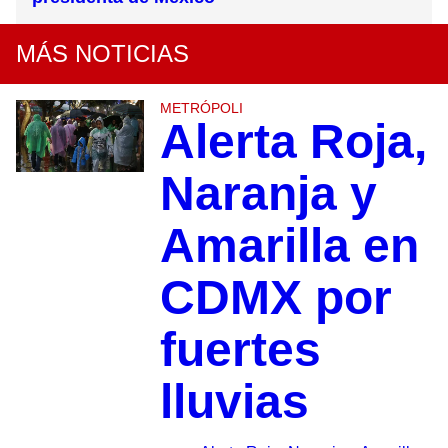
MÁS NOTICIAS
METRÓPOLI
Alerta Roja,
Naranja y
Amarilla en
CDMX por
fuertes
lluvias