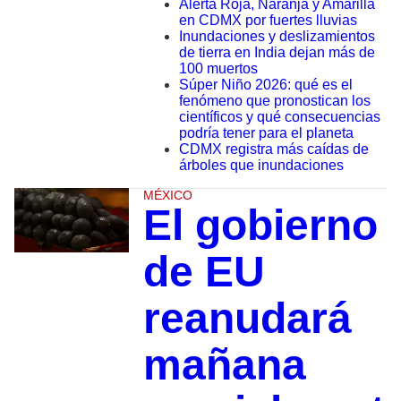
Alerta Roja, Naranja y Amarilla
en CDMX por fuertes lluvias
Inundaciones y deslizamientos
de tierra en India dejan más de
100 muertos
Súper Niño 2026: qué es el
fenómeno que pronostican los
científicos y qué consecuencias
podría tener para el planeta
CDMX registra más caídas de
árboles que inundaciones
MÉXICO
El gobierno
de EU
reanudará
mañana