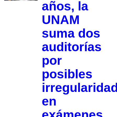
años, la
UNAM
suma dos
auditorías
por
posibles
irregularida
en
exámenes