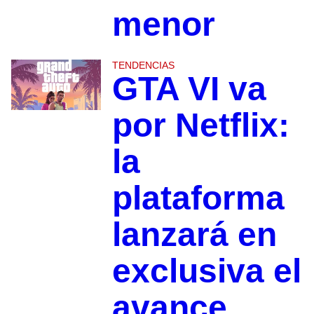
menor
TENDENCIAS
GTA VI va
por Netflix:
la
plataforma
lanzará en
exclusiva el
avance