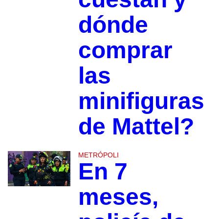
dónde
comprar
las
minifiguras
de Mattel?
METRÓPOLI
En 7
meses,