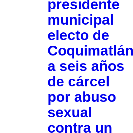
presidente
municipal
electo de
Coquimatlá
a seis años
de cárcel
por abuso
sexual
contra un