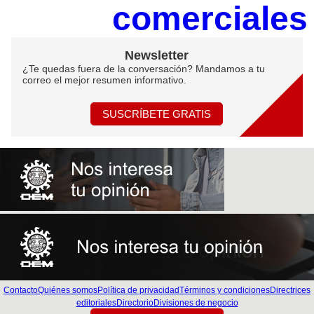
comerciale
Newsletter
¿Te quedas fuera de la conversación? Mandamos a tu
correo el mejor resumen informativo.
SUSCRÍBETE GRATIS
Contacto
Quiénes somos
Política de privacidad
Términos y condiciones
Directrices
editoriales
Directorio
Divisiones de negocio