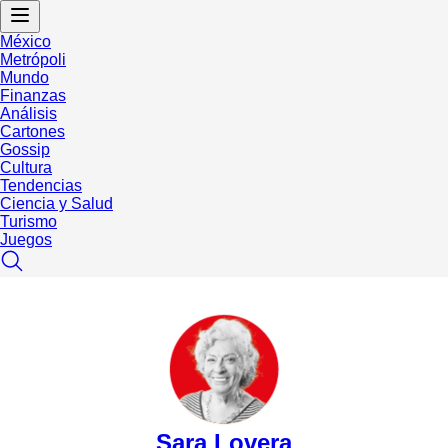
México
Metrópoli
Mundo
Finanzas
Análisis
Cartones
Gossip
Cultura
Tendencias
Ciencia y Salud
Turismo
Juegos
Sara Lovera