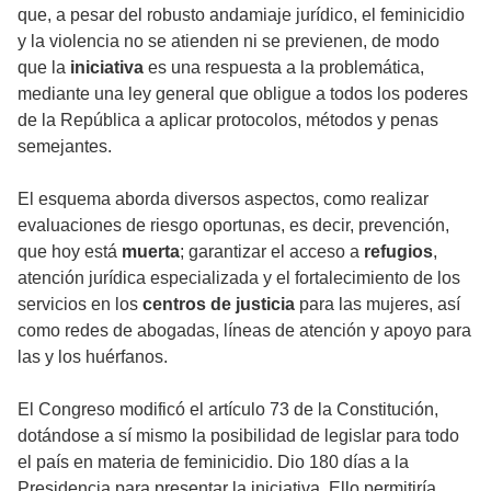
que, a pesar del robusto andamiaje jurídico, el feminicidio
y la violencia no se atienden ni se previenen, de modo
que la
iniciativa
es una respuesta a la problemática,
mediante una ley general que obligue a todos los poderes
de la República a aplicar protocolos, métodos y penas
semejantes.
El esquema aborda diversos aspectos, como realizar
evaluaciones de riesgo oportunas, es decir, prevención,
que hoy está
muerta
; garantizar el acceso a
refugios
,
atención jurídica especializada y el fortalecimiento de los
servicios en los
centros de justicia
para las mujeres, así
como redes de abogadas, líneas de atención y apoyo para
las y los huérfanos.
El Congreso modificó el artículo 73 de la Constitución,
dotándose a sí mismo la posibilidad de legislar para todo
el país en materia de feminicidio. Dio 180 días a la
Presidencia para presentar la iniciativa. Ello permitiría