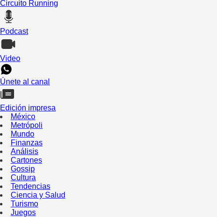
Circuito Running
Podcast
Video
Únete al canal
Edición impresa
México
Metrópoli
Mundo
Finanzas
Análisis
Cartones
Gossip
Cultura
Tendencias
Ciencia y Salud
Turismo
Juegos