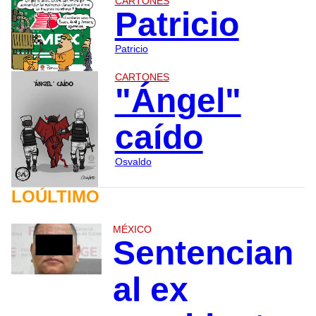
CARTONES
Patricio
Patricio
CARTONES
"Ángel"
caído
Osvaldo
LOÚLTIMO
MÉXICO
Sentencian
al ex