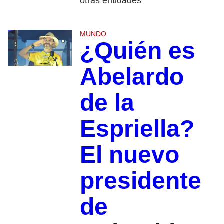
otras entidades
MUNDO
¿Quién es
Abelardo
de la
Espriella?
El nuevo
presidente
de