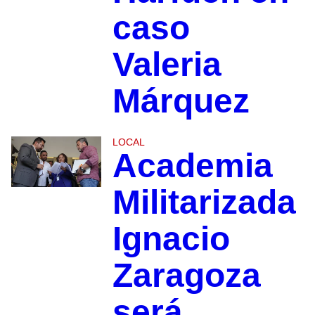
caso
Valeria
Márquez
LOCAL
Academia
Militarizada
Ignacio
Zaragoza
será