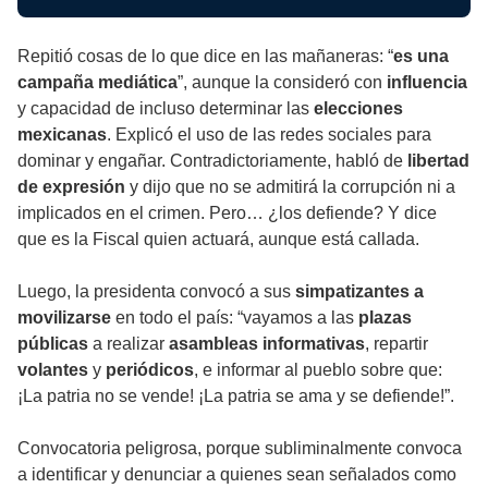
Repitió cosas de lo que dice en las mañaneras: “
es una
campaña mediática
”, aunque la consideró con
influencia
y capacidad de incluso determinar las
elecciones
mexicanas
. Explicó el uso de las redes sociales para
dominar y engañar. Contradictoriamente, habló de
libertad
de expresión
y dijo que no se admitirá la corrupción ni a
implicados en el crimen. Pero… ¿los defiende? Y dice
que es la Fiscal quien actuará, aunque está callada.
Luego, la presidenta convocó a sus
simpatizantes a
movilizarse
en todo el país: “vayamos a las
plazas
públicas
a realizar
asambleas informativas
, repartir
volantes
y
periódicos
, e informar al pueblo sobre que:
¡La patria no se vende! ¡La patria se ama y se defiende!”.
Convocatoria peligrosa, porque subliminalmente convoca
a identificar y denunciar a quienes sean señalados como