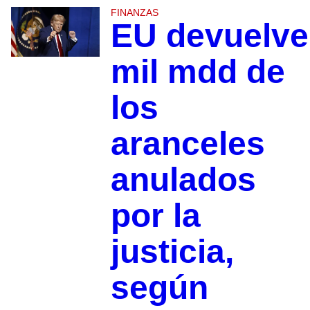
FINANZAS
EU devuelve
mil mdd de
los
aranceles
anulados
por la
justicia,
según