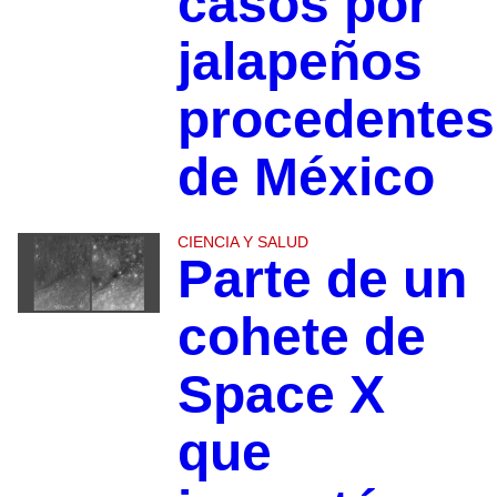
casos por
jalapeños
procedentes
de México
CIENCIA Y SALUD
Parte de un
cohete de
Space X
que