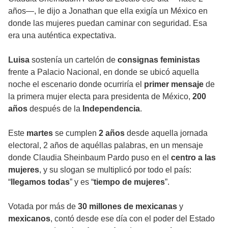
años—, le dijo a Jonathan que ella exigía un México en
donde las mujeres puedan caminar con seguridad. Esa
era una auténtica expectativa.
Luisa
sostenía un cartelón de
consignas feministas
frente a Palacio Nacional, en donde se ubicó aquella
noche el escenario donde ocurriría el
primer mensaje
de
la primera mujer electa para presidenta de México,
200
años
después de la
Independencia
.
Este
martes
se cumplen
2 años
desde aquella jornada
electoral, 2 años de aquéllas palabras, en un mensaje
donde Claudia Sheinbaum Pardo puso en el
centro a las
mujeres
, y su slogan se multiplicó por todo el país:
“
llegamos todas
” y es “
tiempo de mujeres
”.
Votada por más de
30 millones de mexicanas
y
mexicanos
, contó desde ese día con el poder del Estado