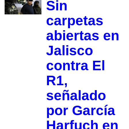
Sin
carpetas
abiertas en
Jalisco
contra El
R1,
señalado
por García
Harfuch en