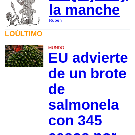
la manche
Rubén
LOÚLTIMO
MUNDO
EU advierte
de un brote
de
salmonela
con 345