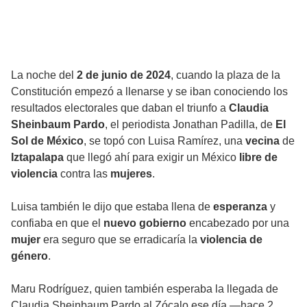
La noche del
2 de junio de 2024
, cuando la plaza de la
Constitución empezó a llenarse y se iban conociendo los
resultados electorales que daban el triunfo a
Claudia
Sheinbaum Pardo
, el periodista Jonathan Padilla, de
El
Sol de México
, se topó con Luisa Ramírez, una
vecina
de
Iztapalapa
que llegó ahí para exigir un México
libre de
violencia
contra las
mujeres
.
Luisa también le dijo que estaba llena de
esperanza
y
confiaba en que el
nuevo gobierno
encabezado por una
mujer
era seguro que se erradicaría la
violencia de
género
.
Maru Rodríguez, quien también esperaba la llegada de
Claudia Sheinbaum Pardo al Zócalo ese día —hace 2