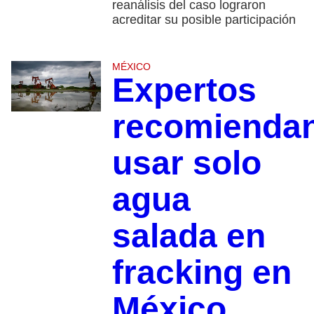
reanálisis del caso lograron
acreditar su posible participación
MÉXICO
Expertos
recomienda
usar solo
agua
salada en
fracking en
México