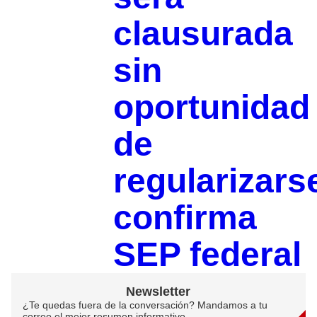
clausurada
sin
oportunidad
de
regularizars
confirma
SEP federal
Newsletter
¿Te quedas fuera de la conversación? Mandamos a tu
correo el mejor resumen informativo.