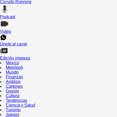
Circuito Running
Podcast
Video
Únete al canal
Edición impresa
México
Metrópoli
Mundo
Finanzas
Análisis
Cartones
Gossip
Cultura
Tendencias
Ciencia y Salud
Turismo
Juegos