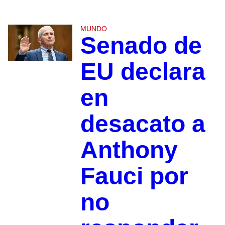
MUNDO
Senado de
EU declara
en
desacato a
Anthony
Fauci por
no