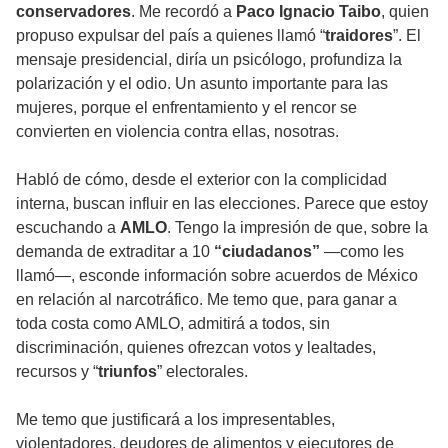
conservadores
. Me recordó a
Paco Ignacio Taibo
, quien
propuso expulsar del país a quienes llamó “
traidores
”. El
mensaje presidencial, diría un psicólogo, profundiza la
polarización y el odio. Un asunto importante para las
mujeres, porque el enfrentamiento y el rencor se
convierten en violencia contra ellas, nosotras.
Habló de cómo, desde el exterior con la complicidad
interna, buscan influir en las elecciones. Parece que estoy
escuchando a
AMLO
. Tengo la impresión de que, sobre la
demanda de extraditar a 10
“ciudadanos”
—como les
llamó—, esconde información sobre acuerdos de México
en relación al narcotráfico. Me temo que, para ganar a
toda costa como AMLO, admitirá a todos, sin
discriminación, quienes ofrezcan votos y lealtades,
recursos y “
triunfos
” electorales.
Me temo que justificará a los impresentables,
violentadores, deudores de alimentos y ejecutores de