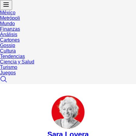
México
Metrópoli
Mundo
Finanzas
Análisis
Cartones
Gossip
Cultura
Tendencias
Ciencia y Salud
Turismo
Juegos
Sara Lovera