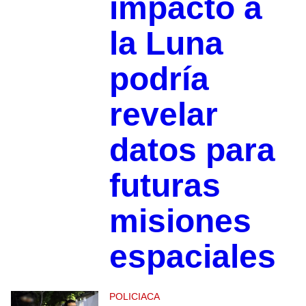
impactó a
la Luna
podría
revelar
datos para
futuras
misiones
espaciales
POLICIACA