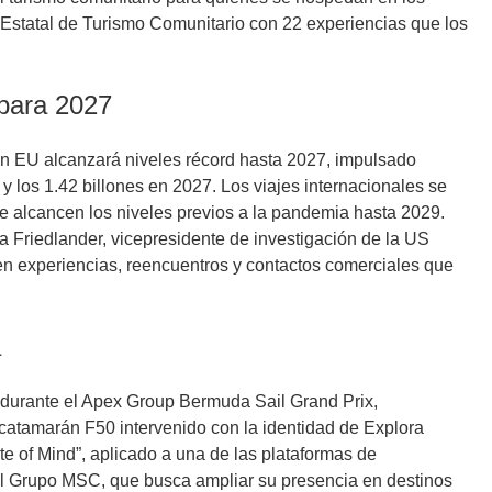
a Estatal de Turismo Comunitario con 22 experiencias que los
 para 2027
 en EU alcanzará niveles récord hasta 2027, impulsado
 y los 1.42 billones en 2027. Los viajes internacionales se
e alcancen los niveles previos a la pandemia hasta 2029.
 Friedlander, vicepresidente de investigación de la US
 en experiencias, reencuentros y contactos comerciales que
a
 durante el Apex Group Bermuda Sail Grand Prix,
 catamarán F50 intervenido con la identidad de Explora
e of Mind”, aplicado a una de las plataformas de
del Grupo MSC, que busca ampliar su presencia en destinos