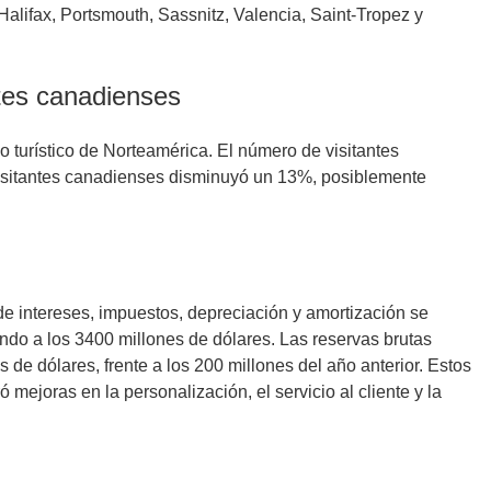
alifax, Portsmouth, Sassnitz, Valencia, Saint-Tropez y
ntes canadienses
no turístico de Norteamérica. El número de visitantes
visitantes canadienses disminuyó un 13%, posiblemente
de intereses, impuestos, depreciación y amortización se
ndo a los 3400 millones de dólares. Las reservas brutas
de dólares, frente a los 200 millones del año anterior. Estos
 mejoras en la personalización, el servicio al cliente y la