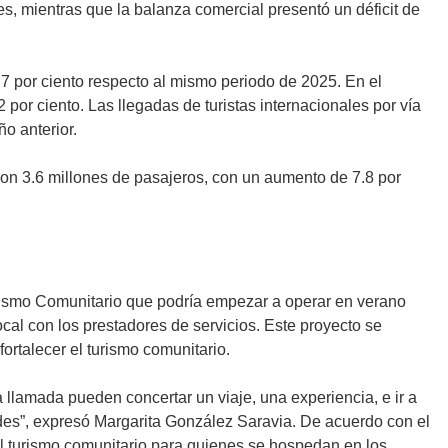
, mientras que la balanza comercial presentó un déficit de
.7 por ciento respecto al mismo periodo de 2025. En el
 por ciento. Las llegadas de turistas internacionales por vía
o anterior.
ron 3.6 millones de pasajeros, con un aumento de 7.8 por
rismo Comunitario que podría empezar a operar en verano
al con los prestadores de servicios. Este proyecto se
ortalecer el turismo comunitario.
llamada pueden concertar un viaje, una experiencia, e ir a
des”, expresó Margarita González Saravia. De acuerdo con el
del turismo comunitario para quienes se hospedan en los