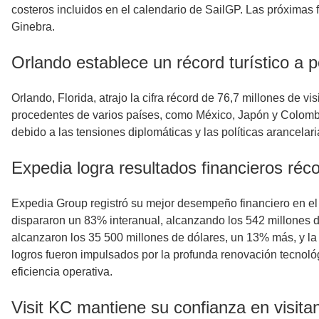
costeros incluidos en el calendario de SailGP. Las próximas
Ginebra.
Orlando establece un récord turístico a 
Orlando, Florida, atrajo la cifra récord de 76,7 millones de 
procedentes de varios países, como México, Japón y Colombi
debido a las tensiones diplomáticas y las políticas arancelari
Expedia logra resultados financieros réco
Expedia Group registró su mejor desempeño financiero en el p
dispararon un 83% interanual, alcanzando los 542 millones d
alcanzaron los 35 500 millones de dólares, un 13% más, y la c
logros fueron impulsados ​​por la profunda renovación tecnológ
eficiencia operativa.
Visit KC mantiene su confianza en visit