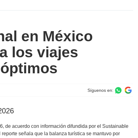
nal en México
 los viajes
 óptimos
Síguenos en:
 2026
026, de acuerdo con información difundida por el Sustainable
eporte señala que la balanza turística se mantuvo por