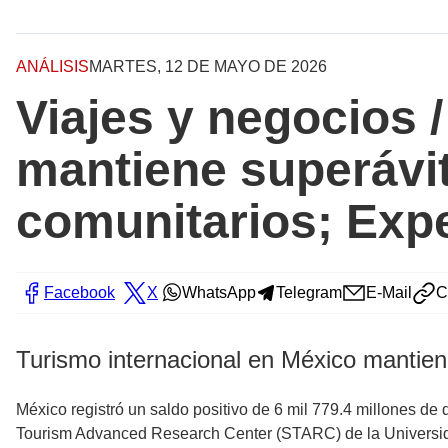
ANÁLISIS
MARTES, 12 DE MAYO DE 2026
Viajes y negocios 
mantiene superávit
comunitarios; Exp
Facebook
X
WhatsApp
Telegram
E-Mail
C
Turismo internacional en México mantiene
México registró un saldo positivo de 6 mil 779.4 millones de 
Tourism Advanced Research Center (STARC) de la Universida