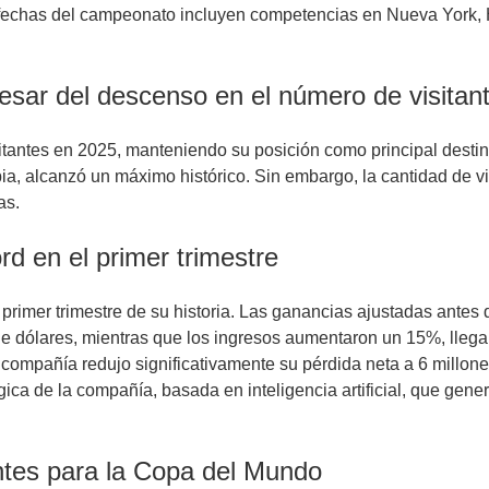
 fechas del campeonato incluyen competencias en Nueva York, H
pesar del descenso en el número de visita
visitantes en 2025, manteniendo su posición como principal desti
a, alcanzó un máximo histórico. Sin embargo, la cantidad de 
as.
rd en el primer trimestre
rimer trimestre de su historia. Las ganancias ajustadas antes 
e dólares, mientras que los ingresos aumentaron un 15%, llega
ompañía redujo significativamente su pérdida neta a 6 millones 
ica de la compañía, basada en inteligencia artificial, que generó
antes para la Copa del Mundo