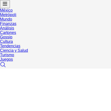
México
Metrópoli
Mundo
Finanzas
Análisis
Cartones
Gossip
Cultura
Tendencias
Ciencia y Salud
Turismo
Juegos