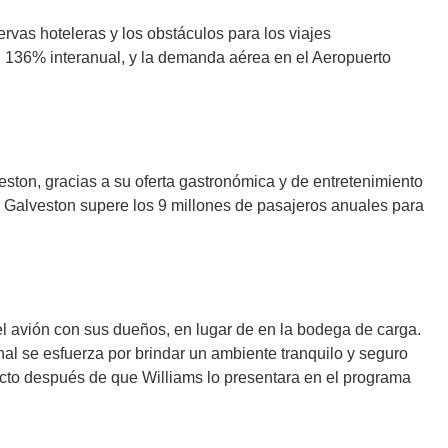
rvas hoteleras y los obstáculos para los viajes
n 136% interanual, y la demanda aérea en el Aeropuerto
on, gracias a su oferta gastronómica y de entretenimiento
 Galveston supere los 9 millones de pasajeros anuales para
el avión con sus dueños, en lugar de en la bodega de carga.
nal se esfuerza por brindar un ambiente tranquilo y seguro
ecto después de que Williams lo presentara en el programa