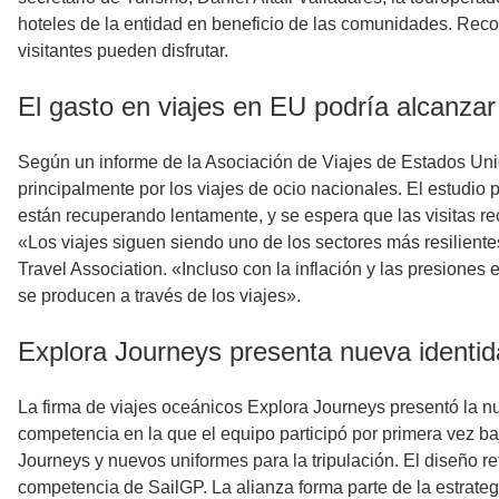
hoteles de la entidad en beneficio de las comunidades. Reco
visitantes pueden disfrutar.
El gasto en viajes en EU podría alcanzar 
Según un informe de la Asociación de Viajes de Estados Unid
principalmente por los viajes de ocio nacionales. El estudio 
están recuperando lentamente, y se espera que las visitas 
«Los viajes siguen siendo uno de los sectores más resilient
Travel Association. «Incluso con la inflación y las presione
se producen a través de los viajes».
Explora Journeys presenta nueva identi
La firma de viajes oceánicos Explora Journeys presentó la 
competencia en la que el equipo participó por primera vez b
Journeys y nuevos uniformes para la tripulación. El diseño r
competencia de SailGP. La alianza forma parte de la estrate