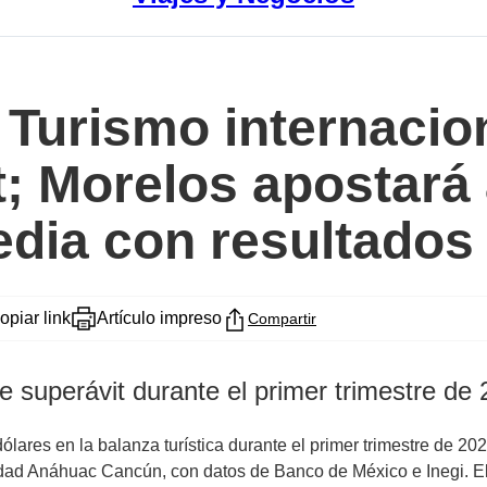
/ Turismo internacio
; Morelos apostará a
edia con resultados
opiar link
Artículo impreso
Compartir
 superávit durante el primer trimestre de
dólares en la balanza turística durante el primer trimestre de 2
d Anáhuac Cancún, con datos de Banco de México e Inegi. El r