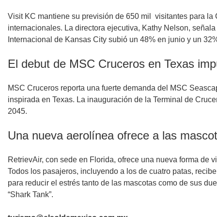
Visit KC mantiene su previsión de 650 mil visitantes para la
internacionales. La directora ejecutiva, Kathy Nelson, señ
Internacional de Kansas City subió un 48% en junio y un 32
El debut de MSC Cruceros en Texas impul
MSC Cruceros reporta una fuerte demanda del MSC Seascape 
inspirada en Texas. La inauguración de la Terminal de Cruc
2045.
Una nueva aerolínea ofrece a las mascot
RetrievAir, con sede en Florida, ofrece una nueva forma de v
Todos los pasajeros, incluyendo a los de cuatro patas, recibe
para reducir el estrés tanto de las mascotas como de sus du
“Shark Tank”.