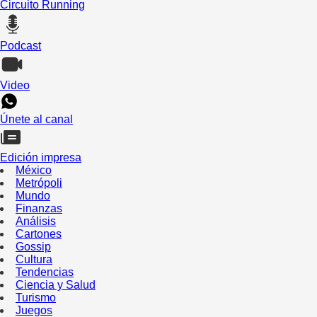
Circuito Running
Podcast
Video
Únete al canal
Edición impresa
México
Metrópoli
Mundo
Finanzas
Análisis
Cartones
Gossip
Cultura
Tendencias
Ciencia y Salud
Turismo
Juegos