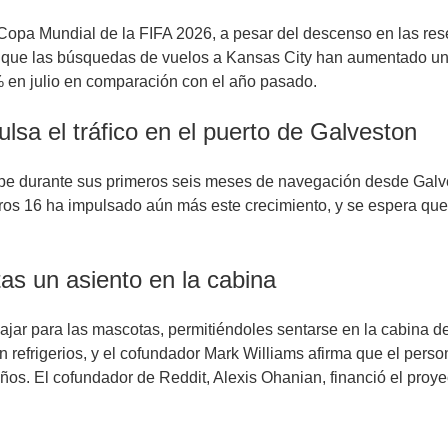
 Copa Mundial de la FIFA 2026, a pesar del descenso en las rese
ala que las búsquedas de vuelos a Kansas City han aumentado u
% en julio en comparación con el año pasado.
sa el tráfico en el puerto de Galveston
durante sus primeros seis meses de navegación desde Galvest
eros 16 ha impulsado aún más este crecimiento, y se espera que
as un asiento en la cabina
iajar para las mascotas, permitiéndoles sentarse en la cabina d
n refrigerios, y el cofundador Mark Williams afirma que el perso
eños. El cofundador de Reddit, Alexis Ohanian, financió el proy