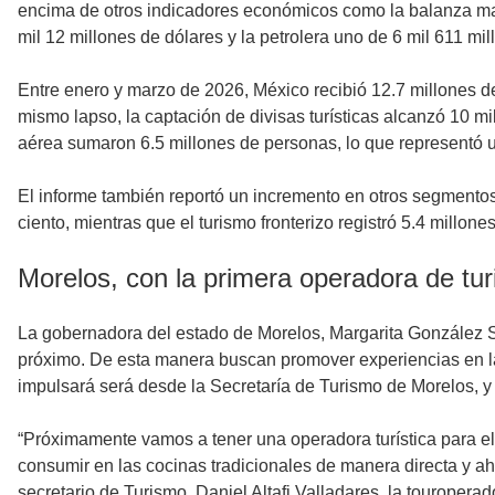
encima de otros indicadores económicos como la balanza manu
mil 12 millones de dólares y la petrolera uno de 6 mil 611 mil
Entre enero y marzo de 2026, México recibió 12.7 millones de
mismo lapso, la captación de divisas turísticas alcanzó 10 mil
aérea sumaron 6.5 millones de personas, lo que representó una
El informe también reportó un incremento en otros segmentos 
ciento, mientras que el turismo fronterizo registró 5.4 millone
Morelos, con la primera operadora de tur
La gobernadora del estado de Morelos, Margarita González S
próximo. De esta manera buscan promover experiencias en las
impulsará será desde la Secretaría de Turismo de Morelos, y 
“Próximamente vamos a tener una operadora turística para el
consumir en las cocinas tradicionales de manera directa y a
secretario de Turismo, Daniel Altafi Valladares, la touroper