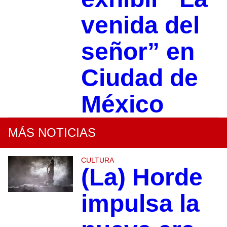
venida del
señor” en
Ciudad de
México
MÁS NOTICIAS
CULTURA
(La) Horde
impulsa la