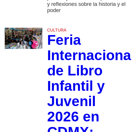
y reflexiones sobre la historia y el
poder
CULTURA
Feria
Internaciona
de Libro
Infantil y
Juvenil
2026 en
CDMX: