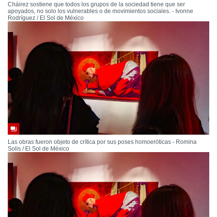
Cháirez sostiene que todos los grupos de la sociedad tiene que ser
apoyados, no solo los vulnerables o de movimientos sociales. - Ivonne
Rodríguez / El Sol de México
Las obras fueron objeto de crítica por sus poses homoeróticas - Romina
Solis / El Sol de México