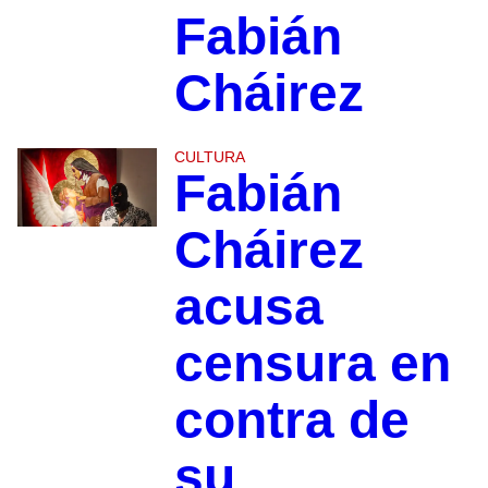
Fabián
Cháirez
CULTURA
Fabián
Cháirez
acusa
censura en
contra de
su