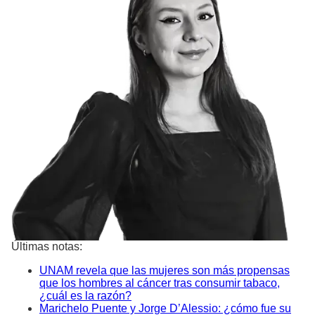
Últimas notas:
UNAM revela que las mujeres son más propensas
que los hombres al cáncer tras consumir tabaco,
¿cuál es la razón?
Marichelo Puente y Jorge D’Alessio: ¿cómo fue su