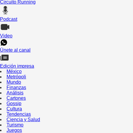
Circuito Running
Podcast
Video
Únete al canal
Edición impresa
México
Metrópoli
Mundo
Finanzas
Análisis
Cartones
Gossip
Cultura
Tendencias
Ciencia y Salud
Turismo
Juegos