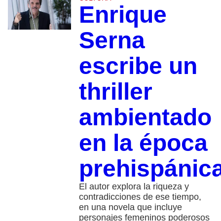
Enrique
Serna
escribe un
thriller
ambientado
en la época
prehispánic
El autor explora la riqueza y
contradicciones de ese tiempo,
en una novela que incluye
personajes femeninos poderosos