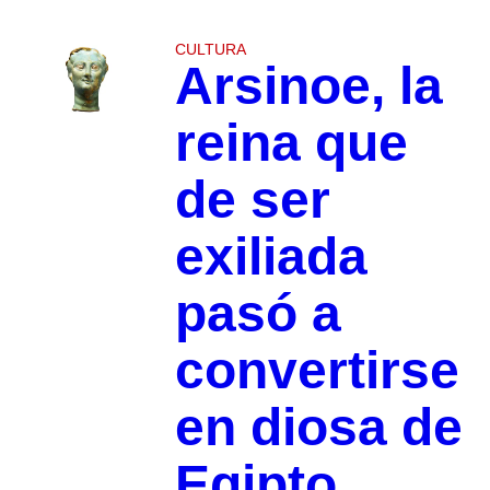
CULTURA
Arsinoe, la
reina que
de ser
exiliada
pasó a
convertirse
en diosa de
Egipto