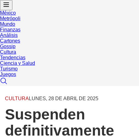
México
Metrópoli
Mundo
Finanzas
Análisis
Cartones
Gossip
Cultura
Tendencias
Ciencia y Salud
Turismo
Juegos
CULTURA
LUNES, 28 DE ABRIL DE 2025
Suspenden
definitivamente