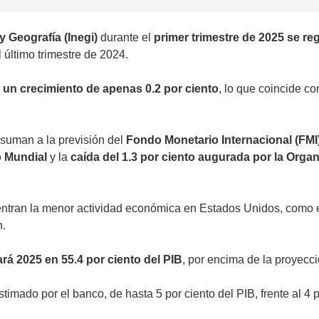
y Geografía (Inegi)
durante el
primer trimestre de 2025 se re
último trimestre de 2024.
n un crecimiento de apenas 0.2 por ciento
, lo que coincide c
 suman a la previsión del
Fondo Monetario Internacional (FMI
 Mundial
y la
caída del 1.3 por ciento augurada por la Orga
entran la menor actividad económica en Estados Unidos, como el
n.
ará 2025 en 55.4 por ciento del PIB
, por encima de la proyecci
stimado por el banco, de hasta 5 por ciento del PIB, frente al 4 