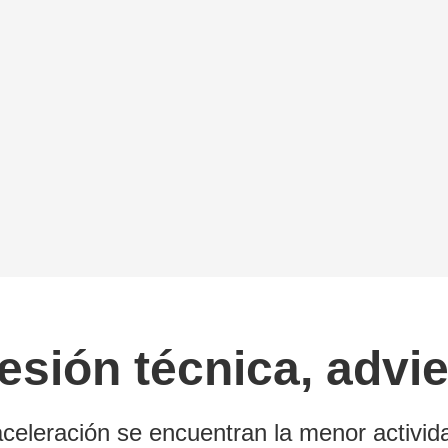
sión técnica, advier
saceleración se encuentran la menor activi