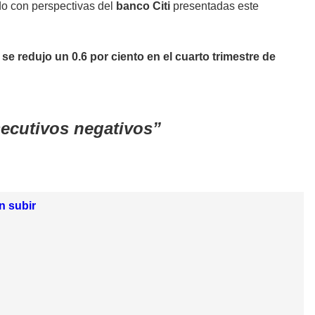
do con perspectivas del
banco Citi
presentadas este
se redujo un 0.6 por ciento en el cuarto trimestre de
secutivos negativos
n subir