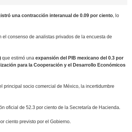
gistró una contracción interanual de 0.09 por ciento
, lo
on el consenso de analistas privados de la encuesta de
)
que estimó una
expansión del PIB mexicano del 0.3 por
nización para la Cooperación y el Desarrollo Económicos
 principal socio comercial de México, la incertidumbre
ón oficial de 52.3 por ciento de la Secretaría de Hacienda.
por ciento previsto por el Gobierno.