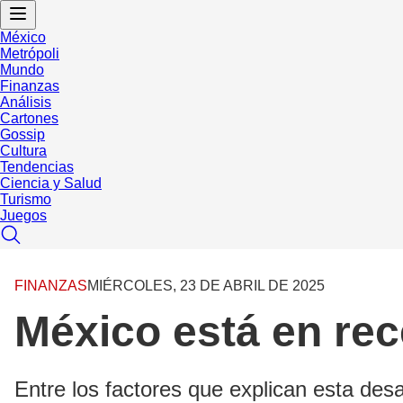
México
Metrópoli
Mundo
Finanzas
Análisis
Cartones
Gossip
Cultura
Tendencias
Ciencia y Salud
Turismo
Juegos
FINANZAS
MIÉRCOLES, 23 DE ABRIL DE 2025
México está en rece
Entre los factores que explican esta de