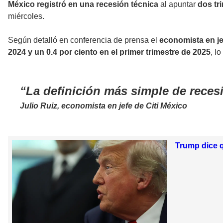
México registró en una recesión técnica
al apuntar
dos tr
miércoles.
Según detalló en conferencia de prensa el
economista en jef
2024 y un 0.4 por ciento en el primer trimestre de 2025
, l
La definición más simple de reces
Julio Ruiz, economista en jefe de Citi México
Trump dice 