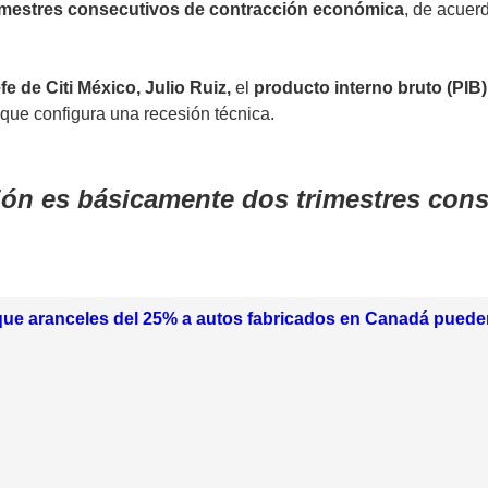
imestres consecutivos de contracción económica
, de acuer
e de Citi México, Julio Ruiz,
el
producto interno bruto (PIB) 
o que configura una recesión técnica.
ión es básicamente dos trimestres con
que aranceles del 25% a autos fabricados en Canadá puede