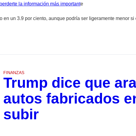
perderte la información más important
e
año en un 3.9 por ciento, aunque podría ser ligeramente menor s
FINANZAS
Trump dice que ara
autos fabricados 
subir