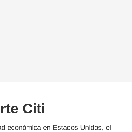
te Citi
dad económica en Estados Unidos, el