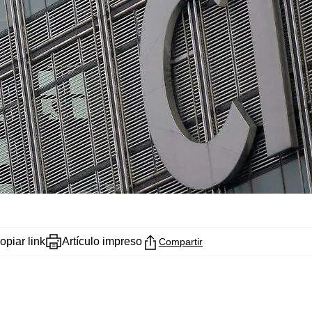
opiar link
Artículo impreso
Compartir