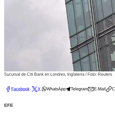
Sucursal de Citi Bank en Londres, Inglaterra
/
Foto: Reuters
Facebook
X
WhatsApp
Telegram
E-Mail
C
EFE