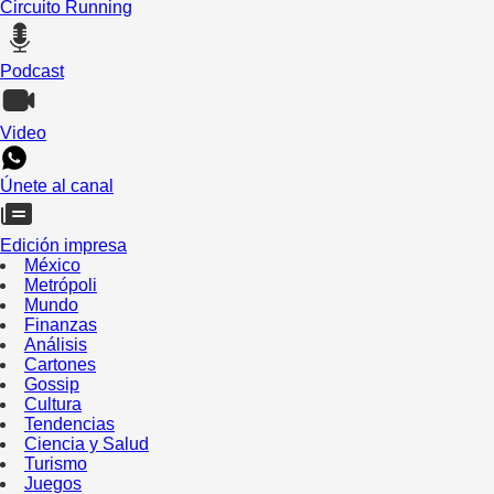
Circuito Running
Podcast
Video
Únete al canal
Edición impresa
México
Metrópoli
Mundo
Finanzas
Análisis
Cartones
Gossip
Cultura
Tendencias
Ciencia y Salud
Turismo
Juegos