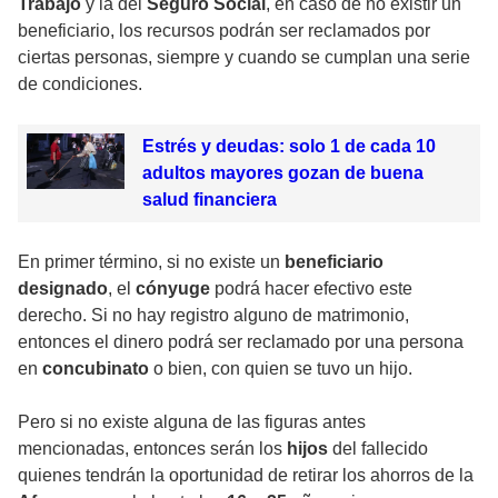
Trabajo
y la del
Seguro Social
, en caso de no existir un
beneficiario, los recursos podrán ser reclamados por
ciertas personas, siempre y cuando se cumplan una serie
de condiciones.
Estrés y deudas: solo 1 de cada 10
adultos mayores gozan de buena
salud financiera
En primer término, si no existe un
beneficiario
designado
, el
cónyuge
podrá hacer efectivo este
derecho. Si no hay registro alguno de matrimonio,
entonces el dinero podrá ser reclamado por una persona
en
concubinato
o bien, con quien se tuvo un hijo.
Pero si no existe alguna de las figuras antes
mencionadas, entonces serán los
hijos
del fallecido
quienes tendrán la oportunidad de retirar los ahorros de la