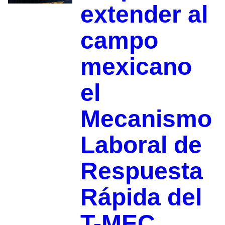
extender al
campo
mexicano
el
Mecanismo
Laboral de
Respuesta
Rápida del
T-MEC