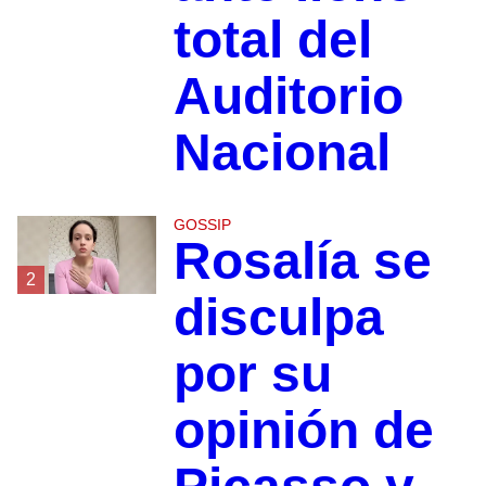
total del
Auditorio
Nacional
GOSSIP
Rosalía se
2
disculpa
por su
opinión de