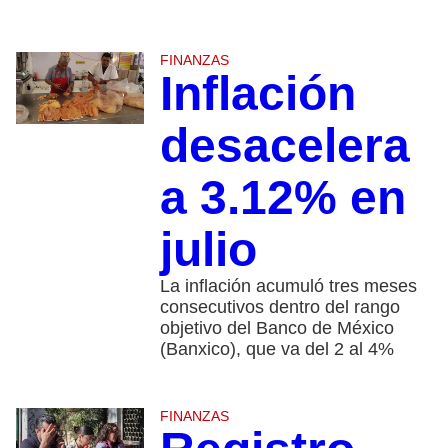
FINANZAS
Inflación
desacelera
a 3.12% en
julio
La inflación acumuló tres meses
consecutivos dentro del rango
objetivo del Banco de México
(Banxico), que va del 2 al 4%
FINANZAS