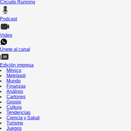
Circuito Running
Podcast
Video
Únete al canal
Edición impresa
México
Metrópoli
Mundo
Finanzas
Análisis
Cartones
Gossip
Cultura
Tendencias
Ciencia y Salud
Turismo
Juegos