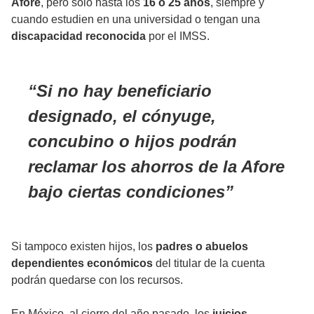
Afore
, pero solo hasta los
16 o 25 años
, siempre y
cuando estudien en una universidad o tengan una
discapacidad reconocida
por el IMSS.
Si no hay beneficiario
designado, el cónyuge,
concubino o hijos podrán
reclamar los ahorros de la Afore
bajo ciertas condiciones
Si tampoco existen hijos, los
padres o abuelos
dependientes económicos
del titular de la cuenta
podrán quedarse con los recursos.
En México, al cierre del año pasado, los
juicios