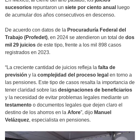
sucesorios
repuntaron un
siete por ciento anual
luego
de acumular dos años consecutivos en descenso.
De acuerdo con datos de la
Procuraduría Federal del
Trabajo (Profedet)
, en 2024 se atendieron un total de
dos
mil 29 juicios
de este tipo, frente a los mil 898 casos
registrados en 2023.
“La creciente cantidad de juicios refleja la
falta de
previsión
y la
complejidad del proceso legal
en torno a
las pensiones. Este tipo de casos resalta la importancia de
tener claridad sobre las
designaciones de beneficiarios
y la necesidad de evitar problemas legales mediante un
testamento
o documentos legales que dejen claro el
destino de los ahorros en la
Afore
”, dijo
Manuel
Velázquez
, especialista en pensiones.