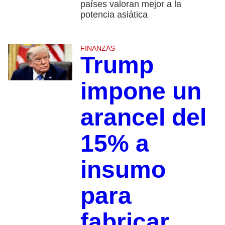
países valoran mejor a la
potencia asiática
FINANZAS
Trump
impone un
arancel del
15% a
insumo
para
fabricar