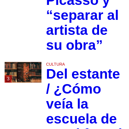
Picasso y
“separar al
artista de
su obra”
CULTURA
Del estante
3
/ ¿Cómo
veía la
escuela de