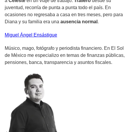
a
Celeste
en un viaje de trabajo.
Trailero
desde su
juventud, recorría de punta a punta todo el país. En
ocasiones no regresaba a casa en tres meses, pero para
Diana y su familia era una
ausencia normal
.
Miguel Ángel
Ensástigue
Músico, mago, fotógrafo y periodista financiero. En El Sol
de México me especializo en temas de finanzas públicas,
pensiones, banca, transparencia y asuntos fiscales.