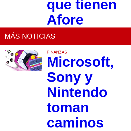
que tienen
Afore
MÁS NOTICIAS
FINANZAS
Microsoft,
Sony y
Nintendo
toman
caminos