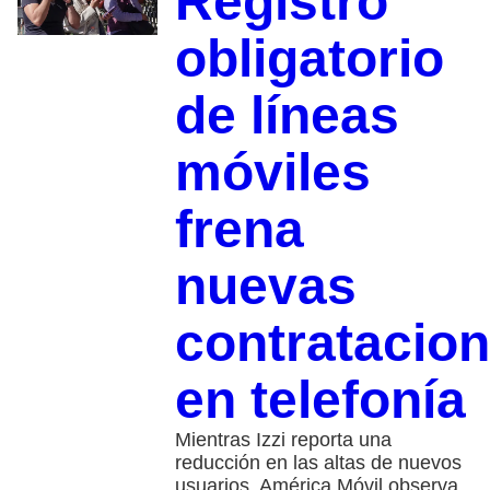
Registro
obligatorio
de líneas
móviles
frena
nuevas
contratacio
en telefonía
Mientras Izzi reporta una
reducción en las altas de nuevos
usuarios, América Móvil observa