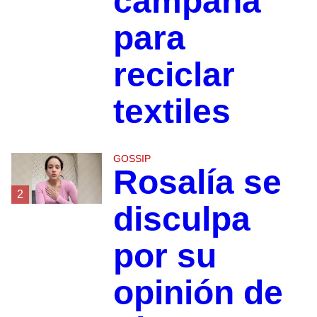
campaña
para
reciclar
textiles
GOSSIP
Rosalía se
2
disculpa
por su
opinión de