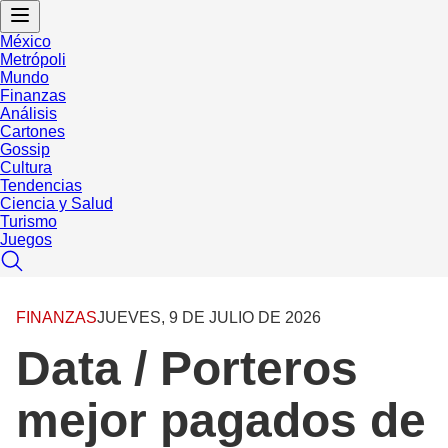
México
Metrópoli
Mundo
Finanzas
Análisis
Cartones
Gossip
Cultura
Tendencias
Ciencia y Salud
Turismo
Juegos
FINANZAS
JUEVES, 9 DE JULIO DE 2026
Data / Porteros
mejor pagados de