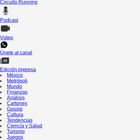
Circuito Running
Podcast
Video
Únete al canal
Edición impresa
México
Metrópoli
Mundo
Finanzas
Análisis
Cartones
Gossip
Cultura
Tendencias
Ciencia y Salud
Turismo
Juegos