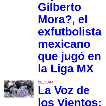
Gilberto
Mora?, el
exfutbolista
mexicano
que jugó en
la Liga MX
CULTURA
La Voz de
los Vientos: