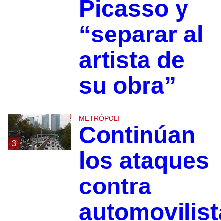
Picasso y
“separar al
artista de
su obra”
METRÓPOLI
Continúan
3
los ataques
contra
automovilist