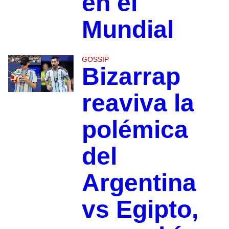
en el
Mundial
GOSSIP
Bizarrap
reaviva la
polémica
del
Argentina
vs Egipto,