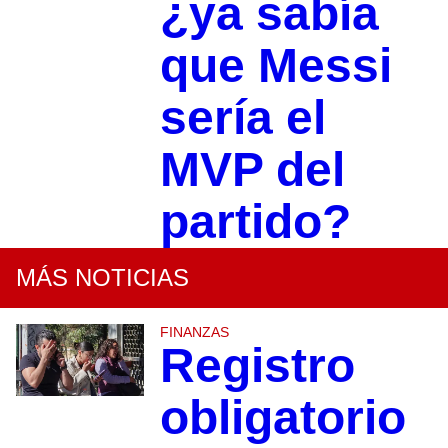
¿ya sabía
que Messi
sería el
MVP del
partido?
MÁS NOTICIAS
FINANZAS
Registro
obligatorio