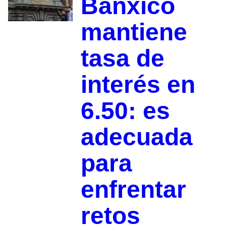
Banxico
mantiene
tasa de
interés en
6.50: es
adecuada
para
enfrentar
retos