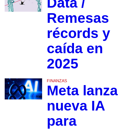
Data /
Remesas
récords y
caída en
2025
FINANZAS
Meta lanza
nueva IA
para