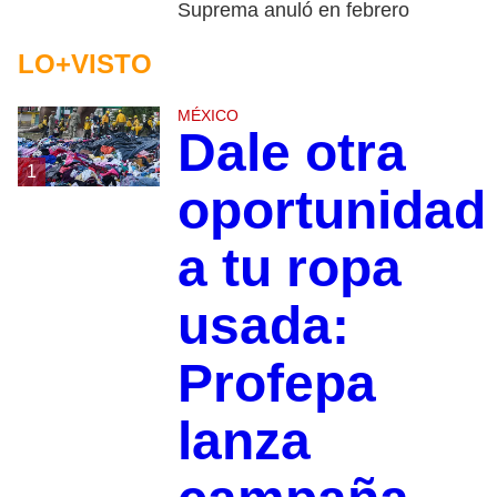
Suprema anuló en febrero
LO+VISTO
MÉXICO
Dale otra
1
oportunidad
a tu ropa
usada:
Profepa
lanza