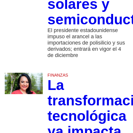
solares y
semiconduc
El presidente estadounidense
impuso el arancel a las
importaciones de polisilicio y sus
derivados; entrará en vigor el 4
de diciembre
FINANZAS
La
transformac
tecnológica
ya impacta