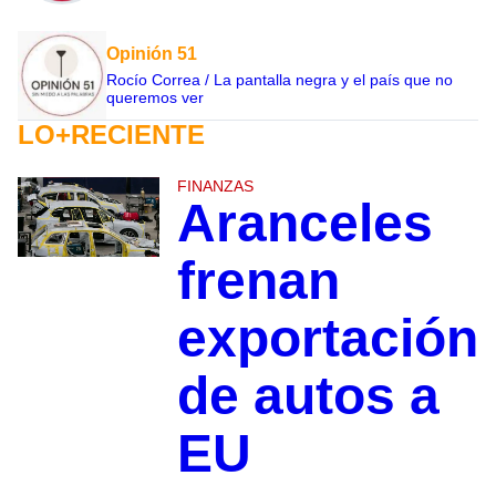
Opinión 51
Rocío Correa / La pantalla negra y el país que no
queremos ver
LO+RECIENTE
FINANZAS
Aranceles
frenan
exportación
de autos a
EU