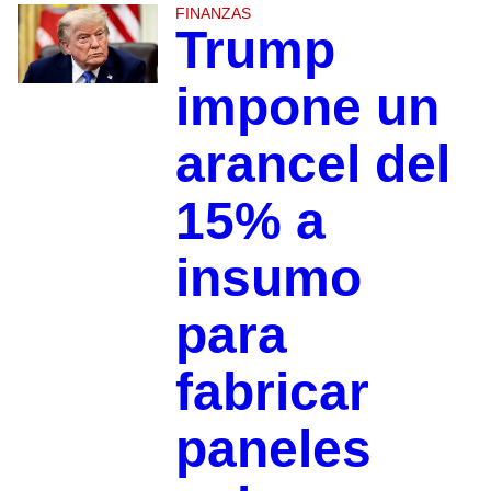
FINANZAS
Trump
impone un
arancel del
15% a
insumo
para
fabricar
paneles