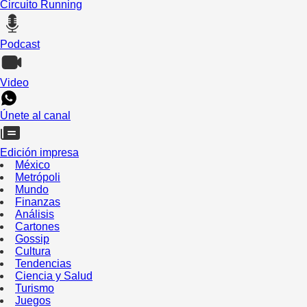
Circuito Running
Podcast
Video
Únete al canal
Edición impresa
México
Metrópoli
Mundo
Finanzas
Análisis
Cartones
Gossip
Cultura
Tendencias
Ciencia y Salud
Turismo
Juegos