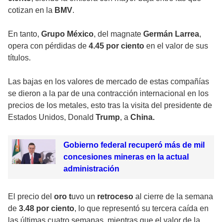
cotizan en la
BMV
.
En tanto,
Grupo México
, del magnate
Germán Larrea
,
opera con pérdidas de
4.45 por ciento
en el valor de sus
títulos.
Las bajas en los valores de mercado de estas compañías
se dieron a la par de una contracción internacional en los
precios de los metales, esto tras la visita del presidente de
Estados Unidos, Donald
Trump
, a
China.
Gobierno federal recuperó más de mil
concesiones mineras en la actual
administración
El precio del
oro t
uvo un
retroceso
al cierre de la semana
de
3.48 por ciento
, lo que representó su tercera caída en
las últimas cuatro semanas, mientras que el valor de la