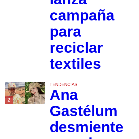
campaña
para
reciclar
textiles
TENDENCIAS
Ana
2
Gastélum
desmiente