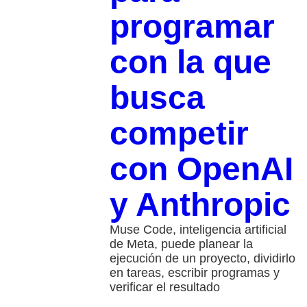
programar
con la que
busca
competir
con OpenAI
y Anthropic
Muse Code, inteligencia artificial
de Meta, puede planear la
ejecución de un proyecto, dividirlo
en tareas, escribir programas y
verificar el resultado