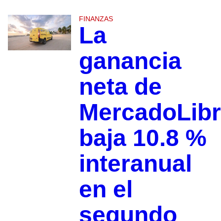
FINANZAS
La
ganancia
neta de
MercadoLib
baja 10.8 %
interanual
en el
segundo