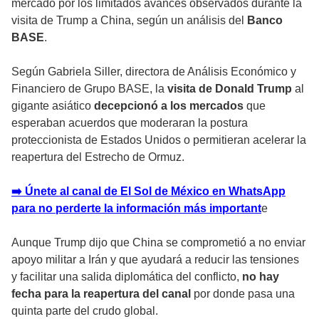
mercado por los limitados avances observados durante la
visita de Trump a China, según un análisis del
Banco
BASE
.
Según Gabriela Siller, directora de Análisis Económico y
Financiero de Grupo BASE, la
visita de Donald Trump
al
gigante asiático
decepcionó a los mercados
que
esperaban acuerdos que moderaran la postura
proteccionista de Estados Unidos o permitieran acelerar la
reapertura del Estrecho de Ormuz.
➡️ Únete al canal de El Sol de México en WhatsApp
para no perderte la información más important
e
Aunque Trump dijo que China se comprometió a no enviar
apoyo militar a Irán y que ayudará a reducir las tensiones
y facilitar una salida diplomática del conflicto,
no hay
fecha para la reapertura del canal
por donde pasa una
quinta parte del crudo global.