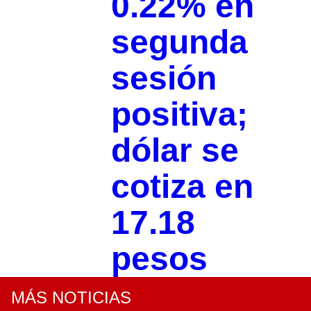
0.22% en
segunda
sesión
positiva;
dólar se
cotiza en
17.18
pesos
MÁS NOTICIAS