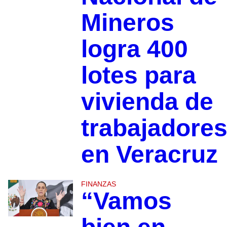
Mineros
logra 400
lotes para
vivienda de
trabajadore
en Veracruz
FINANZAS
“Vamos