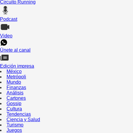
Circuito Running
Podcast
Video
Únete al canal
Edición impresa
México
Metrópoli
Mundo
Finanzas
Análisis
Cartones
Gossip
Cultura
Tendencias
Ciencia y Salud
Turismo
Juegos