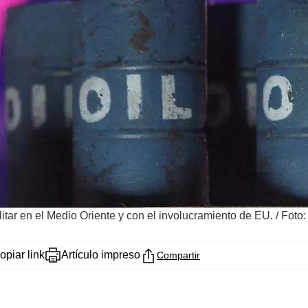
itar en el Medio Oriente y con el involucramiento de EU.
/
Foto:
opiar link
Artículo impreso
Compartir