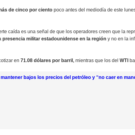
ás de cinco por ciento
poco antes del mediodía de este lune
erte caída es una señal de que los operadores creen que la re
a
presencia militar estadounidense en la región
y no en la in
cotizar en
71.08 dólares por barril,
mientras que los del
WTI
ba
mantener bajos los precios del petróleo y “no caer en ma