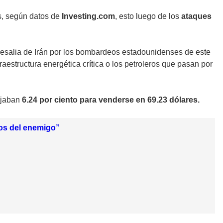
s, según datos de
Investing.com
, esto luego de los
ataques
presalia de Irán por los bombardeos estadounidenses de este
fraestructura energética crítica
o los petroleros que pasan por
jaban
6.24 por ciento para venderse en 69.23 dólares.
nos del enemigo”