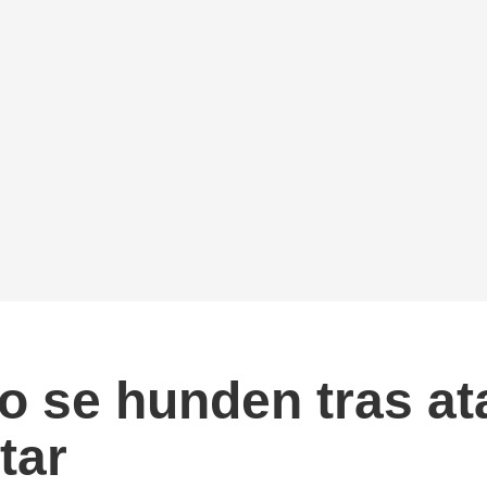
eo se hunden tras at
tar