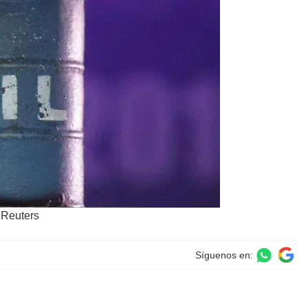
 Reuters
Síguenos en: