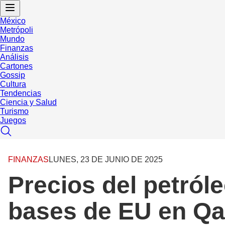
México
Metrópoli
Mundo
Finanzas
Análisis
Cartones
Gossip
Cultura
Tendencias
Ciencia y Salud
Turismo
Juegos
FINANZAS
LUNES, 23 DE JUNIO DE 2025
Precios del petról
bases de EU en Qa