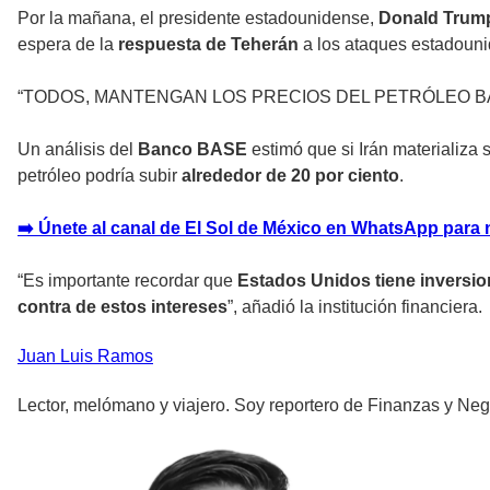
Por la mañana, el presidente estadounidense,
Donald Trum
espera de la
respuesta de Teherán
a los ataques estadounid
“TODOS, MANTENGAN LOS PRECIOS DEL PETRÓLEO BAJOS. ¡ES
Un análisis del
Banco BASE
estimó que si Irán materializ
petróleo
podría subir
alrededor de 20 por ciento
.
➡️ Únete al canal de El Sol de México en WhatsApp para 
“Es importante recordar que
Estados Unidos tiene inversion
contra de estos intereses
”, añadió la institución financiera.
Juan Luis
Ramos
Lector, melómano y viajero. Soy reportero de Finanzas y Neg