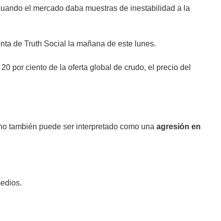
uando el mercado daba muestras de inestabilidad a la
e Truth Social la mañana de este lunes.
 20 por ciento de la oferta global de crudo, el precio del
echo también puede ser interpretado como una
agresión en
medios.