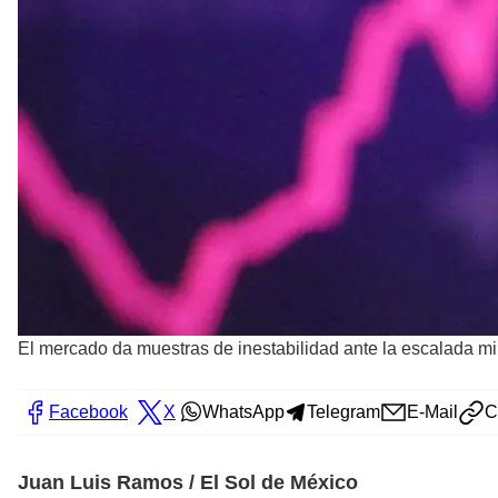
El mercado da muestras de inestabilidad ante la escalada mil
Facebook
X
WhatsApp
Telegram
E-Mail
C
Juan Luis Ramos / El Sol de México