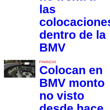
las
colocacione
dentro de la
BMV
FINANZAS
Colocan en
BMV monto
no visto
desde hace