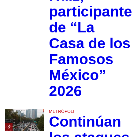
participante
de “La
Casa de los
Famosos
México”
2026
METRÓPOLI
Continúan
3