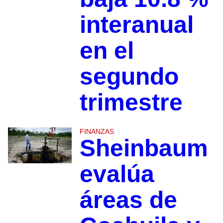
interanual
en el
segundo
trimestre
FINANZAS
Sheinbaum
evalúa
áreas de