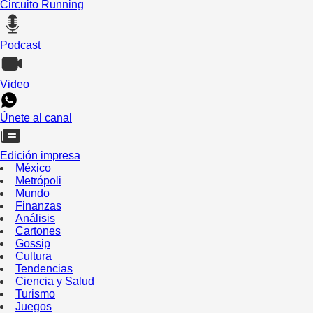
Circuito Running
Podcast
Video
Únete al canal
Edición impresa
México
Metrópoli
Mundo
Finanzas
Análisis
Cartones
Gossip
Cultura
Tendencias
Ciencia y Salud
Turismo
Juegos