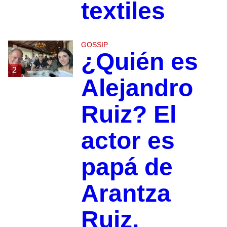
textiles
GOSSIP
¿Quién es
2
Alejandro
Ruiz? El
actor es
papá de
Arantza
Ruiz,