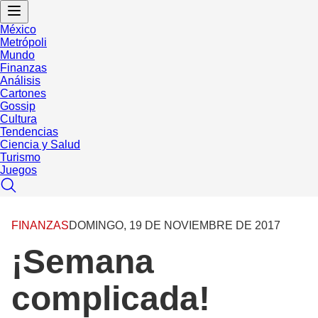
México
Metrópoli
Mundo
Finanzas
Análisis
Cartones
Gossip
Cultura
Tendencias
Ciencia y Salud
Turismo
Juegos
FINANZAS
DOMINGO, 19 DE NOVIEMBRE DE 2017
¡Semana
complicada!