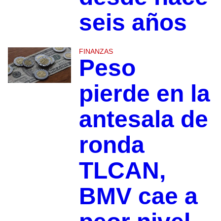
seis años
FINANZAS
Peso
pierde en la
antesala de
ronda
TLCAN,
BMV cae a