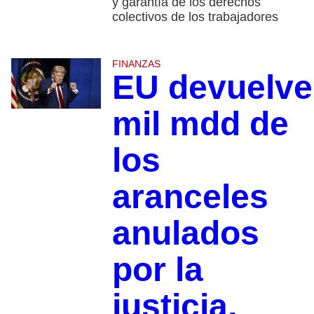
y garantía de los derechos
colectivos de los trabajadores
FINANZAS
EU devuelve
mil mdd de
los
aranceles
anulados
por la
justicia,