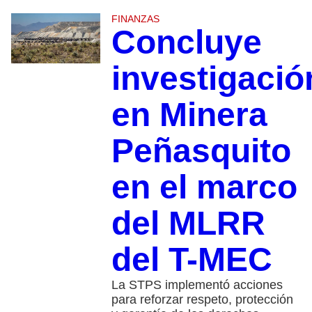
FINANZAS
Concluye
investigació
en Minera
Peñasquito
en el marco
del MLRR
del T-MEC
La STPS implementó acciones
para reforzar respeto, protección