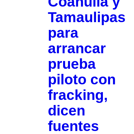
Coahuila y
Tamaulipas
para
arrancar
prueba
piloto con
fracking,
dicen
fuentes