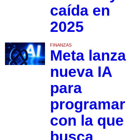
caída en
2025
FINANZAS
Meta lanza
nueva IA
para
programar
con la que
busca