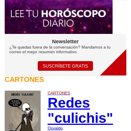
Newsletter
¿Te quedas fuera de la conversación? Mandamos a tu
correo el mejor resumen informativo.
SUSCRÍBETE GRATIS
CARTONES
CARTONES
Redes
"culichis"
Osvaldo