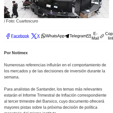
/
Foto: Cuartoscuro
E-
Cop
Facebook
X
WhatsApp
Telegram
Mail
lin
Por Notimex
Numerosas referencias influirán en el comportamiento de
los mercados y de las decisiones de inversión durante la
semana.
Para analistas de Santander, los temas más relevantes
estarán el Informe Trimestral de Inflación correspondiente
al tercer trimestre del Banxico, cuyo documento ofrecerá
mayores pistas sobre la próxima decisión de política