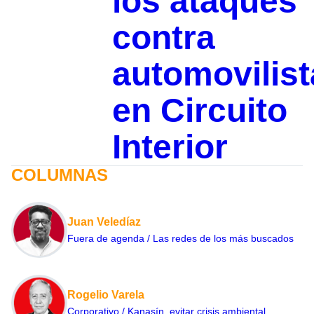
los ataques
contra
automovilist
en Circuito
Interior
COLUMNAS
Juan Veledíaz
Fuera de agenda / Las redes de los más buscados
Rogelio Varela
Corporativo / Kanasín, evitar crisis ambiental