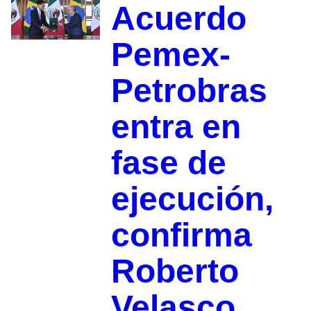
Acuerdo
Pemex-
Petrobras
entra en
fase de
ejecución,
confirma
Roberto
Velasco