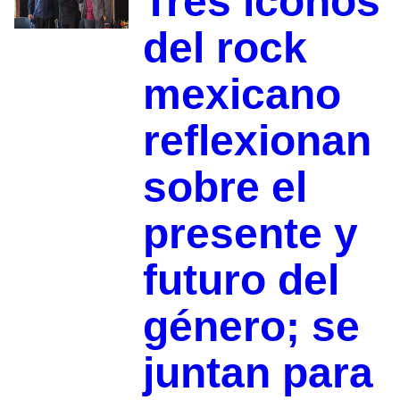
Tres íconos
del rock
mexicano
reflexionan
sobre el
presente y
futuro del
género; se
juntan para