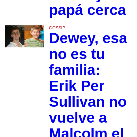
papá cerca
GOSSIP
Dewey, esa
no es tu
familia:
Erik Per
Sullivan no
vuelve a
Malcolm el