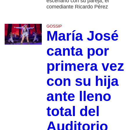
escenario con su pareja, el
comediante Ricardo Pérez
GOSSIP
María José
canta por
primera vez
con su hija
ante lleno
total del
Auditorio