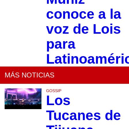
conoce a la
voz de Lois
para
Latinoaméri
MÁS NOTICIAS
GOSSIP
Los
Tucanes de