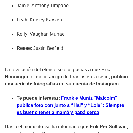
Jamie
: Anthony Timpano
Leah
: Keeley Karsten
Kelly
: Vaughan Murrae
Reese
: Justin Berfield
La revelación del elenco se dio gracias a que
Eric
Nenninger
, el mejor amigo de Francis en la serie,
publicó
una serie de fotografías en su cuenta de Instagram.
Te puede interesar:
Frankie Muniz “Malcolm”
publica foto con junto a “Hal” y “Lois”: Siempre
es bueno tener a mamá y papá cerca
Hasta el momento, se ha informado qu
e Erik Per Sullivan,