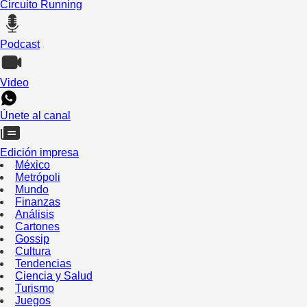
Circuito Running
Podcast
Video
Únete al canal
Edición impresa
México
Metrópoli
Mundo
Finanzas
Análisis
Cartones
Gossip
Cultura
Tendencias
Ciencia y Salud
Turismo
Juegos