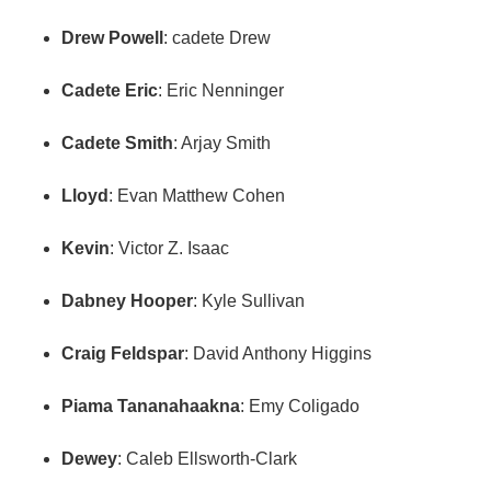
Drew Powell
: cadete Drew
Cadete Eric
: Eric Nenninger
Cadete Smith
: Arjay Smith
Lloyd
: Evan Matthew Cohen
Kevin
: Victor Z. Isaac
Dabney Hooper
: Kyle Sullivan
Craig Feldspar
: David Anthony Higgins
Piama Tananahaakna
: Emy Coligado
Dewey
: Caleb Ellsworth-Clark