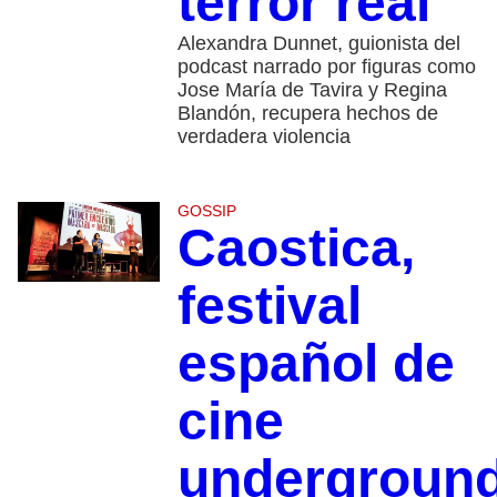
terror real
Alexandra Dunnet, guionista del
podcast narrado por figuras como
Jose María de Tavira y Regina
Blandón, recupera hechos de
verdadera violencia
GOSSIP
Caostica,
festival
español de
cine
undergroun