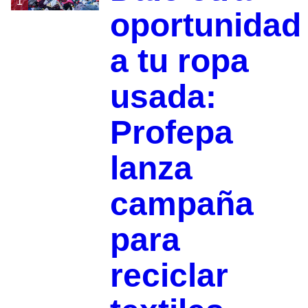
1
oportunidad
a tu ropa
usada:
Profepa
lanza
campaña
para
reciclar