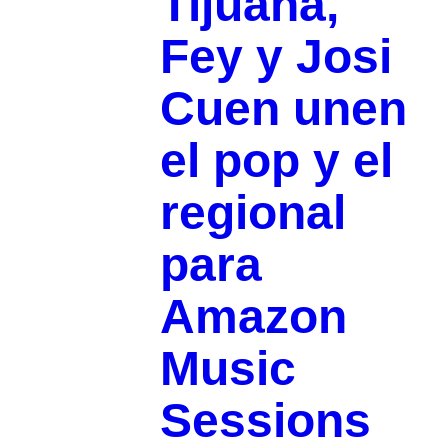
Tijuana,
Fey y Josi
Cuen unen
el pop y el
regional
para
Amazon
Music
Sessions