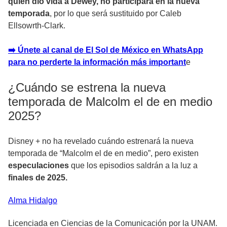
quien dio vida a Dewey, no participará en la nueva
temporada
, por lo que será sustituido por Caleb
Ellsowrth-Clark.
➡️ Únete al canal de El Sol de México en WhatsApp
para no perderte la información más important
e
¿Cuándo se estrena la nueva
temporada de Malcolm el de en medio
2025?
Disney + no ha revelado cuándo estrenará la nueva
temporada de “Malcolm el de en medio
”, pero existen
especulaciones
que los episodios saldrán a la luz a
finales de 2025.
Alma
Hidalgo
Licenciada en Ciencias de la Comunicación por la UNAM.