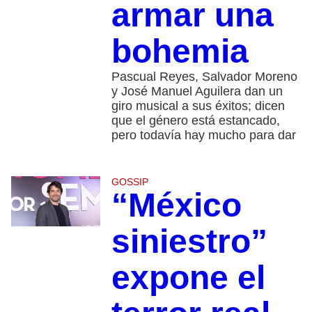
armar una
bohemia
Pascual Reyes, Salvador Moreno
y José Manuel Aguilera dan un
giro musical a sus éxitos; dicen
que el género está estancado,
pero todavía hay mucho para dar
GOSSIP
“México
siniestro”
expone el