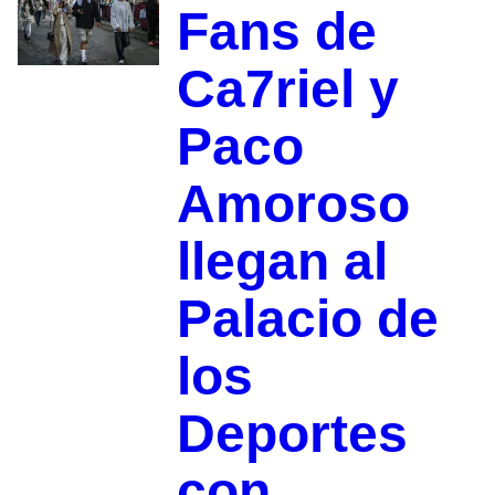
Fans de
Ca7riel y
Paco
Amoroso
llegan al
Palacio de
los
Deportes
con