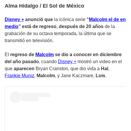
Alma Hidalgo / El Sol de México
Disney +
anunció que
la icónica serie
“
Malcolm el de en
medio
” está de regreso, después de 20 años
de la
grabación de su octava temporada, la última que se
transmitió en televisión.
El
regreso de
Malcolm
se dio a conocer en diciembre
del año pasado
, cuando
Disney +
mostró un video en el
que
aparecen
Bryan Cranston, que dio vida a
Hal
,
Frankie Muniz
,
Malcolm
, y Jane Kaczmare,
Lois
.