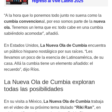
regreso al Vive Latino 2025
“A la hora que lo ponemos todo junto no suena como la
cumbia convencion
al, por eso somos parte de la
nueva
ola.
Tenemos un lema que es: todo cabe en una cumbia
sabiéndolo acomodar”, añadió.
En Estados Unidos,
La Nueva Ola de Cumbia
encuentra
un público hispano nostálgico por sus raíces. “Les
llevamos un poco de la esencia de Latinoamérica, de su
casa. Allá la cumbia tiene un elemento añadido: el
recuerdo”, dijo Ríos.
La Nueva Ola de Cumbia exploran
todas las posibilidades
En su visita a México,
La Nueva Ola de Cumbia
trabaja
en el video de su próximo tema titulado
“Riki Ran”
, en