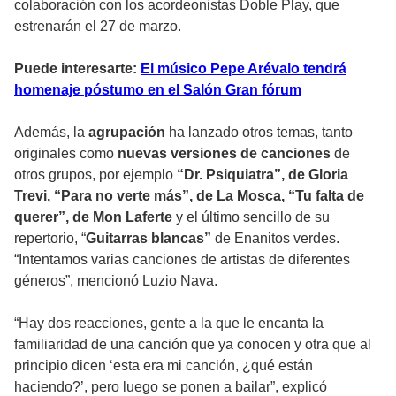
colaboración con los acordeonistas Doble Play, que
estrenarán el 27 de marzo.
Puede interesarte:
El músico Pepe Arévalo tendrá
homenaje póstumo en el Salón Gran fórum
Además, la
agrupación
ha lanzado otros temas, tanto
originales como
nuevas versiones de canciones
de
otros grupos, por ejemplo
“Dr. Psiquiatra”, de Gloria
Trevi, “Para no verte más”, de La Mosca, “Tu falta de
querer”, de Mon Laferte
y el último sencillo de su
repertorio, “
Guitarras blancas”
de Enanitos verdes.
“Intentamos varias canciones de artistas de diferentes
géneros”, mencionó Luzio Nava.
“Hay dos reacciones, gente a la que le encanta la
familiaridad de una canción que ya conocen y otra que al
principio dicen ‘esta era mi canción, ¿qué están
haciendo?’, pero luego se ponen a bailar”, explicó