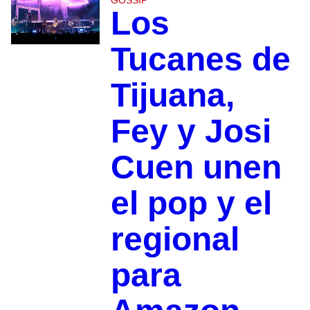
Los
Tucanes de
Tijuana,
Fey y Josi
Cuen unen
el pop y el
regional
para