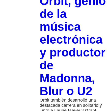
Orbit, genio
de la
música
electrónica
y productor
de
Madonna,
Blur o U2
Orbit también desarrolló una
destacada carrera en solitario y
junto a Laurie Mayer y Grant