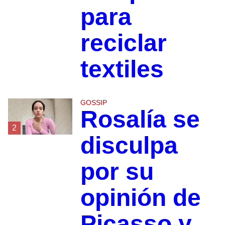
para
reciclar
textiles
GOSSIP
Rosalía se
2
disculpa
por su
opinión de
Picasso y