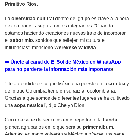
Primitivo Ríos.
La
diversidad cultural
dentro del grupo es clave a la hora
de componer, aseguraron los integrantes. “Cuando
estamos haciendo creaciones nuevas trato de incorporar
el
sabor mío
, sonidos que reflejen mi cultura e
influencias”, mencionó
Werekeke Valdivia.
➡️ Únete al canal de El Sol de México en WhatsApp
para no perderte la información más important
e
“He aprendido de lo que México ha puesto en la
cumbia
y
de lo que Colombia tiene en su raíz afrocolombiana.
Gracias a que somos de diferentes lugares se ha cultivado
una
sopa musical
”, dijo Chelyn Dion.
Con una serie de sencillos en el repertorio, la
banda
planea agruparlos en lo que será su
primer álbum.
Además, en mayo volverán a México a ofrecer una serie