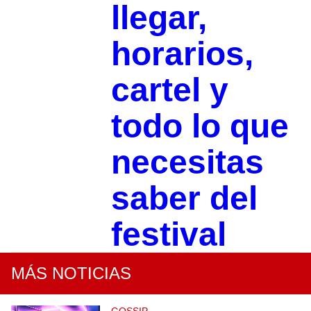
llegar,
horarios,
cartel y
todo lo que
necesitas
saber del
festival
MÁS NOTICIAS
GOSSIP