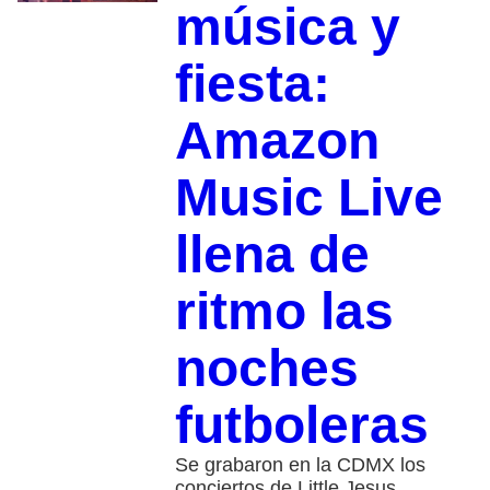
música y
fiesta:
Amazon
Music Live
llena de
ritmo las
noches
futboleras
Se grabaron en la CDMX los
conciertos de Little Jesus,