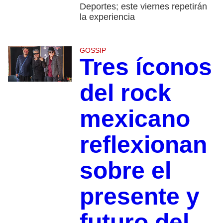
Deportes; este viernes repetirán
la experiencia
GOSSIP
Tres íconos
del rock
mexicano
reflexionan
sobre el
presente y
futuro del