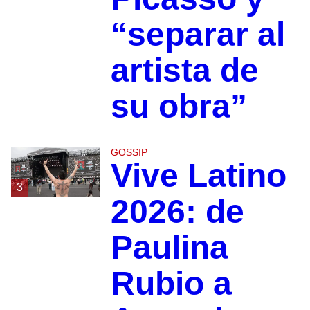
“separar al
artista de
su obra”
GOSSIP
Vive Latino
3
2026: de
Paulina
Rubio a