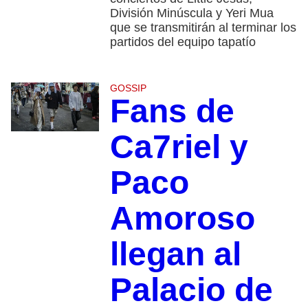
División Minúscula y Yeri Mua
que se transmitirán al terminar los
partidos del equipo tapatío
GOSSIP
Fans de
Ca7riel y
Paco
Amoroso
llegan al
Palacio de