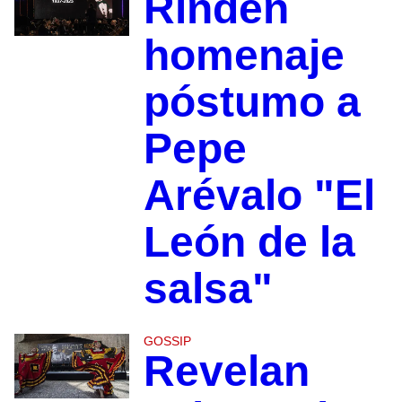
Rinden
homenaje
póstumo a
Pepe
Arévalo "El
León de la
salsa"
GOSSIP
Revelan