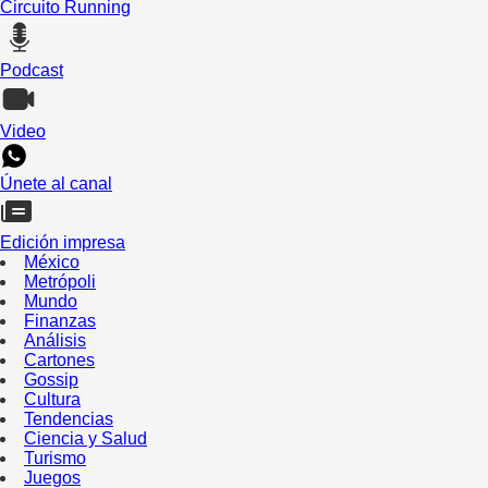
Circuito Running
Podcast
Video
Únete al canal
Edición impresa
México
Metrópoli
Mundo
Finanzas
Análisis
Cartones
Gossip
Cultura
Tendencias
Ciencia y Salud
Turismo
Juegos