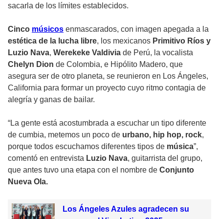
sacarla de los límites establecidos.
Cinco
músicos
enmascarados, con imagen apegada a la
estética de la lucha libre
, los mexicanos
Primitivo Ríos y
Luzio Nava
,
Werekeke Valdivia
de Perú, la vocalista
Chelyn Dion
de Colombia, e Hipólito Madero, que
asegura ser de otro planeta, se reunieron en Los Ángeles,
California para formar un proyecto cuyo ritmo contagia de
alegría y ganas de bailar.
“La gente está acostumbrada a escuchar un tipo diferente
de cumbia, metemos un poco de
urbano, hip hop, rock
,
porque todos escuchamos diferentes tipos de
música
”,
comentó en entrevista
Luzio Nava
, guitarrista del grupo,
que antes tuvo una etapa con el nombre de
Conjunto
Nueva Ola.
Los Ángeles Azules agradecen su