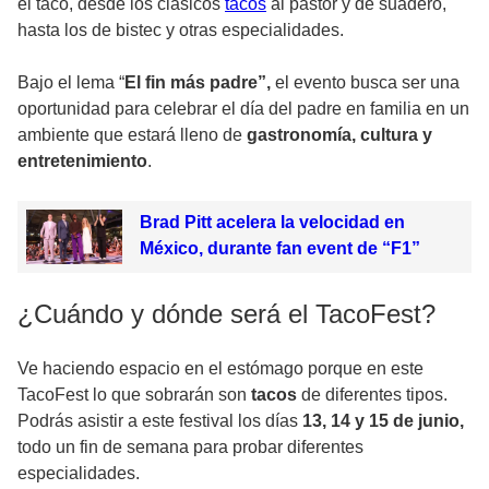
el taco, desde los clásicos
tacos
al pastor y de suadero,
hasta los de bistec y otras especialidades.
Bajo el lema “
El fin más padre”,
el evento busca ser una
oportunidad para celebrar el día del padre en familia en un
ambiente que estará lleno de
gastronomía, cultura y
entretenimiento
.
Brad Pitt acelera la velocidad en
México, durante fan event de “F1”
¿Cuándo y dónde será el TacoFest?
Ve haciendo espacio en el estómago porque en este
TacoFest lo que sobrarán son
tacos
de diferentes tipos.
Podrás asistir a este festival los días
13, 14 y 15 de junio,
todo un fin de semana para probar diferentes
especialidades.