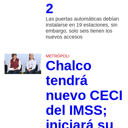
2
Las puertas automáticas debían
instalarse en 19 estaciones, sin
embargo, solo seis tienen los
nuevos accesos
METRÓPOLI
Chalco
tendrá
nuevo CECI
del IMSS;
iniciará su