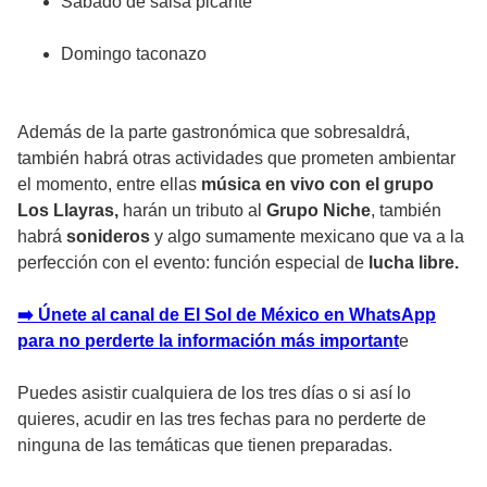
Sábado de salsa picante
Domingo taconazo
Además de la parte gastronómica que sobresaldrá,
también habrá otras actividades que prometen ambientar
el momento, entre ellas
música en vivo con el grupo
Los Llayras,
harán un tributo al
Grupo Niche
, también
habrá
sonideros
y algo sumamente mexicano que va a la
perfección con el evento: función especial de
lucha libre.
➡️ Únete al canal de El Sol de México en WhatsApp
para no perderte la información más important
e
Puedes asistir cualquiera de los tres días o si así lo
quieres, acudir en las tres fechas para no perderte de
ninguna de las temáticas que tienen preparadas.