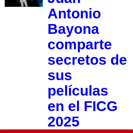
Antonio
Bayona
comparte
secretos de
sus
películas
en el FICG
2025