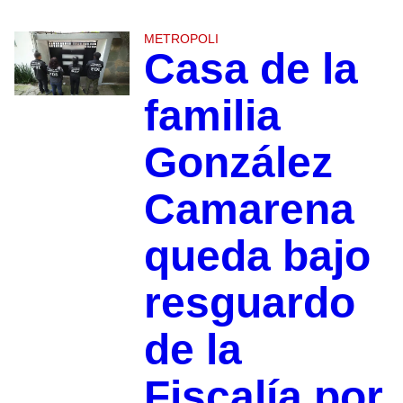
METROPOLI
Casa de la
familia
González
Camarena
queda bajo
resguardo
de la
Fiscalía por