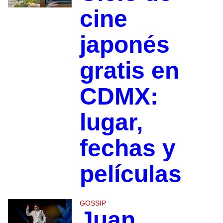
cine
japonés
gratis en
CDMX:
lugar,
fechas y
películas
GOSSIP
Juan