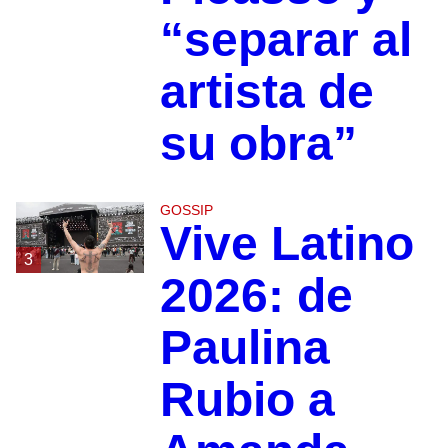
“separar al
artista de
su obra”
GOSSIP
Vive Latino
3
2026: de
Paulina
Rubio a