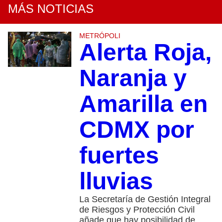
MÁS NOTICIAS
METRÓPOLI
Alerta Roja,
Naranja y
Amarilla en
CDMX por
fuertes
lluvias
La Secretaría de Gestión Integral
de Riesgos y Protección Civil
añade que hay posibilidad de