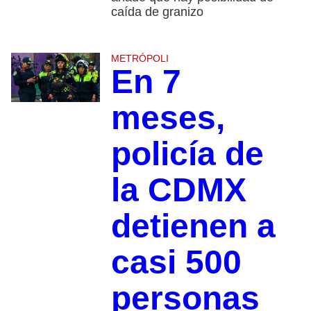
caída de granizo
METRÓPOLI
En 7
meses,
policía de
la CDMX
detienen a
casi 500
personas