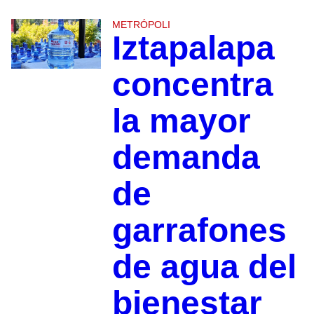
METRÓPOLI
Iztapalapa
concentra
la mayor
demanda
de
garrafones
de agua del
bienestar