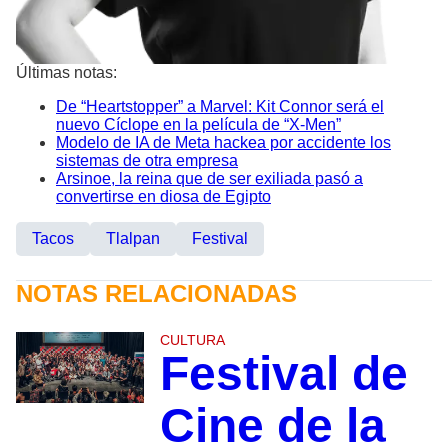
Últimas notas:
De “Heartstopper” a Marvel: Kit Connor será el
nuevo Cíclope en la película de “X-Men”
Modelo de IA de Meta hackea por accidente los
sistemas de otra empresa
Arsinoe, la reina que de ser exiliada pasó a
convertirse en diosa de Egipto
Tacos
Tlalpan
Festival
NOTAS RELACIONADAS
CULTURA
Festival de
Cine de la