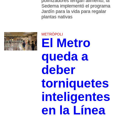
polinizadores tengan alimento, la
Sedema implementó el programa
Jardín para la vida para regalar
plantas nativas
METRÓPOLI
El Metro
queda a
deber
torniquetes
inteligentes
en la Línea