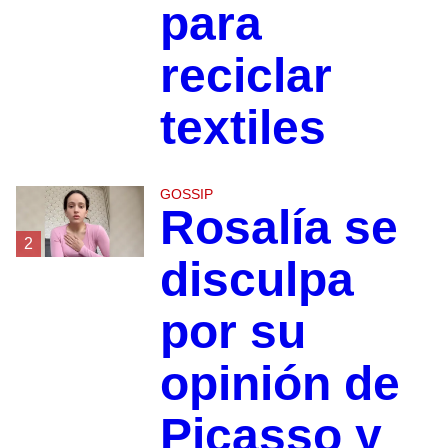
para
reciclar
textiles
GOSSIP
Rosalía se
2
disculpa
por su
opinión de
Picasso y