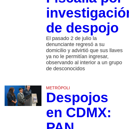
investigació
de despojo
El pasado 2 de julio la
denunciante regresó a su
domicilio y advirtió que sus llaves
ya no le permitían ingresar,
observando al interior a un grupo
de desconocidos
METRÓPOLI
Despojos
en CDMX:
PAN