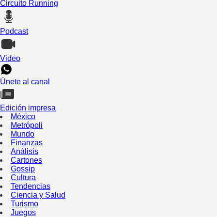
Circuito Running
Podcast
Video
Únete al canal
Edición impresa
México
Metrópoli
Mundo
Finanzas
Análisis
Cartones
Gossip
Cultura
Tendencias
Ciencia y Salud
Turismo
Juegos