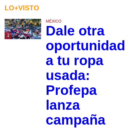
LO+VISTO
MÉXICO
Dale otra
1
oportunidad
a tu ropa
usada:
Profepa
lanza
campaña