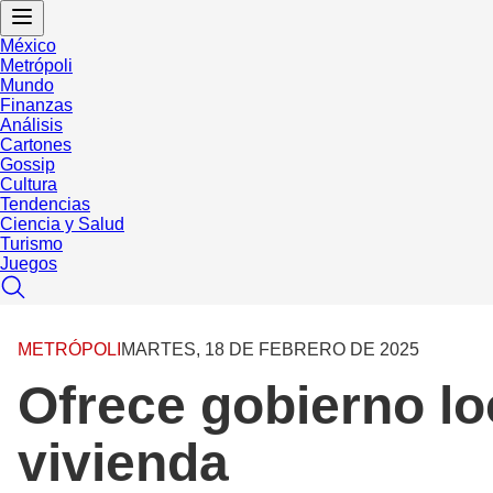
México
Metrópoli
Mundo
Finanzas
Análisis
Cartones
Gossip
Cultura
Tendencias
Ciencia y Salud
Turismo
Juegos
METRÓPOLI
MARTES, 18 DE FEBRERO DE 2025
Ofrece gobierno loc
vivienda