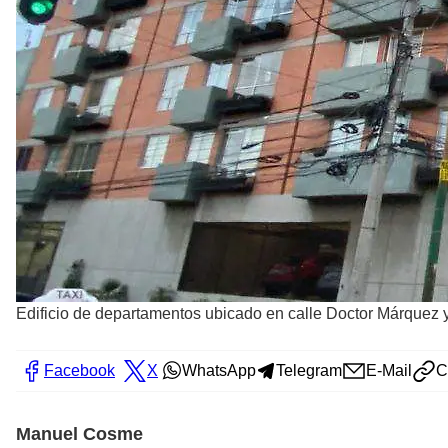
Edificio de departamentos ubicado en calle Doctor Márquez y
Facebook
X
WhatsApp
Telegram
E-Mail
C
Manuel Cosme