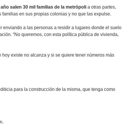
ño salen 30 mil familias de la metrópoli
a otras partes,
 familias en sus propias colonias y no que las expulse.
r enviando a las personas a residir a lugares donde el suelo
ión. “No queremos, con esta política pública de vivienda,
que hoy existe no alcanza y si se quiere tener números más
editicia para la construcción de la misma, que tenga como
n.