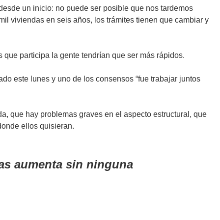
s desde un inicio: no puede ser posible que nos tardemos
mil viviendas en seis años, los trámites tienen que cambiar y
s que participa la gente tendrían que ser más rápidos.
ado este lunes y uno de los consensos “fue trabajar juntos
nda, que hay problemas graves en el aspecto estructural, que
onde ellos quisieran.
ías aumenta sin ninguna