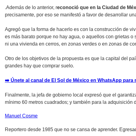
.Además de lo anterior, r
econoció que en la Ciudad de Méxic
precisamente, por eso se manifestó a favor de desarrollar un
Agregó que la forma de hacerlo es con la construcción de viv
es más barato porque no hay agua, o aquellos con grietas o
ni una vivienda en cerros, en zonas verdes o en zonas de con
Otro de los objetivos de la propuesta es que la capital del p
grandes hay que comprar suelo.
➡️ Únete al canal de El Sol de México en WhatsApp para 
Finalmente, la jefa de gobierno local expresó que el garanti
mínimo 60 metros cuadrados; y también para la adquisición d
Manuel
Cosme
Reportero desde 1985 que no se cansa de aprender. Egresa