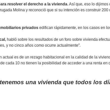
ra resolver el derecho a la vivienda
. Así que, eso lo dijimo
rugada Molina y reconoció que si su intención es construir 200 
nmobiliarios privados
edifican rápidamente, en los casos en lo
cal,
habló sobre los resultados de un foro sobre vivienda efectu
es, y no cinco años como ocurre actualmente”.
n actual es de un rezago habitacional en la calidad de la vivie
 cada 10 no tienen la posibilidad de acceder a una renta en d
tenemos una vivienda que todos los d