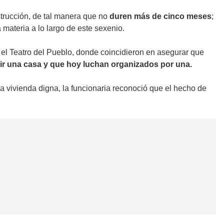
nstrucción, de tal manera que no
duren más de cinco meses
;
 materia a lo largo de este sexenio.
 el Teatro del Pueblo, donde coincidieron en asegurar que
ir una casa y que hoy luchan organizados por una.
a vivienda digna, la funcionaria reconoció que el hecho de