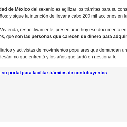
udad de México
del sexenio es agilizar los trámites para su co
os; y sigue la intención de llevar a cabo 200 mil acciones en la
e Vivienda, respectivamente, presentaron hoy ese documento en
os, que s
on las personas que carecen de dinero para adquir
iliarios y activistas de movimientos populares que demandan un
desánimo que enfrentó y los años que tardó en gestionarlo.
su portal para facilitar trámites de contribuyentes