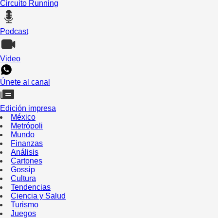
Circuito Running
Podcast
Video
Únete al canal
Edición impresa
México
Metrópoli
Mundo
Finanzas
Análisis
Cartones
Gossip
Cultura
Tendencias
Ciencia y Salud
Turismo
Juegos