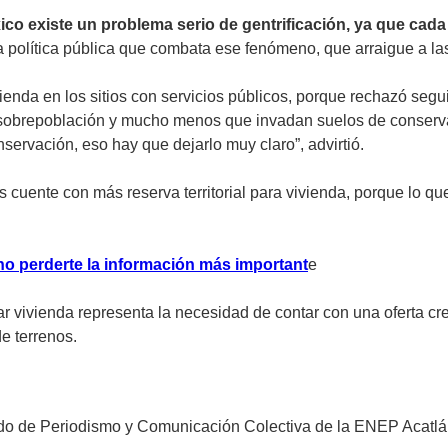
o existe un problema serio de gentrificación, ya que cada a
a política pública que combata ese fenómeno, que arraigue a las
ienda en los sitios con servicios públicos, porque rechazó segui
 sobrepoblación y mucho menos que invadan suelos de conservac
servación, eso hay que dejarlo muy claro”, advirtió.
aís cuente con más reserva territorial para vivienda, porque lo 
no perderte la información más important
e
zar vivienda representa la necesidad de contar con una oferta cr
e terrenos.
do de Periodismo y Comunicación Colectiva de la ENEP Acatlá