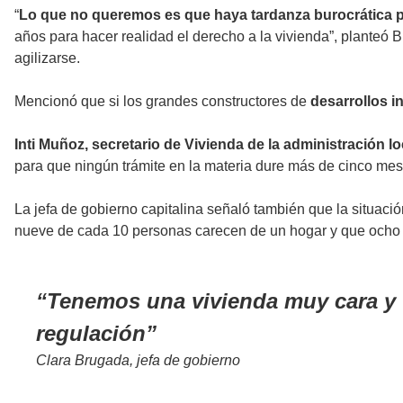
“
Lo que no queremos es que haya tardanza burocrática pa
años para hacer realidad el derecho a la vivienda”, planteó B
agilizarse.
Mencionó que si los grandes constructores de
desarrollos i
Inti Muñoz, secretario de Vivienda de la administración lo
para que ningún trámite en la materia dure más de cinco mes
La jefa de gobierno capitalina señaló también que la situació
nueve de cada 10 personas carecen de un hogar y que ocho de
Tenemos una vivienda muy cara y 
regulación
Clara Brugada, jefa de gobierno