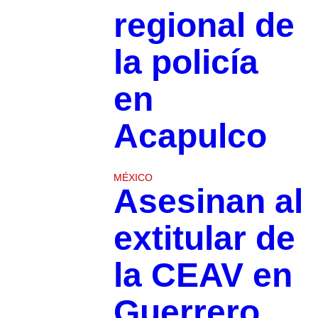
regional de
la policía
en
Acapulco
MÉXICO
Asesinan al
extitular de
la CEAV en
Guerrero