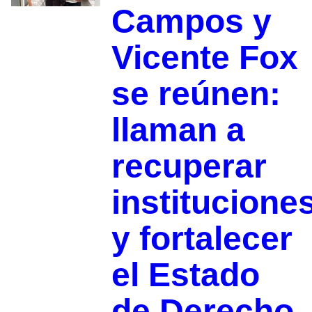
Campos y
Vicente Fox
se reúnen:
llaman a
recuperar
institucione
y fortalecer
el Estado
de Derecho