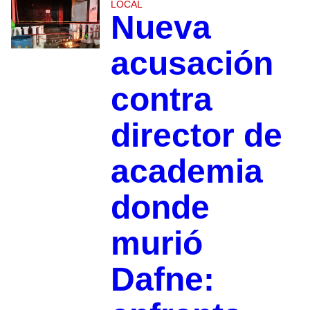
LOCAL
Nueva
acusación
contra
director de
academia
donde
murió
Dafne: