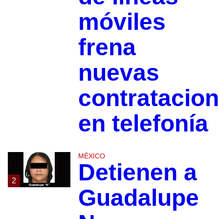
móviles
frena
nuevas
contratacio
en telefonía
MÉXICO
Detienen a
2
Guadalupe