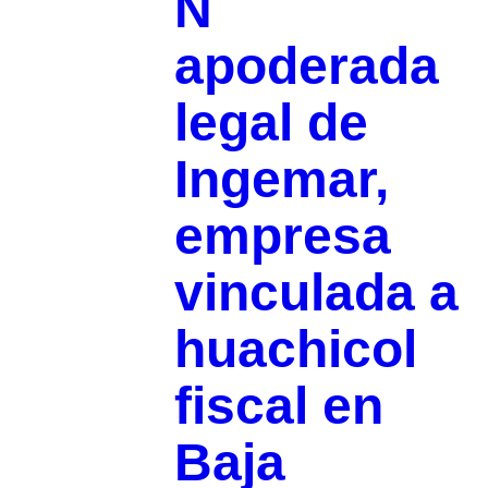
N
apoderada
legal de
Ingemar,
empresa
vinculada a
huachicol
fiscal en
Baja