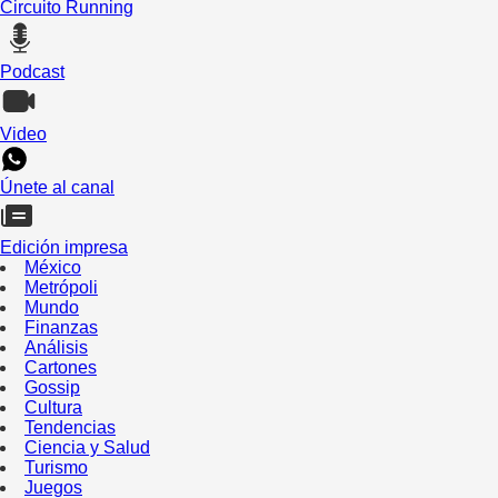
Circuito Running
Podcast
Video
Únete al canal
Edición impresa
México
Metrópoli
Mundo
Finanzas
Análisis
Cartones
Gossip
Cultura
Tendencias
Ciencia y Salud
Turismo
Juegos