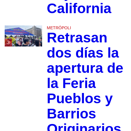
California
METRÓPOLI
Retrasan
3
dos días la
apertura de
la Feria
Pueblos y
Barrios
Originarios