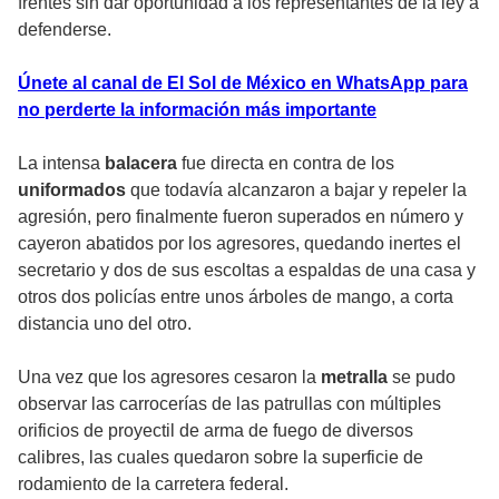
frentes sin dar oportunidad a los representantes de la ley a
defenderse.
Únete al canal de El Sol de México en WhatsApp para
no perderte la información más importante
La intensa
balacera
fue directa en contra de los
uniformados
que todavía alcanzaron a bajar y repeler la
agresión, pero finalmente fueron superados en número y
cayeron abatidos por los agresores, quedando inertes el
secretario y dos de sus escoltas a espaldas de una casa y
otros dos policías entre unos árboles de mango, a corta
distancia uno del otro.
Una vez que los agresores cesaron la
metralla
se pudo
observar las carrocerías de las patrullas con múltiples
orificios de proyectil de arma de fuego de diversos
calibres, las cuales quedaron sobre la superficie de
rodamiento de la carretera federal.