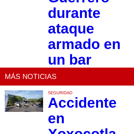
durante
ataque
armado en
un bar
MÁS NOTICIAS
SEGURIDAD
Accidente
en
Xoxocotla