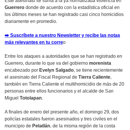
Este asesinato se suma a la ya normalizada violencia en
Guerrero
donde de acuerdo con la estadística oficial en
los últimos meses se han registrado casi cinco homicidios
diariamente en promedio.
➡️ Suscríbete a nuestro Newsletter y recibe las notas
más relevantes en tu corre
o
Entre los ataques a autoridades que se han registrado en
Guerrero, durante lo que va del gobierno
morenista
encabezado por
Evelyn Salgado
, se tiene recientemente
el asesinato del Fiscal Regional de
Tierra Caliente
,
también en Tierra Caliente el multihomicidio de más de 20
personas entre ellos funcionarios y el alcalde de San
Miguel
Totolapan
.
A finales de enero del presente año, el domingo 29, dos
policías estatales fueron asesinados y tres civiles en el
municipio de
Petatlán
, de la misma región de la costa