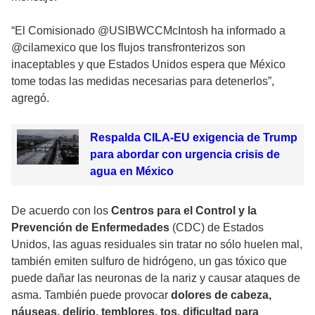
“El Comisionado @USIBWCCMcIntosh ha informado a
@cilamexico que los flujos transfronterizos son
inaceptables y que Estados Unidos espera que México
tome todas las medidas necesarias para detenerlos”,
agregó.
Respalda CILA-EU exigencia de Trump
para abordar con urgencia crisis de
agua en México
De acuerdo con los
Centros para el Control y la
Prevención de Enfermedades
(CDC) de Estados
Unidos, las aguas residuales sin tratar no sólo huelen mal,
también emiten sulfuro de hidrógeno, un gas tóxico que
puede dañar las neuronas de la nariz y causar ataques de
asma. También puede provocar
dolores de cabeza,
náuseas, delirio, temblores, tos, dificultad para