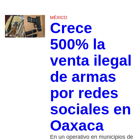
MÉXICO
Crece
500% la
venta ilegal
de armas
por redes
sociales en
Oaxaca
En un operativo en municipios de