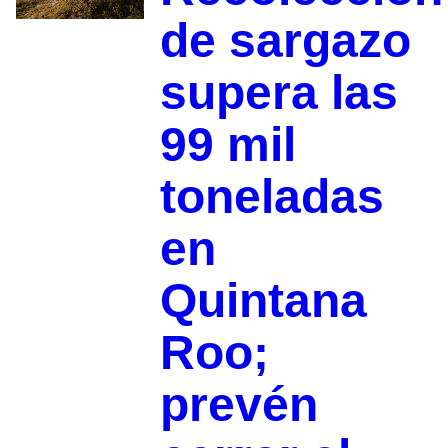
de sargazo
supera las
99 mil
toneladas
en
Quintana
Roo;
prevén