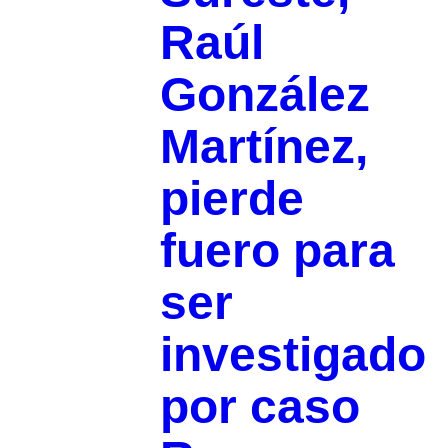
Raúl
González
Martínez,
pierde
fuero para
ser
investigado
por caso