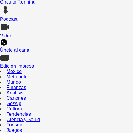
Circuito Running
Podcast
Video
Únete al canal
Edición impresa
México
Metrópoli
Mundo
Finanzas
Análisis
Cartones
Gossip
Cultura
Tendencias
Ciencia y Salud
Turismo
Juegos