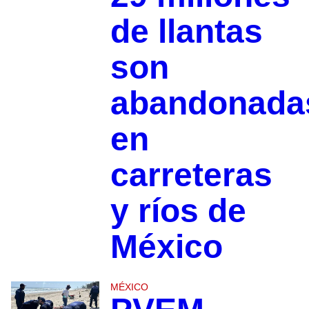
de llantas
son
abandonada
en
carreteras
y ríos de
México
MÉXICO