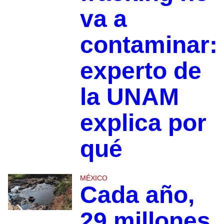
va a
contaminar:
experto de
la UNAM
explica por
qué
MÉXICO
Cada año,
29 millones