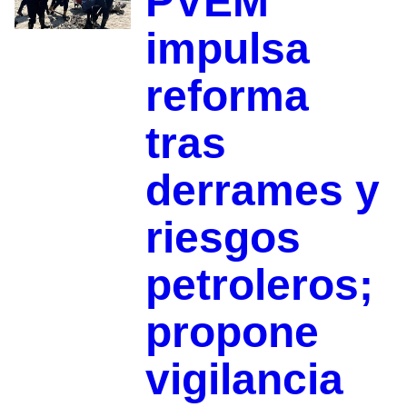
PVEM
impulsa
reforma
tras
derrames y
riesgos
petroleros;
propone
vigilancia