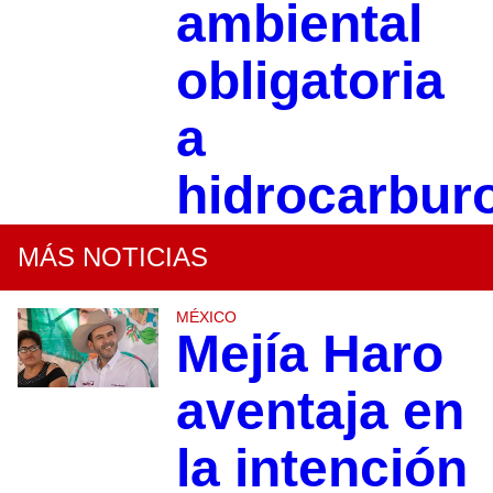
ambiental
obligatoria
a
hidrocarbur
MÁS NOTICIAS
MÉXICO
Mejía Haro
aventaja en
la intención