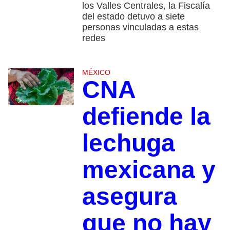
los Valles Centrales, la Fiscalía
del estado detuvo a siete
personas vinculadas a estas
redes
MÉXICO
CNA
defiende la
lechuga
mexicana y
asegura
que no hay