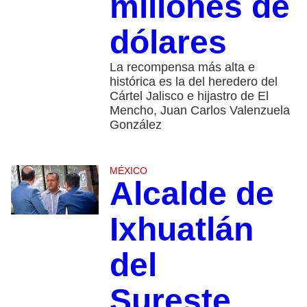
millones de
dólares
La recompensa más alta e
histórica es la del heredero del
Cártel Jalisco e hijastro de El
Mencho, Juan Carlos Valenzuela
González
MÉXICO
Alcalde de
Ixhuatlán
del
Sureste,