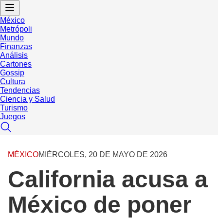
México
Metrópoli
Mundo
Finanzas
Análisis
Cartones
Gossip
Cultura
Tendencias
Ciencia y Salud
Turismo
Juegos
MÉXICO
MIÉRCOLES, 20 DE MAYO DE 2026
California acusa a
México de poner