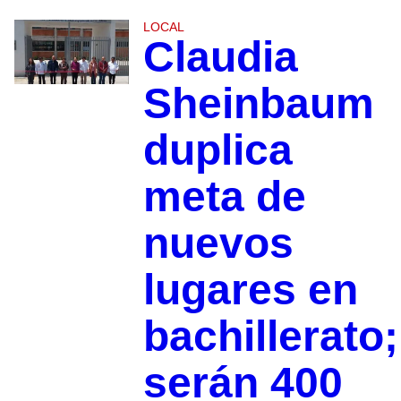
LOCAL
Claudia
Sheinbaum
duplica
meta de
nuevos
lugares en
bachillerato;
serán 400