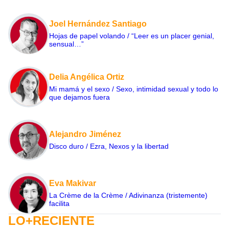
Joel Hernández Santiago
Hojas de papel volando / “Leer es un placer genial,
sensual…”
Delia Angélica Ortiz
Mi mamá y el sexo / Sexo, intimidad sexual y todo lo
que dejamos fuera
Alejandro Jiménez
Disco duro / Ezra, Nexos y la libertad
Eva Makivar
La Crème de la Crème / Adivinanza (tristemente)
facilita
LO+RECIENTE