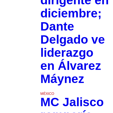
dirigente en
diciembre;
Dante
Delgado ve
liderazgo
en Álvarez
Máynez
MÉXICO
MC Jalisco