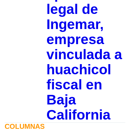
legal de
Ingemar,
empresa
vinculada a
huachicol
fiscal en
Baja
California
COLUMNAS