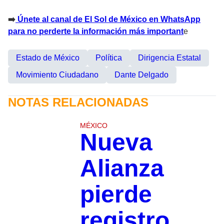
➡️
Únete al canal de El Sol de México en WhatsApp
para no perderte la información más important
e
Estado de México
Política
Dirigencia Estatal
Movimiento Ciudadano
Dante Delgado
NOTAS RELACIONADAS
MÉXICO
Nueva
Alianza
pierde
registro