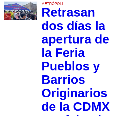
METRÓPOLI
Retrasan
2
dos días la
apertura de
la Feria
Pueblos y
Barrios
Originarios
de la CDMX