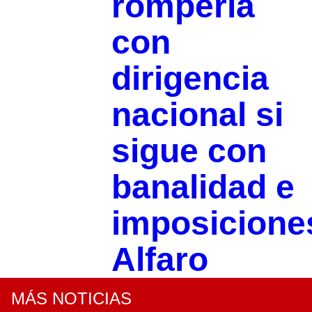
rompería
con
dirigencia
nacional si
sigue con
banalidad e
imposicione
Alfaro
MÁS NOTICIAS