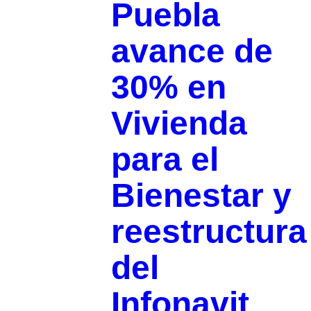
Puebla
avance de
30% en
Vivienda
para el
Bienestar y
reestructura
del
Infonavit