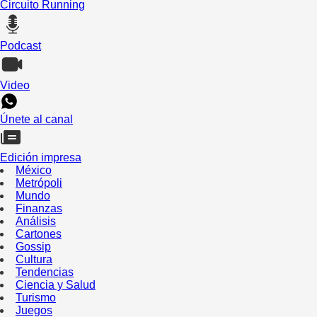
Circuito Running
Podcast
Video
Únete al canal
Edición impresa
México
Metrópoli
Mundo
Finanzas
Análisis
Cartones
Gossip
Cultura
Tendencias
Ciencia y Salud
Turismo
Juegos