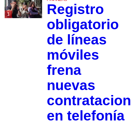
Registro
1
obligatorio
de líneas
móviles
frena
nuevas
contratacio
en telefonía