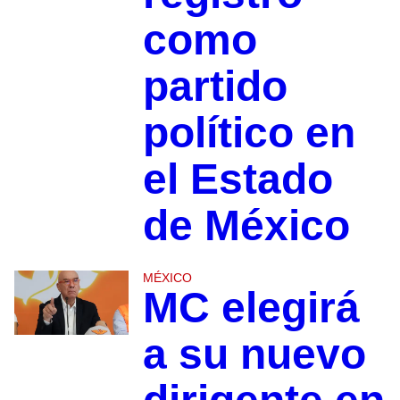
como
partido
político en
el Estado
de México
MÉXICO
MC elegirá
a su nuevo