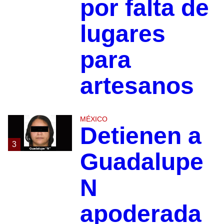
por falta de
lugares
para
artesanos
MÉXICO
Detienen a
3
Guadalupe
N
apoderada