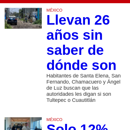
MÉXICO
Llevan 26
años sin
saber de
dónde son
Habitantes de Santa Elena, San
Fernando, Chamacuero y Ángel
de Luz buscan que las
autoridades les digan si son
Tultepec o Cuautitlán
MÉXICO
Solo 12%