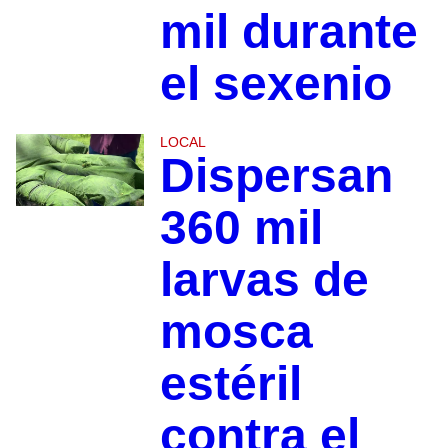
mil durante
el sexenio
LOCAL
Dispersan
360 mil
larvas de
mosca
estéril
contra el