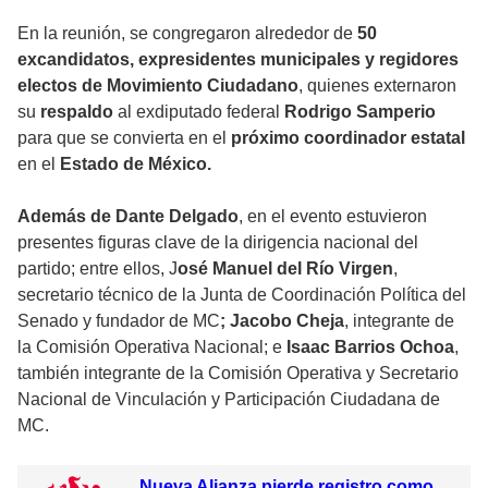
En la reunión, se congregaron alrededor de
50
excandidatos, expresidentes municipales y regidores
electos de Movimiento Ciudadano
, quienes externaron
su
respaldo
al exdiputado federal
Rodrigo Samperio
para que se convierta en el
próximo coordinador estatal
en el
Estado de México.
Además de Dante Delgado
, en el evento estuvieron
presentes figuras clave de la dirigencia nacional del
partido; entre ellos, J
osé Manuel del Río Virgen
,
secretario técnico de la Junta de Coordinación Política del
Senado y fundador de MC
; Jacobo Cheja
, integrante de
la Comisión Operativa Nacional; e
Isaac Barrios Ochoa
,
también integrante de la Comisión Operativa y Secretario
Nacional de Vinculación y Participación Ciudadana de
MC.
Nueva Alianza pierde registro como