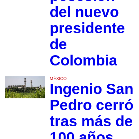
del nuevo
presidente
de
Colombia
MÉXICO
Ingenio San
Pedro cerró
tras más de
100 años