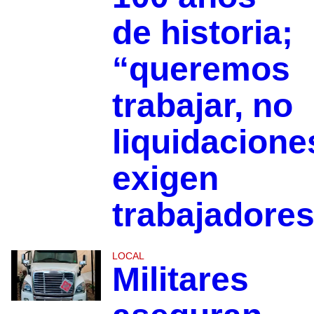
de historia;
“queremos
trabajar, no
liquidacione
exigen
trabajadore
LOCAL
Militares