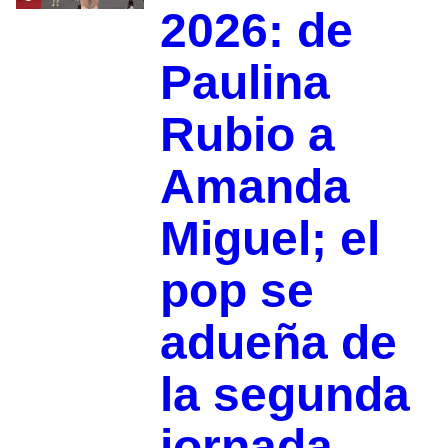
2026: de
Paulina
Rubio a
Amanda
Miguel; el
pop se
adueña de
la segunda
jornada