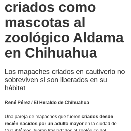
criados como
mascotas al
zoológico Aldama
en Chihuahua
Los mapaches criados en cautiverio no
sobreviven si son liberados en su
hábitat
René Pérez / El Heraldo de Chihuahua
Una pareja de mapaches que fueron
criados desde
recién nacidos por un adulto mayor
en la ciudad de
Cuauhtémoc, fueron trasladados al zoológico del