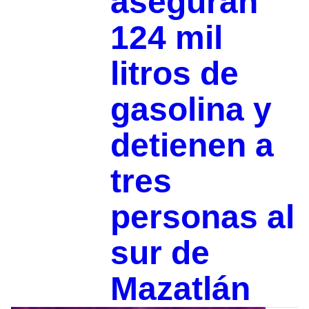
aseguran
124 mil
litros de
gasolina y
detienen a
tres
personas al
sur de
Mazatlán