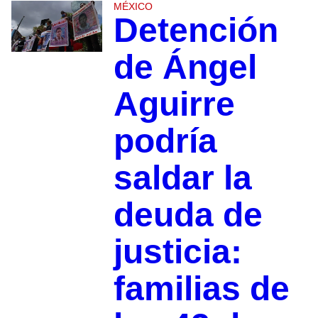
MÉXICO
Detención
de Ángel
Aguirre
podría
saldar la
deuda de
justicia:
familias de