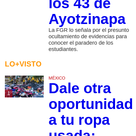
los 43 de
Ayotzinapa
La FGR lo señala por el presunto
ocultamiento de evidencias para
conocer el paradero de los
estudiantes.
LO+VISTO
MÉXICO
Dale otra
1
oportunidad
a tu ropa
usada: