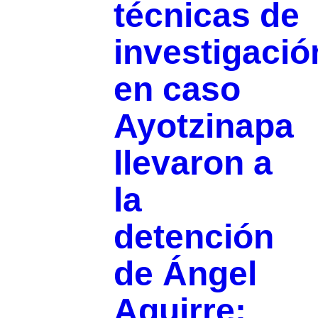
técnicas de
investigació
en caso
Ayotzinapa
llevaron a
la
detención
de Ángel
Aguirre: