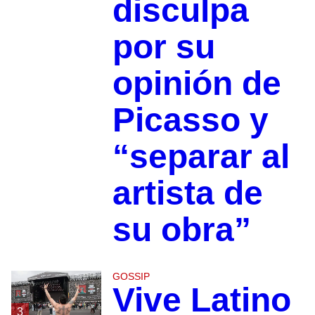
disculpa
por su
opinión de
Picasso y
“separar al
artista de
su obra”
GOSSIP
Vive Latino
3