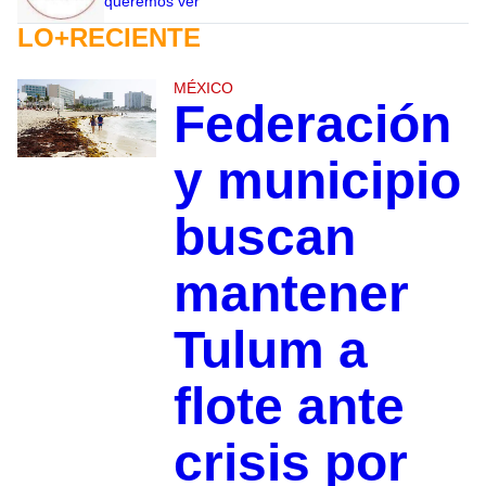
queremos ver
LO+RECIENTE
MÉXICO
Federación
y municipio
buscan
mantener
Tulum a
flote ante
crisis por