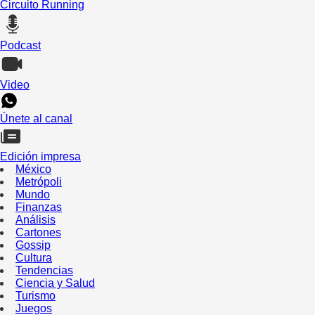
Circuito Running
Podcast
Video
Únete al canal
Edición impresa
México
Metrópoli
Mundo
Finanzas
Análisis
Cartones
Gossip
Cultura
Tendencias
Ciencia y Salud
Turismo
Juegos