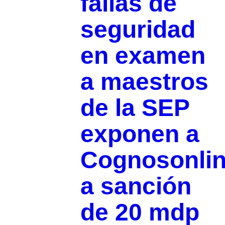
fallas de
seguridad
en examen
a maestros
de la SEP
exponen a
Cognosonli
a sanción
de 20 mdp