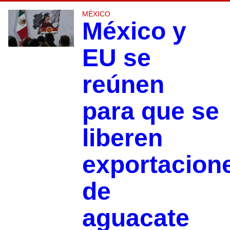
MÉXICO
México y
EU se
reúnen
para que se
liberen
exportacion
de
aguacate