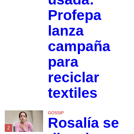
Profepa
lanza
campaña
para
reciclar
textiles
GOSSIP
Rosalía se
2