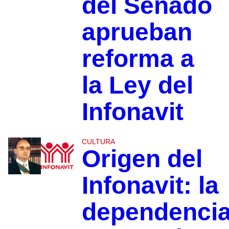
del Senado
aprueban
reforma a
la Ley del
Infonavit
CULTURA
Origen del
Infonavit: la
dependenci