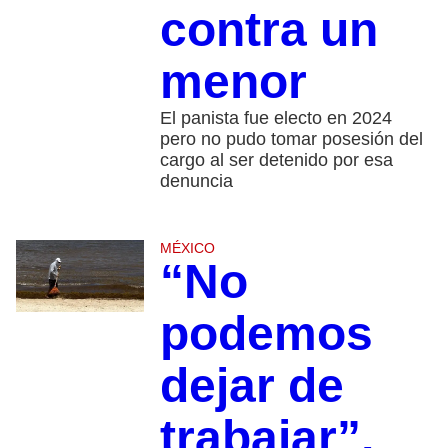
contra un
menor
El panista fue electo en 2024
pero no pudo tomar posesión del
cargo al ser detenido por esa
denuncia
MÉXICO
“No
podemos
dejar de
trabajar”,