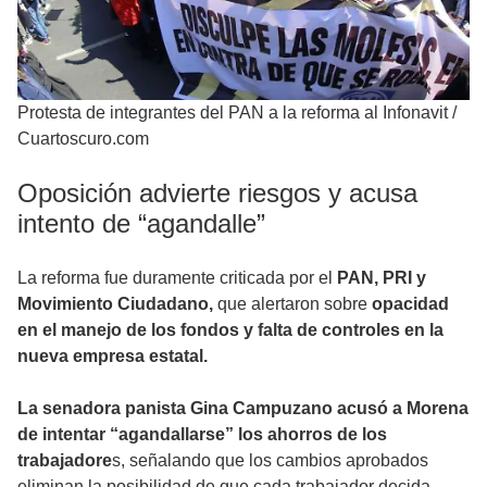
Protesta de integrantes del PAN a la reforma al Infonavit
/
Cuartoscuro.com
Oposición advierte riesgos y acusa
intento de “agandalle”
La reforma fue duramente criticada por el
PAN, PRI y
Movimiento Ciudadano,
que alertaron sobre
opacidad
en el manejo de los fondos y falta de controles en la
nueva empresa estatal.
La senadora panista Gina Campuzano acusó a Morena
de intentar “agandallarse” los ahorros de los
trabajadore
s, señalando que los cambios aprobados
eliminan la posibilidad de que cada trabajador decida