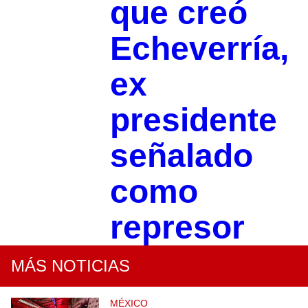
que creó
Echeverría,
ex
presidente
señalado
como
represor
MÁS NOTICIAS
MÉXICO