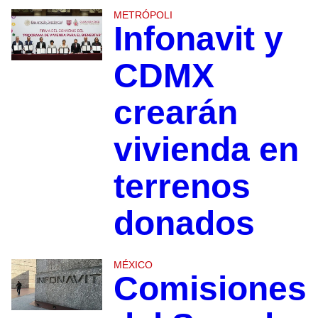
METRÓPOLI
Infonavit y
CDMX
crearán
vivienda en
terrenos
donados
MÉXICO
Comisiones