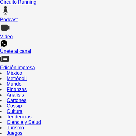
Circuito Running
Podcast
Video
Únete al canal
Edición impresa
México
Metrópoli
Mundo
Finanzas
Análisis
Cartones
Gossip
Cultura
Tendencias
Ciencia y Salud
Turismo
Juegos