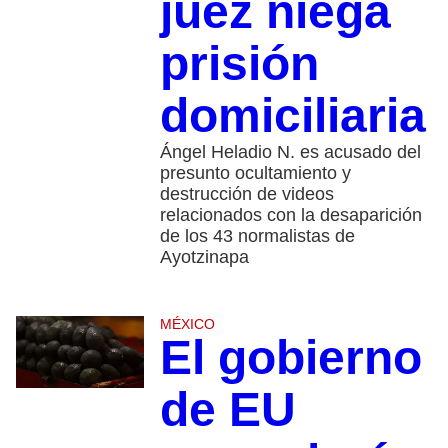
juez niega
prisión
domiciliaria
Ángel Heladio N. es acusado del
presunto ocultamiento y
destrucción de videos
relacionados con la desaparición
de los 43 normalistas de
Ayotzinapa
MÉXICO
El gobierno
de EU