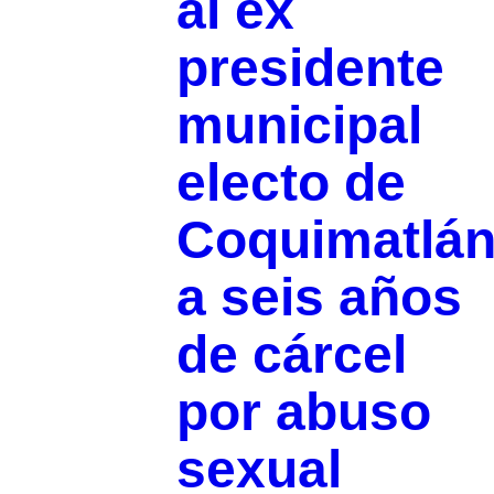
al ex
presidente
municipal
electo de
Coquimatlá
a seis años
de cárcel
por abuso
sexual