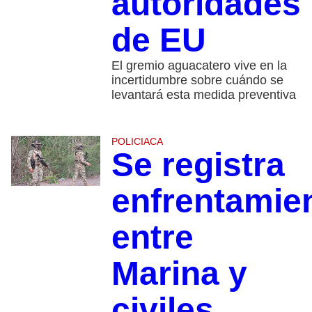
autoridades
de EU
El gremio aguacatero vive en la
incertidumbre sobre cuándo se
levantará esta medida preventiva
POLICIACA
Se registra
enfrentamie
entre
Marina y
civiles