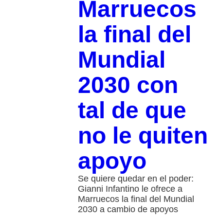
Marruecos
la final del
Mundial
2030 con
tal de que
no le quiten
apoyo
Se quiere quedar en el poder:
Gianni Infantino le ofrece a
Marruecos la final del Mundial
2030 a cambio de apoyos