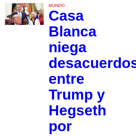
MUNDO
Casa
Blanca
niega
desacuerdo
entre
Trump y
Hegseth
por