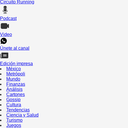
Circuito Running
Podcast
Video
Únete al canal
Edición impresa
México
Metrópoli
Mundo
Finanzas
Análisis
Cartones
Gossip
Cultura
Tendencias
Ciencia y Salud
Turismo
Juegos