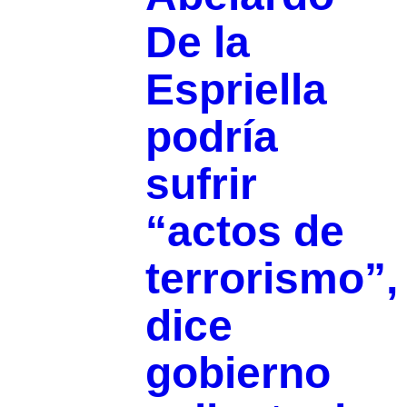
De la
Espriella
podría
sufrir
“actos de
terrorismo”,
dice
gobierno