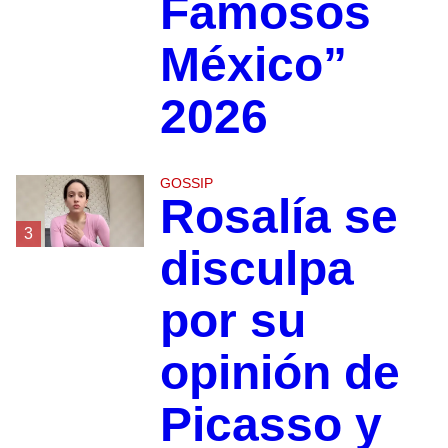
Famosos
México”
2026
GOSSIP
Rosalía se
3
disculpa
por su
opinión de
Picasso y