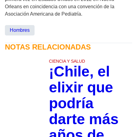
Orleans en coincidencia con una convención de la
Asociación Americana de Pediatría.
Hombres
NOTAS RELACIONADAS
CIENCIA Y SALUD
¡Chile, el
elixir que
podría
darte más
años de