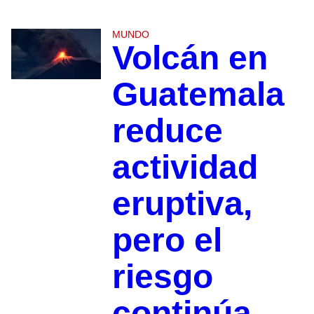
MUNDO
Volcán en
Guatemala
reduce
actividad
eruptiva,
pero el
riesgo
continúa