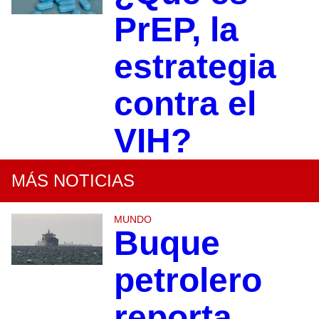
PrEP, la
estrategia
contra el
VIH?
MÁS NOTICIAS
MUNDO
Buque
petrolero
reporta