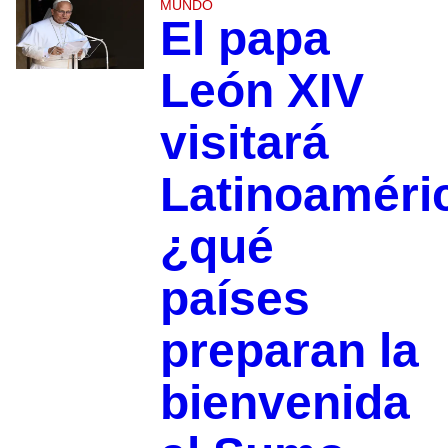
MUNDO
El papa
León XIV
visitará
Latinoaméri
¿qué
países
preparan la
bienvenida