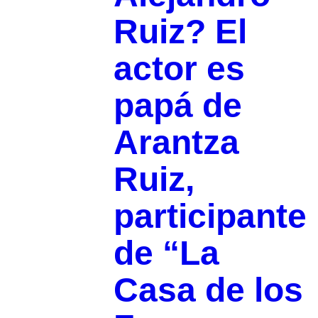
Ruiz? El
actor es
papá de
Arantza
Ruiz,
participante
de “La
Casa de los