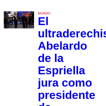
MUNDO
El
ultraderechi
Abelardo
de la
Espriella
jura como
presidente