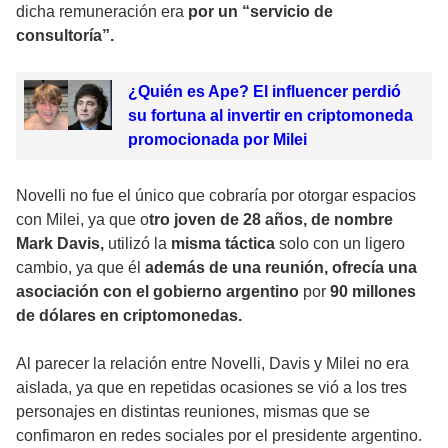
dicha remuneración era
por un “servicio de
consultoría”.
¿Quién es Ape? El influencer perdió
su fortuna al invertir en criptomoneda
promocionada por Milei
Novelli no fue el único que cobraría por otorgar espacios
con Milei, ya que o
tro joven de 28 años, de nombre
Mark Davis,
utilizó la
misma táctica
solo con un ligero
cambio, ya que él
además de una reunión, ofrecía una
asociación con el gobierno argentino
por
90 millones
de dólares en criptomonedas.
Al parecer la relación entre Novelli, Davis y Milei no era
aislada, ya que en repetidas ocasiones se vió a los tres
personajes en distintas reuniones, mismas que se
confimaron en redes sociales por el presidente argentino.