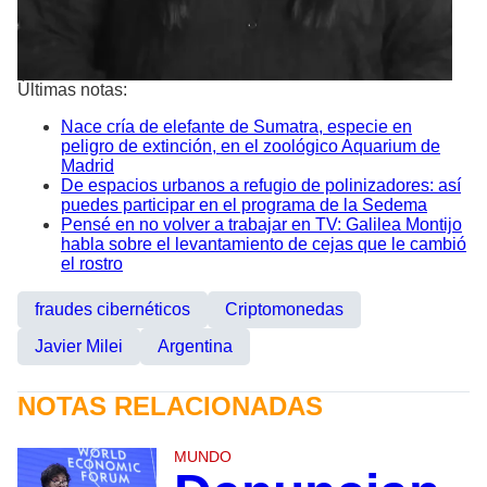
Últimas notas:
Nace cría de elefante de Sumatra, especie en
peligro de extinción, en el zoológico Aquarium de
Madrid
De espacios urbanos a refugio de polinizadores: así
puedes participar en el programa de la Sedema
Pensé en no volver a trabajar en TV: Galilea Montijo
habla sobre el levantamiento de cejas que le cambió
el rostro
fraudes cibernéticos
Criptomonedas
Javier Milei
Argentina
NOTAS RELACIONADAS
MUNDO