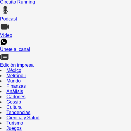
Circuito Running
Podcast
Video
Únete al canal
Edición impresa
México
Metrópoli
Mundo
Finanzas
Análisis
Cartones
Gossip
Cultura
Tendencias
Ciencia y Salud
Turismo
Juegos