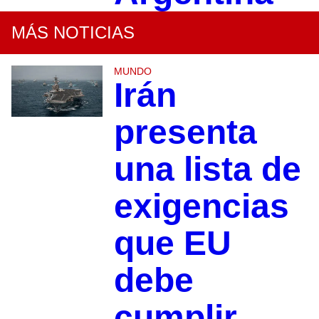
MÁS NOTICIAS
MUNDO
Irán
presenta
una lista de
exigencias
que EU
debe
cumplir