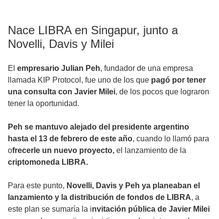
Nace LIBRA en Singapur, junto a
Novelli, Davis y Milei
El
empresario Julian Peh
, fundador de una empresa
llamada KIP Protocol, fue uno de los que
pagó por tener
una consulta con Javier Milei
, de los pocos que lograron
tener la oportunidad.
Peh se mantuvo alejado del presidente argentino
hasta el 13 de febrero de este año
, cuando lo llamó para
o
frecerle un nuevo proyecto,
el lanzamiento de la
criptomoneda LIBRA.
Para este punto,
Novelli, Davis y Peh ya planeaban el
lanzamiento y la distribución de fondos de LIBRA
, a
este plan se sumaría la i
nvitación pública de Javier Milei