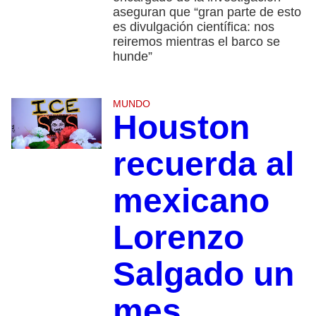
aseguran que “gran parte de esto
es divulgación científica: nos
reiremos mientras el barco se
hunde”
MUNDO
Houston
recuerda al
mexicano
Lorenzo
Salgado un
mes