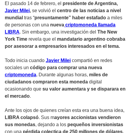
El pasado 14 de febrero, el
presidente de Argentina,
Javier Milei
,
se volvió el
centro de las noticias a nivel
mundial
tras “
presuntamente” haber estafado
a miles
de personas con una
nueva
criptomoneda llamada
LIBRA
. Sin embargo, una investigación del
The New
York Time
revela que el
mandatario argentino cobraba
por asesorar a empresarios interesados en el tema.
Todo inicia cuando
Javier Milei
compartió en redes
sociales un
código para comprar una nueva
criptomoneda
.
Durante algunas horas,
miles de
ciudadanos compraron esta moneda
digital
ocasionando que
su valor aumentara y se disparara en
el mercado
.
Ante los ojos de quienes creían esta era una buena idea,
LIBRA colapsó
. Sus m
ayores accionistas vendieron
sus monedas
, dejando a los
pequeños inversionistas
con una
pérdida colectica de 250 millones de dólares.