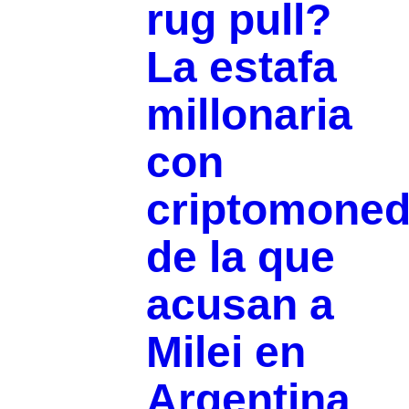
rug pull?
La estafa
millonaria
con
criptomone
de la que
acusan a
Milei en
Argentina