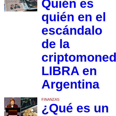
Quién es
quién en el
escándalo
de la
criptomone
LIBRA en
Argentina
FINANZAS
¿Qué es un