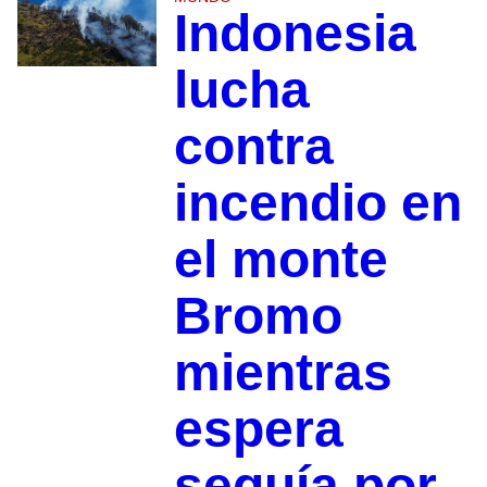
Indonesia
lucha
contra
incendio en
el monte
Bromo
mientras
espera
sequía por