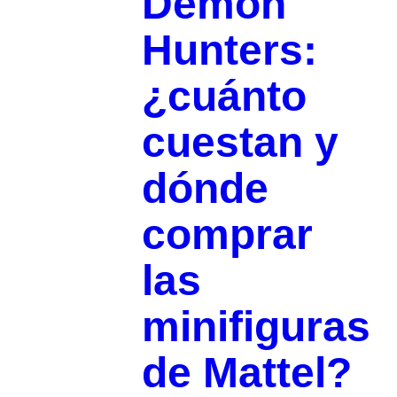
Demon
Hunters:
¿cuánto
cuestan y
dónde
comprar
las
minifiguras
de Mattel?