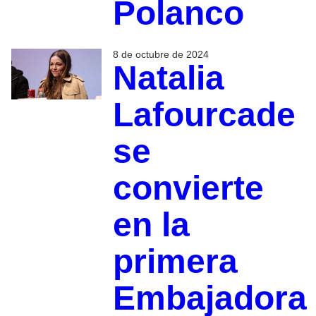
Polanco
8 de octubre de 2024
Natalia
Lafourcade
se
convierte
en la
primera
Embajadora