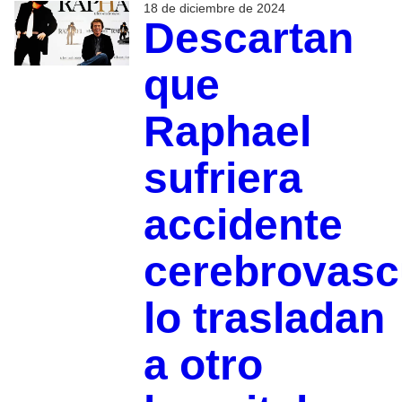
18 de diciembre de 2024
Descartan
que
Raphael
sufriera
accidente
cerebrovasc
lo trasladan
a otro