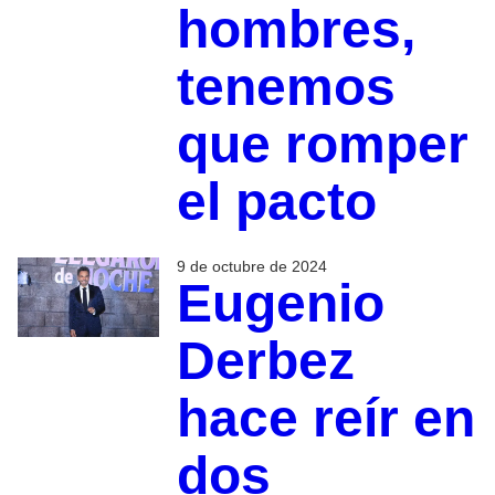
hombres,
tenemos
que romper
el pacto
9 de octubre de 2024
Eugenio
Derbez
hace reír en
dos