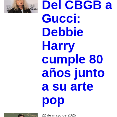
Del CBGB a
Gucci:
Debbie
Harry
cumple 80
años junto
a su arte
pop
22 de mayo de 2025