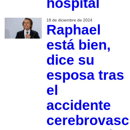
hospital
18 de diciembre de 2024
Raphael
está bien,
dice su
esposa tras
el
accidente
cerebrovasc