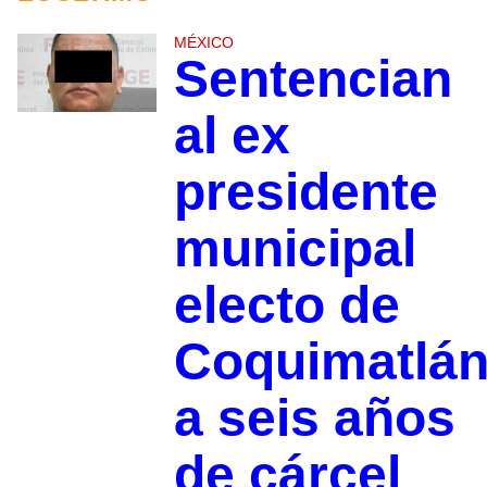
MÉXICO
Sentencian
al ex
presidente
municipal
electo de
Coquimatlá
a seis años
de cárcel