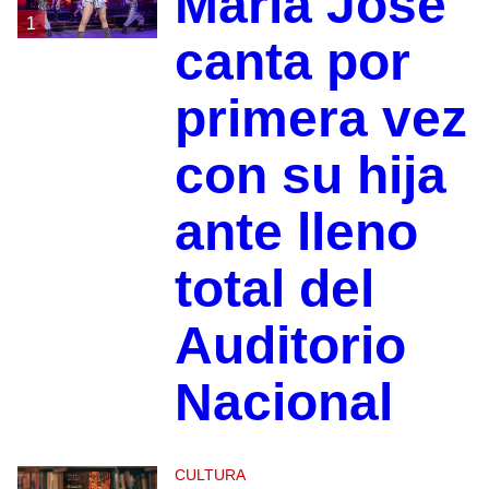
María José
1
canta por
primera vez
con su hija
ante lleno
total del
Auditorio
Nacional
CULTURA