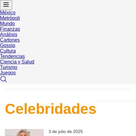
México
Metrópoli
Mundo
Finanzas
Análisis
Cartones
Gossip
Cultura
Tendencias
Ciencia y Salud
Turismo
Juegos
Celebridades
3 de julio de 2025