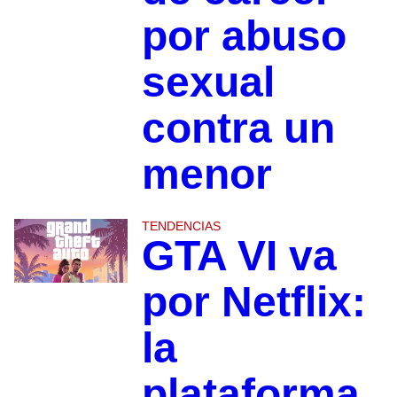
por abuso
sexual
contra un
menor
TENDENCIAS
GTA VI va
por Netflix:
la
plataforma