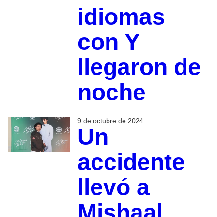
idiomas
con Y
llegaron de
noche
9 de octubre de 2024
Un
accidente
llevó a
Mishaal