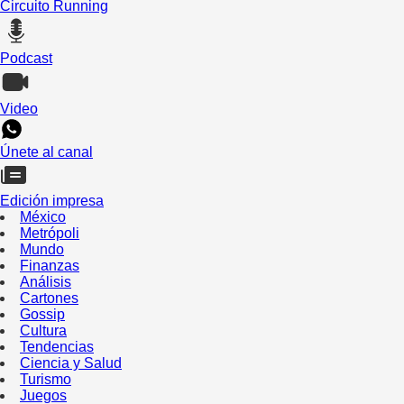
Circuito Running
Podcast
Video
Únete al canal
Edición impresa
México
Metrópoli
Mundo
Finanzas
Análisis
Cartones
Gossip
Cultura
Tendencias
Ciencia y Salud
Turismo
Juegos