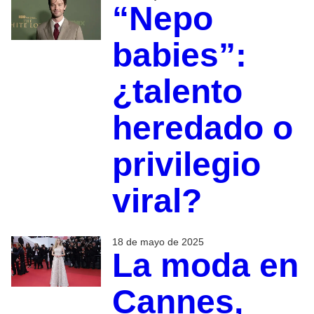
“Nepo
babies”:
¿talento
heredado o
privilegio
viral?
18 de mayo de 2025
La moda en
Cannes,