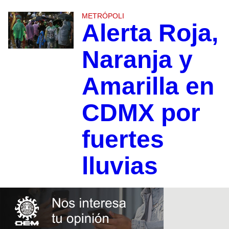
METRÓPOLI
Alerta Roja,
Naranja y
Amarilla en
CDMX por
fuertes
lluvias