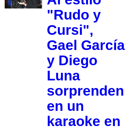
"Rudo y
Cursi",
Gael García
y Diego
Luna
sorprenden
en un
karaoke en