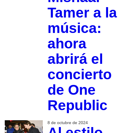
Tamer a la
música:
ahora
abrirá el
concierto
de One
Republic
8 de octubre de 2024
Al estilo