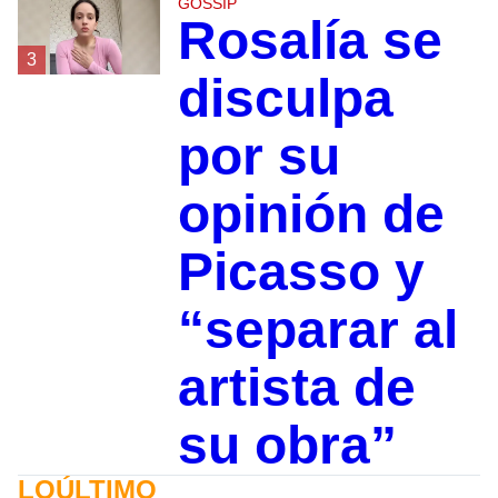
GOSSIP
Rosalía se
3
disculpa
por su
opinión de
Picasso y
“separar al
artista de
su obra”
LOÚLTIMO