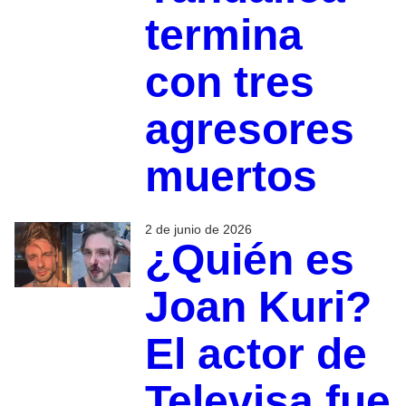
termina
con tres
agresores
muertos
2 de junio de 2026
¿Quién es
Joan Kuri?
El actor de
Televisa fue