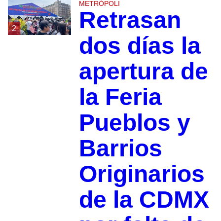
METRÓPOLI
Retrasan
2
dos días la
apertura de
la Feria
Pueblos y
Barrios
Originarios
de la CDMX