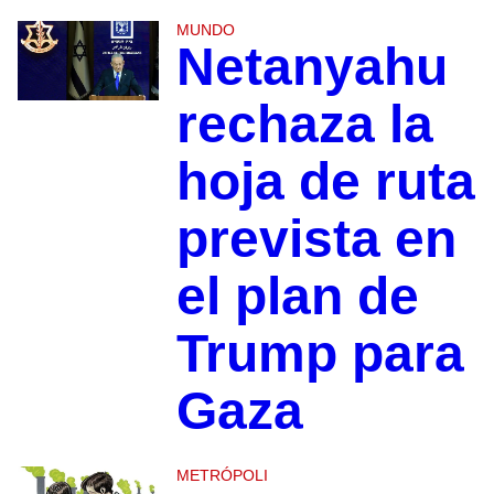
MUNDO
Netanyahu
rechaza la
hoja de ruta
prevista en
el plan de
Trump para
Gaza
METRÓPOLI