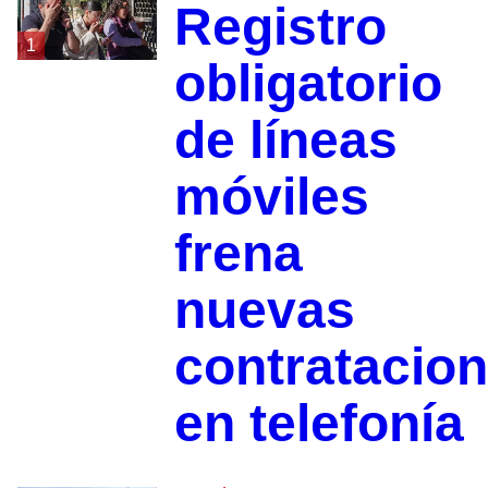
Registro
1
obligatorio
de líneas
móviles
frena
nuevas
contratacio
en telefonía