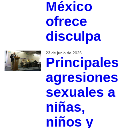
México
ofrece
disculpa
23 de junio de 2026
Principales
agresiones
sexuales a
niñas,
niños y