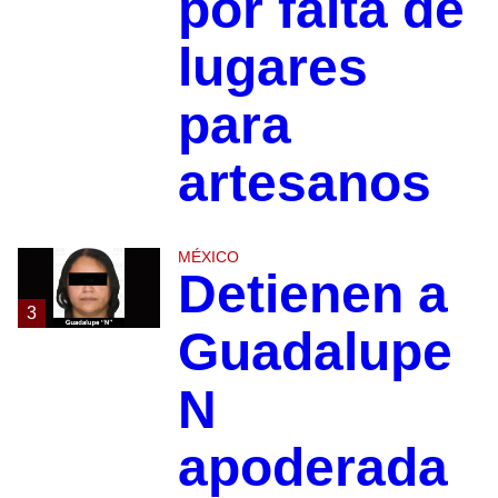
por falta de
lugares
para
artesanos
MÉXICO
Detienen a
3
Guadalupe
N
apoderada