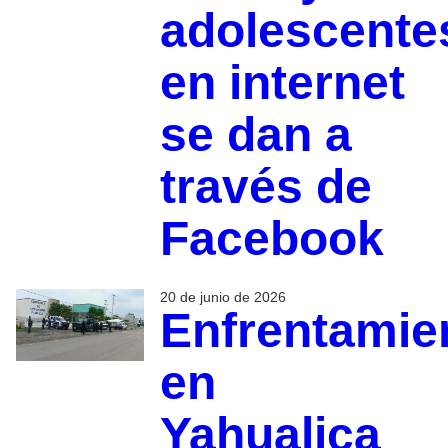
adolescente
en internet
se dan a
través de
Facebook
20 de junio de 2026
Enfrentamie
en
Yahualica