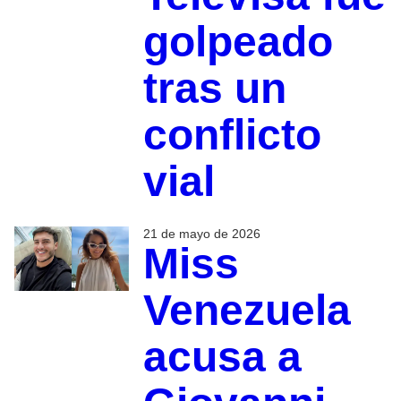
golpeado
tras un
conflicto
vial
21 de mayo de 2026
Miss
Venezuela
acusa a