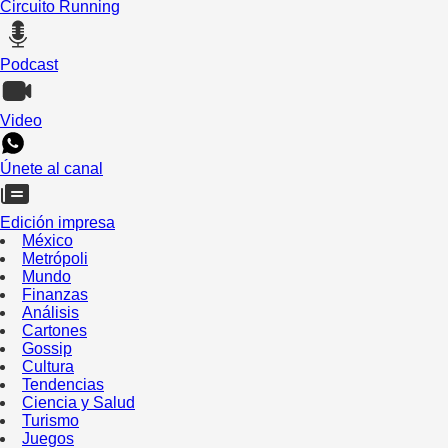
Circuito Running
Podcast
Video
Únete al canal
Edición impresa
México
Metrópoli
Mundo
Finanzas
Análisis
Cartones
Gossip
Cultura
Tendencias
Ciencia y Salud
Turismo
Juegos