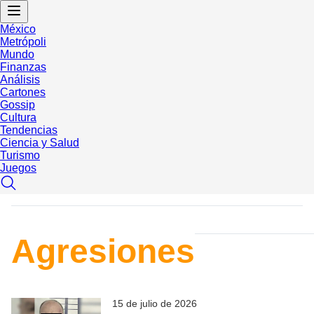
México
Metrópoli
Mundo
Finanzas
Análisis
Cartones
Gossip
Cultura
Tendencias
Ciencia y Salud
Turismo
Juegos
Agresiones
15 de julio de 2026