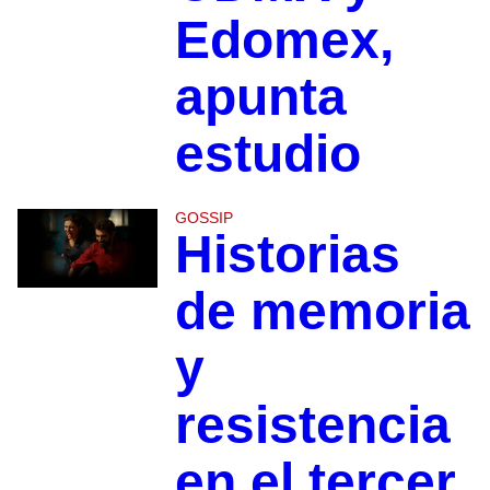
Edomex,
apunta
estudio
GOSSIP
Historias
de memoria
y
resistencia
en el tercer