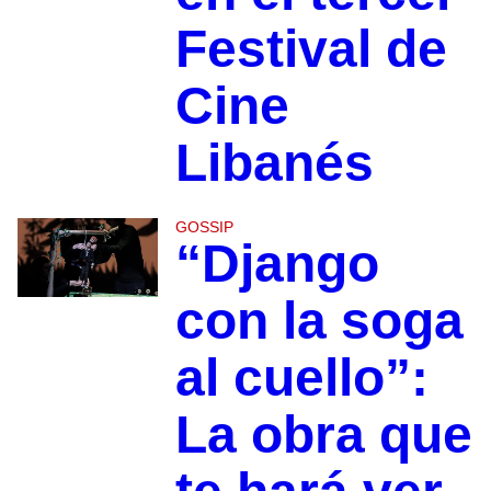
Festival de
Cine
Libanés
GOSSIP
“Django
con la soga
al cuello”:
La obra que