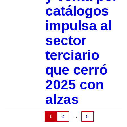
catálogos
impulsa al
sector
terciario
que cerró
2025 con
alzas
...
1
2
8