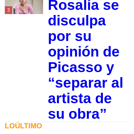
Rosalía se
3
disculpa
por su
opinión de
Picasso y
“separar al
artista de
su obra”
LOÚLTIMO