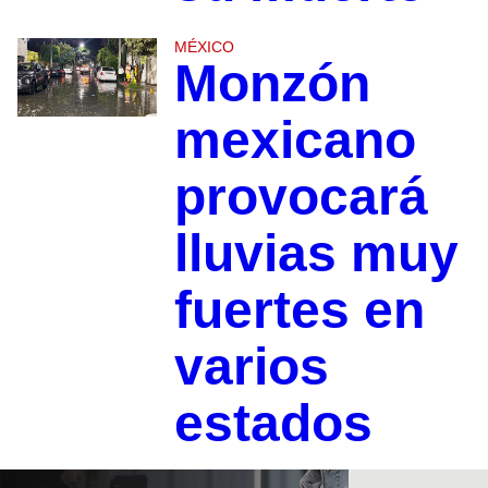
MÉXICO
Monzón
mexicano
provocará
lluvias muy
fuertes en
varios
estados