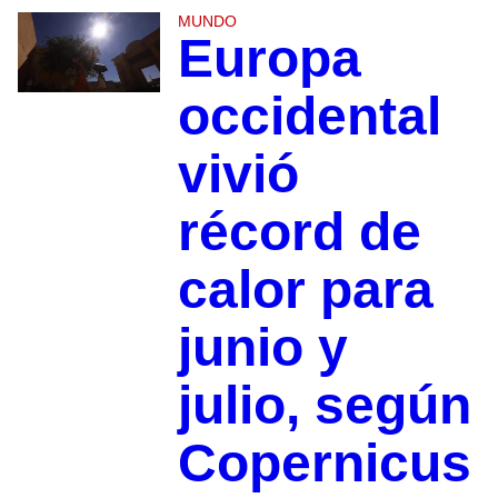
MUNDO
Europa
occidental
vivió
récord de
calor para
junio y
julio, según
Copernicus