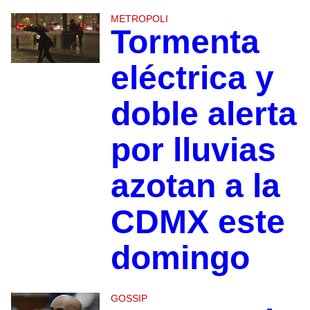
METROPOLI
Tormenta
eléctrica y
doble alerta
por lluvias
azotan a la
CDMX este
domingo
GOSSIP