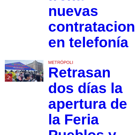
nuevas
contratacio
en telefonía
METRÓPOLI
Retrasan
2
dos días la
apertura de
la Feria