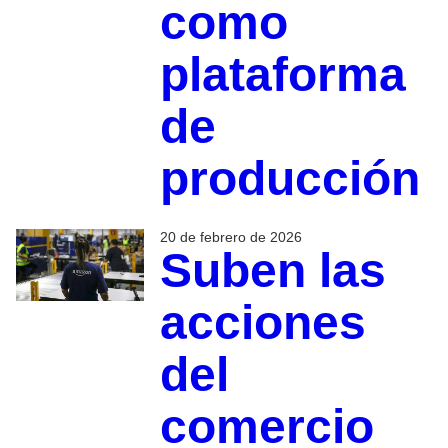
como
plataforma
de
producción
20 de febrero de 2026
Suben las
acciones
del
comercio