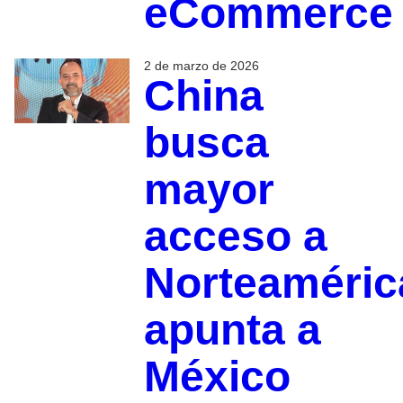
eCommerce
2 de marzo de 2026
China
busca
mayor
acceso a
Norteaméric
apunta a
México