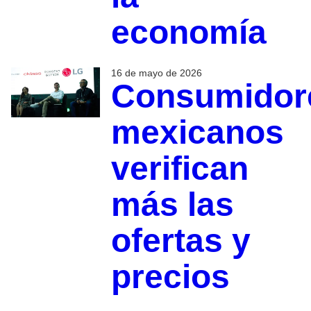
economía
16 de mayo de 2026
Consumidor
mexicanos
verifican
más las
ofertas y
precios