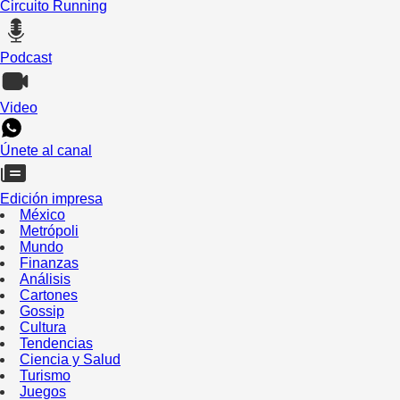
Circuito Running
Podcast
Video
Únete al canal
Edición impresa
México
Metrópoli
Mundo
Finanzas
Análisis
Cartones
Gossip
Cultura
Tendencias
Ciencia y Salud
Turismo
Juegos