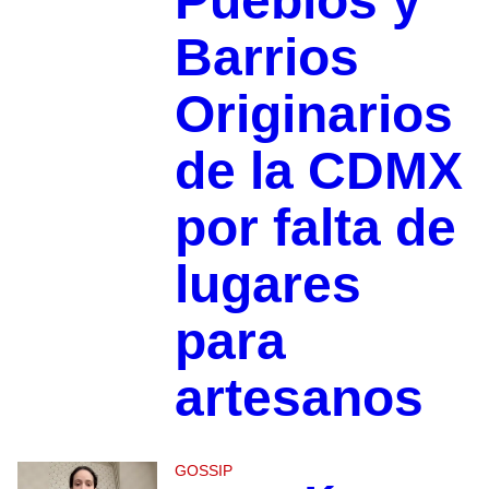
Pueblos y
Barrios
Originarios
de la CDMX
por falta de
lugares
para
artesanos
GOSSIP