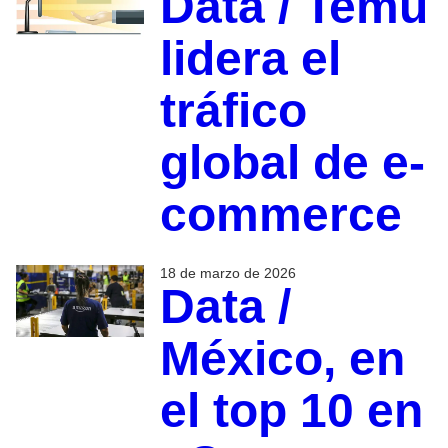
Data / Temu
lidera el
tráfico
global de e-
commerce
18 de marzo de 2026
Data /
México, en
el top 10 en