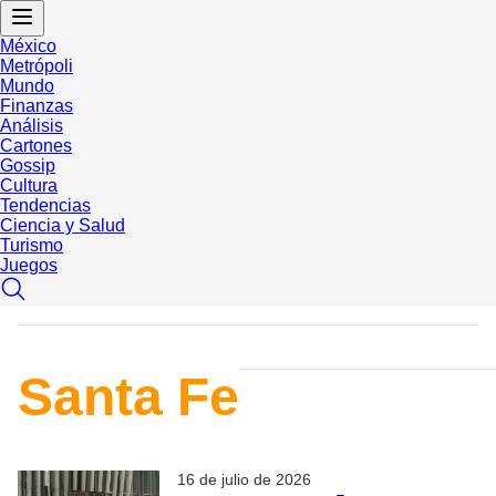
México
Metrópoli
Mundo
Finanzas
Análisis
Cartones
Gossip
Cultura
Tendencias
Ciencia y Salud
Turismo
Juegos
Santa Fe
16 de julio de 2026