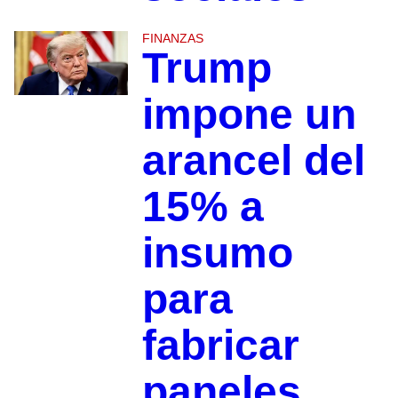
FINANZAS
Trump
impone un
arancel del
15% a
insumo
para
fabricar
paneles