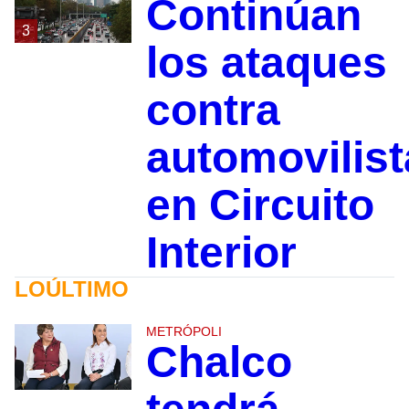
Continúan
3
los ataques
contra
automovilist
en Circuito
Interior
LOÚLTIMO
METRÓPOLI
Chalco