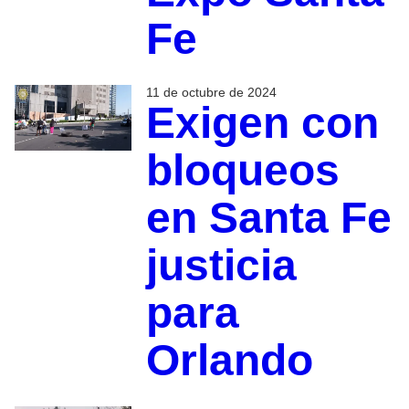
Fe
11 de octubre de 2024
Exigen con
bloqueos
en Santa Fe
justicia
para
Orlando