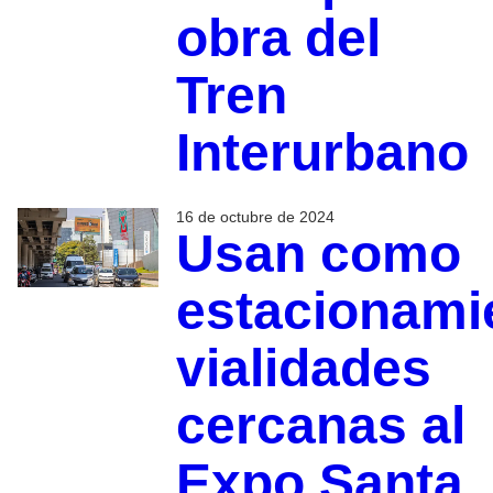
obra del
Tren
Interurbano
16 de octubre de 2024
Usan como
estacionami
vialidades
cercanas al
Expo Santa