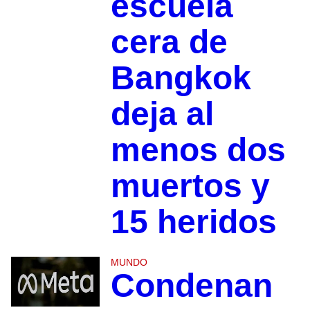
escuela
cera de
Bangkok
deja al
menos dos
muertos y
15 heridos
MUNDO
Condenan