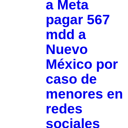
a Meta
pagar 567
mdd a
Nuevo
México por
caso de
menores en
redes
sociales