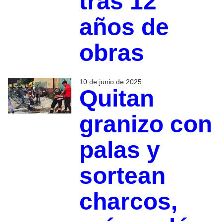
tras 12
años de
obras
10 de junio de 2025
Quitan
granizo con
palas y
sortean
charcos,