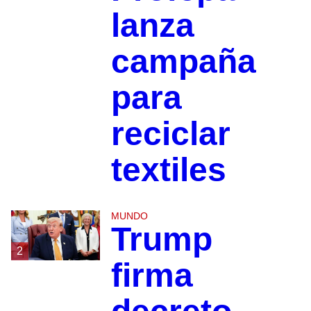
lanza
campaña
para
reciclar
textiles
MUNDO
Trump
2
firma