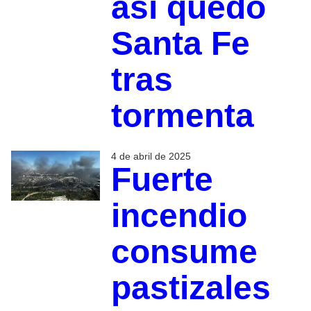
así quedó
Santa Fe
tras
tormenta
4 de abril de 2025
Fuerte
incendio
consume
pastizales