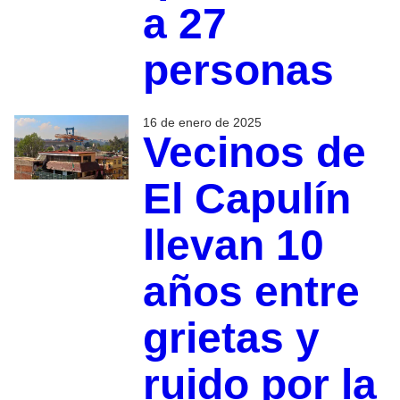
a 27
personas
16 de enero de 2025
Vecinos de
El Capulín
llevan 10
años entre
grietas y
ruido por la