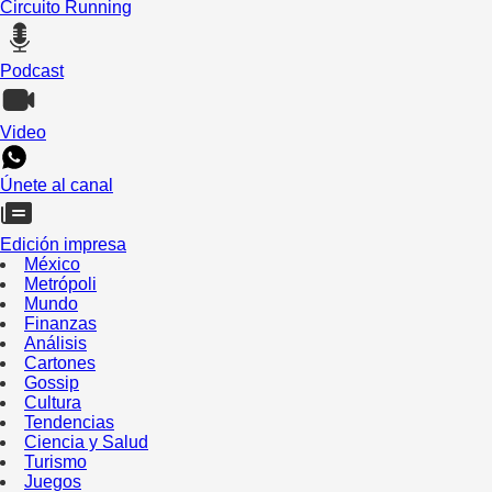
Circuito Running
Podcast
Video
Únete al canal
Edición impresa
México
Metrópoli
Mundo
Finanzas
Análisis
Cartones
Gossip
Cultura
Tendencias
Ciencia y Salud
Turismo
Juegos