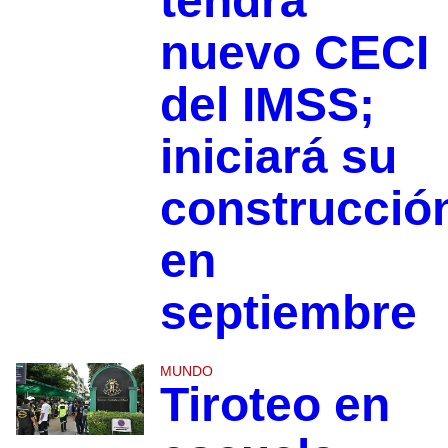
tendrá
nuevo CECI
del IMSS;
iniciará su
construcció
en
septiembre
MUNDO
Tiroteo en