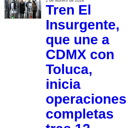
2 de febrero de 2026
Tren El
Insurgente,
que une a
CDMX con
Toluca,
inicia
operaciones
completas