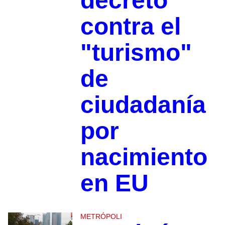
decreto
contra el
"turismo"
de
ciudadanía
por
nacimiento
en EU
METRÓPOLI