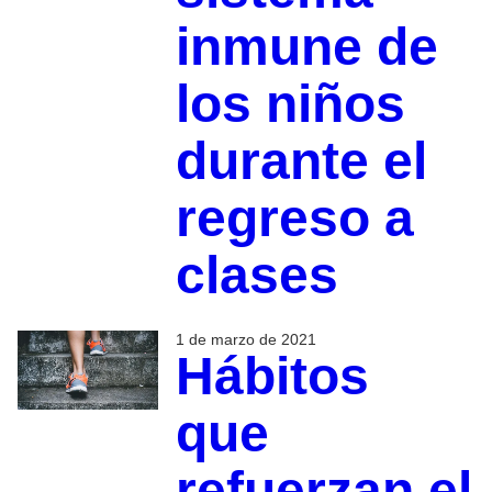
inmune de
los niños
durante el
regreso a
clases
1 de marzo de 2021
Hábitos
que
refuerzan el