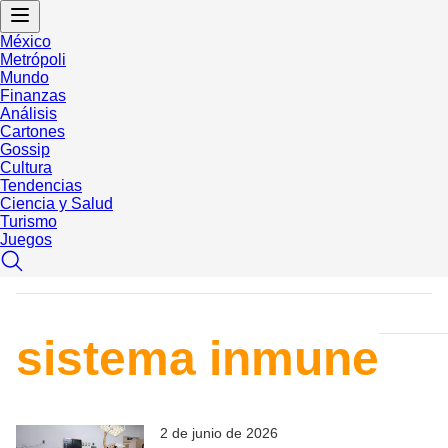
México
Metrópoli
Mundo
Finanzas
Análisis
Cartones
Gossip
Cultura
Tendencias
Ciencia y Salud
Turismo
Juegos
sistema inmune
2 de junio de 2026