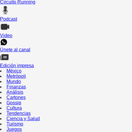
Circuito Running
Podcast
Video
Únete al canal
Edición impresa
México
Metrópoli
Mundo
Finanzas
Análisis
Cartones
Gossip
Cultura
Tendencias
Ciencia y Salud
Turismo
Juegos