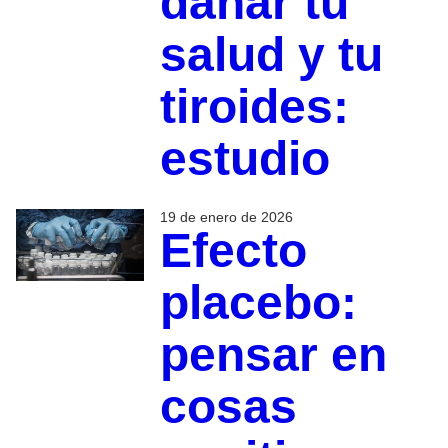
dañar tu
salud y tu
tiroides:
estudio
19 de enero de 2026
Efecto
placebo:
pensar en
cosas