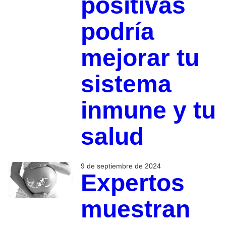
positivas
podría
mejorar tu
sistema
inmune y tu
salud
9 de septiembre de 2024
Expertos
muestran