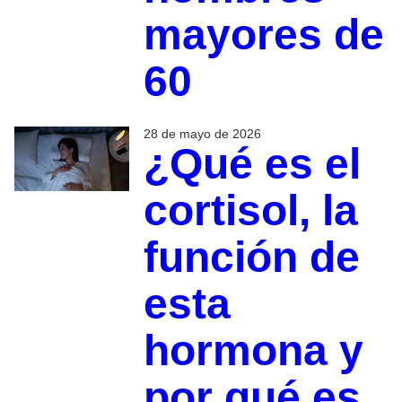
mayores de
60
28 de mayo de 2026
¿Qué es el
cortisol, la
función de
esta
hormona y
por qué es