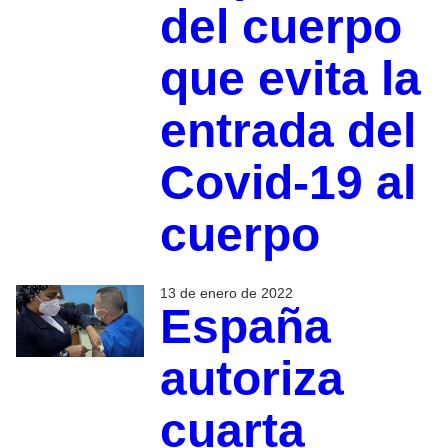
del cuerpo
que evita la
entrada del
Covid-19 al
cuerpo
13 de enero de 2022
España
autoriza
cuarta