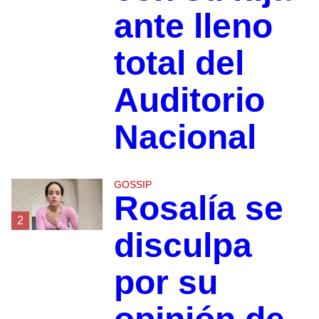
ante lleno
total del
Auditorio
Nacional
GOSSIP
Rosalía se
2
disculpa
por su