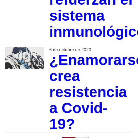
sistema
inmunológic
6 de octubre de 2020
¿Enamorars
crea
resistencia
a Covid-
19?