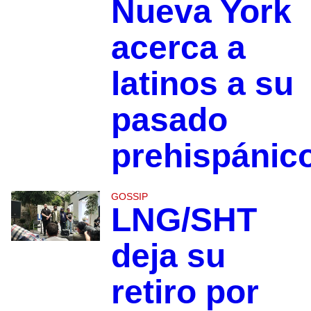
Nueva York
acerca a
latinos a su
pasado
prehispánic
GOSSIP
LNG/SHT
deja su
retiro por