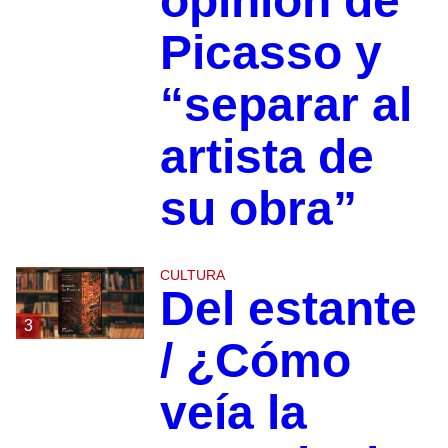
opinión de
Picasso y
“separar al
artista de
su obra”
CULTURA
Del estante
3
/ ¿Cómo
veía la